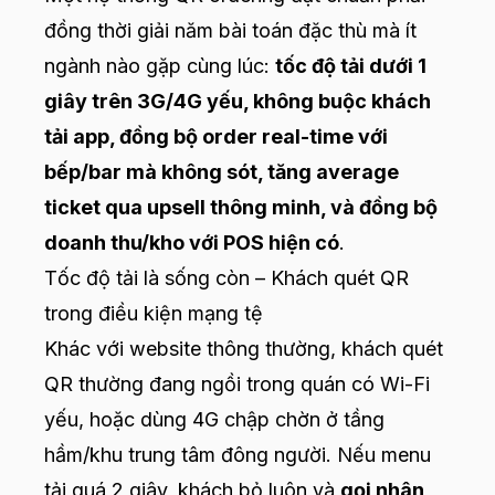
đồng thời giải năm bài toán đặc thù mà ít
ngành nào gặp cùng lúc:
tốc độ tải dưới 1
giây trên 3G/4G yếu, không buộc khách
tải app, đồng bộ order real-time với
bếp/bar mà không sót, tăng average
ticket qua upsell thông minh, và đồng bộ
doanh thu/kho với POS hiện có
.
Tốc độ tải là sống còn – Khách quét QR
trong điều kiện mạng tệ
Khác với website thông thường, khách quét
QR thường đang ngồi trong quán có Wi-Fi
yếu, hoặc dùng 4G chập chờn ở tầng
hầm/khu trung tâm đông người. Nếu menu
tải quá 2 giây, khách bỏ luôn và
gọi nhân