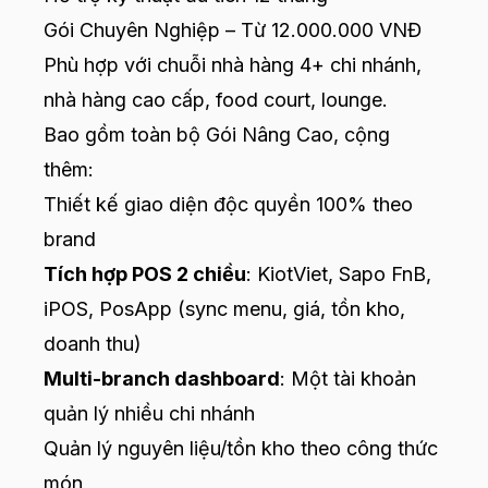
Gói Chuyên Nghiệp – Từ 12.000.000 VNĐ
Phù hợp với chuỗi nhà hàng 4+ chi nhánh,
nhà hàng cao cấp, food court, lounge.
Bao gồm toàn bộ Gói Nâng Cao, cộng
thêm:
Thiết kế giao diện độc quyền 100% theo
brand
Tích hợp POS 2 chiều
: KiotViet, Sapo FnB,
iPOS, PosApp (sync menu, giá, tồn kho,
doanh thu)
Multi-branch dashboard
: Một tài khoản
quản lý nhiều chi nhánh
Quản lý nguyên liệu/tồn kho theo công thức
món