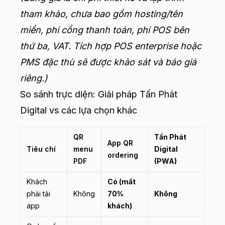
tham khảo, chưa bao gồm hosting/tên
miền, phí cổng thanh toán, phí POS bên
thứ ba, VAT. Tích hợp POS enterprise hoặc
PMS đặc thù sẽ được khảo sát và báo giá
riêng.)
So sánh trực diện: Giải pháp Tấn Phát
Digital vs các lựa chọn khác
QR
Tấn Phát
App QR
Tiêu chí
menu
Digital
ordering
PDF
(PWA)
Khách
Có (mất
phải tải
Không
70%
Không
app
khách)