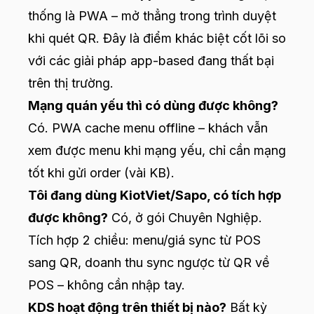
thống là PWA – mở thẳng trong trình duyệt
khi quét QR. Đây là điểm khác biệt cốt lõi so
với các giải pháp app-based đang thất bại
trên thị trường.
Mạng quán yếu thì có dùng được không?
Có. PWA cache menu offline – khách vẫn
xem được menu khi mạng yếu, chỉ cần mạng
tốt khi gửi order (vài KB).
Tôi đang dùng KiotViet/Sapo, có tích hợp
được không?
Có, ở gói Chuyên Nghiệp.
Tích hợp 2 chiều: menu/giá sync từ POS
sang QR, doanh thu sync ngược từ QR về
POS – không cần nhập tay.
KDS hoạt động trên thiết bị nào?
Bất kỳ