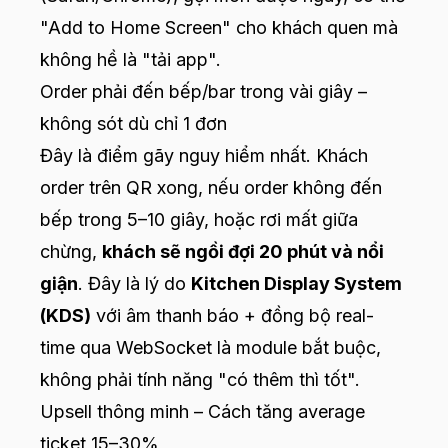
"Add to Home Screen" cho khách quen mà
không hề là "tải app".
Order phải đến bếp/bar trong vài giây –
không sót dù chỉ 1 đơn
Đây là điểm gãy nguy hiểm nhất. Khách
order trên QR xong, nếu order không đến
bếp trong 5–10 giây, hoặc rơi mất giữa
chừng,
khách sẽ ngồi đợi 20 phút và nổi
giận
. Đây là lý do
Kitchen Display System
(KDS)
với âm thanh báo + đồng bộ real-
time qua WebSocket là module bắt buộc,
không phải tính năng "có thêm thì tốt".
Upsell thông minh – Cách tăng average
ticket 15–30%