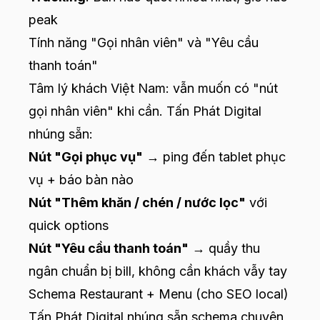
peak
Tính năng "Gọi nhân viên" và "Yêu cầu
thanh toán"
Tâm lý khách Việt Nam: vẫn muốn có "nút
gọi nhân viên" khi cần. Tấn Phát Digital
nhúng sẵn:
Nút "Gọi phục vụ"
→ ping đến tablet phục
vụ + báo bàn nào
Nút "Thêm khăn / chén / nước lọc"
với
quick options
Nút "Yêu cầu thanh toán"
→ quầy thu
ngân chuẩn bị bill, không cần khách vẫy tay
Schema Restaurant + Menu (cho SEO local)
Tấn Phát Digital nhúng sẵn schema chuyên