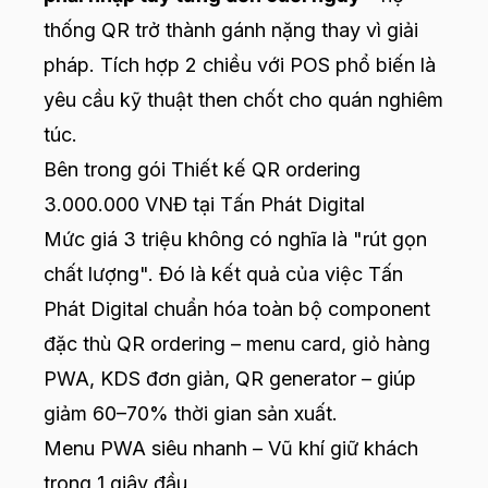
thống QR trở thành gánh nặng thay vì giải
pháp. Tích hợp 2 chiều với POS phổ biến là
yêu cầu kỹ thuật then chốt cho quán nghiêm
túc.
Bên trong gói Thiết kế QR ordering
3.000.000 VNĐ tại Tấn Phát Digital
Mức giá 3 triệu không có nghĩa là "rút gọn
chất lượng". Đó là kết quả của việc Tấn
Phát Digital chuẩn hóa toàn bộ component
đặc thù QR ordering – menu card, giỏ hàng
PWA, KDS đơn giản, QR generator – giúp
giảm 60–70% thời gian sản xuất.
Menu PWA siêu nhanh – Vũ khí giữ khách
trong 1 giây đầu