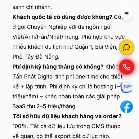
sánh chi nhánh.
Open 
Khách quốc tế có dùng được không?
Có,
ở gói Chuyên Nghiệp với đa ngôn ngữ
Việt/Anh/Hàn/Nhật/Trung. Phù hợp khu vực
nhiều khách du lịch như Quận 1, Bùi Viện,
Phố Tây Đà Nẵng.
Phí định kỳ hàng tháng có không?
Không.
Tấn Phát Digital tính phí one-time cho thiết
kế + lập trình. Phí định kỳ chỉ là hosting (~1
triệu/năm) – khác hoàn toàn các giải pháp
SaaS thu 2–5 triệu/tháng.
Tôi sở hữu dữ liệu khách hàng và order?
100%. Tất cả dữ liệu lưu trong CMS thuộc
về quán, có thể export bất cứ lúc nào.