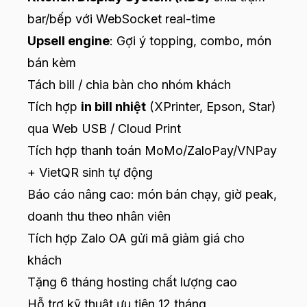
bar/bếp với WebSocket real-time
Upsell engine
: Gợi ý topping, combo, món
bán kèm
Tách bill / chia bàn cho nhóm khách
Tích hợp
in bill nhiệt
(XPrinter, Epson, Star)
qua Web USB / Cloud Print
Tích hợp thanh toán MoMo/ZaloPay/VNPay
+ VietQR sinh tự động
Báo cáo nâng cao: món bán chạy, giờ peak,
doanh thu theo nhân viên
Tích hợp Zalo OA gửi mã giảm giá cho
khách
Tặng 6 tháng hosting chất lượng cao
Hỗ trợ kỹ thuật ưu tiên 12 tháng