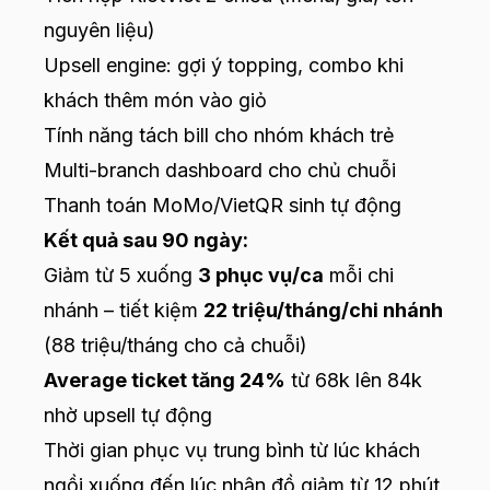
nguyên liệu)
Upsell engine: gợi ý topping, combo khi
khách thêm món vào giỏ
Tính năng tách bill cho nhóm khách trẻ
Multi-branch dashboard cho chủ chuỗi
Thanh toán MoMo/VietQR sinh tự động
Kết quả sau 90 ngày:
Giảm từ 5 xuống
3 phục vụ/ca
mỗi chi
nhánh – tiết kiệm
22 triệu/tháng/chi nhánh
(88 triệu/tháng cho cả chuỗi)
Average ticket tăng 24%
từ 68k lên 84k
nhờ upsell tự động
Thời gian phục vụ trung bình từ lúc khách
ngồi xuống đến lúc nhận đồ giảm từ 12 phút