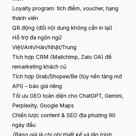
Loyalty program: tích điểm, voucher, hạng
thành viên
QR động (đổi nội dung không cần in lại)
Hỗ trợ đa ngôn ngữ
Việt/Anh/Hàn/Nhật/Trung
Tích hợp CRM (Mailchimp, Zalo OA) để
remarketing khách cũ
Tích hợp Grab/Shopee/Be (tùy nền tảng mở
API) – báo giá riêng
Tối ưu GEO toàn diện cho ChatGPT, Gemini,
Perplexity, Google Maps
Chiến lược content & SEO địa phương 90
ngày đầu
(Bảng giá là chi phí thiết kế và lập trình