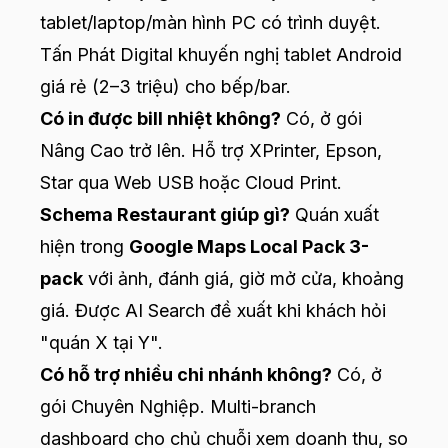
tablet/laptop/màn hình PC có trình duyệt.
Tấn Phát Digital khuyến nghị tablet Android
giá rẻ (2–3 triệu) cho bếp/bar.
Có in được bill nhiệt không?
Có, ở gói
Nâng Cao trở lên. Hỗ trợ XPrinter, Epson,
Star qua Web USB hoặc Cloud Print.
Schema Restaurant giúp gì?
Quán xuất
hiện trong
Google Maps Local Pack 3-
pack
với ảnh, đánh giá, giờ mở cửa, khoảng
giá. Được AI Search đề xuất khi khách hỏi
"quán X tại Y".
Có hỗ trợ nhiều chi nhánh không?
Có, ở
gói Chuyên Nghiệp. Multi-branch
dashboard cho chủ chuỗi xem doanh thu, so