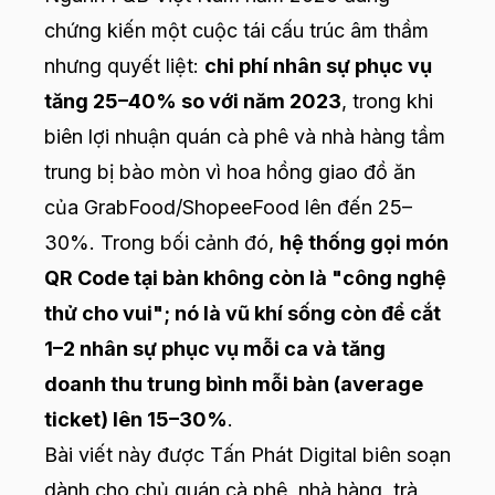
chứng kiến một cuộc tái cấu trúc âm thầm
nhưng quyết liệt:
chi phí nhân sự phục vụ
tăng 25–40% so với năm 2023
, trong khi
biên lợi nhuận quán cà phê và nhà hàng tầm
trung bị bào mòn vì hoa hồng giao đồ ăn
của GrabFood/ShopeeFood lên đến 25–
30%. Trong bối cảnh đó,
hệ thống gọi món
QR Code tại bàn không còn là "công nghệ
thử cho vui"; nó là vũ khí sống còn để cắt
1–2 nhân sự phục vụ mỗi ca và tăng
doanh thu trung bình mỗi bàn (average
ticket) lên 15–30%
.
Bài viết này được Tấn Phát Digital biên soạn
dành cho chủ quán cà phê, nhà hàng, trà