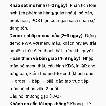
Khảo sát mô hình (1–2 ngày)
: Phân tích loại
hình (cà phê/nhà hàng/quán nhậu), số bàn,
peak hour, POS hiện có, ngân sách nhân sự
đang tốn.
Demo + nhập menu mẫu (2–3 ngày)
: Dựng
demo PWA với menu mẫu, khách review trải
nghiệm trên điện thoại thật trước khi quyết.
Hoàn thiện và bàn giao (4–9 ngày)
: Nhập
toàn bộ menu thật, cấu hình KDS, in QR cho
từng bàn, kiểm thử end-to-end (khách quét
→ order → bếp → bill), đào tạo trực tiếp
toàn bộ nhân viên 2 buổi.
Câu hỏi thường gặp (FAQ)
Khách có cần tải app không?
Không. Hệ