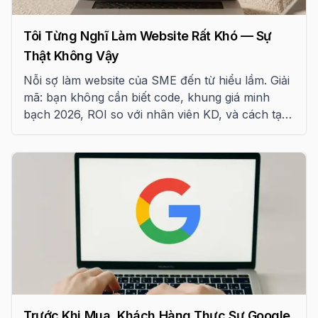
Tôi Từng Nghĩ Làm Website Rất Khó — Sự
Thật Không Vậy
Nỗi sợ làm website của SME đến từ hiểu lầm. Giải
mã: bạn không cần biết code, khung giá minh
bạch 2026, ROI so với nhân viên KD, và cách tạo
traffic bền vững.
Trước Khi Mua, Khách Hàng Thực Sự Google