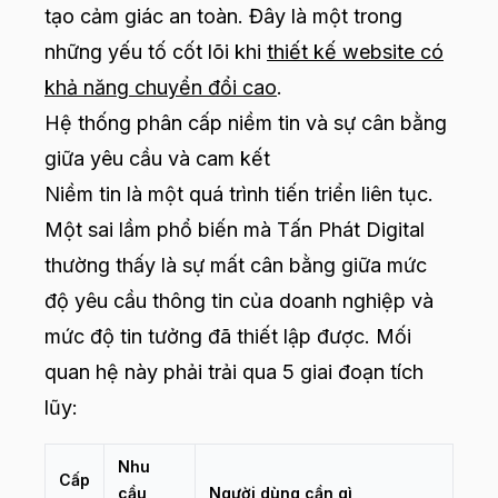
tạo cảm giác an toàn. Đây là một trong
những yếu tố cốt lõi khi
thiết kế website có
khả năng chuyển đổi cao
.
Hệ thống phân cấp niềm tin và sự cân bằng
giữa yêu cầu và cam kết
Niềm tin là một quá trình tiến triển liên tục.
Một sai lầm phổ biến mà Tấn Phát Digital
thường thấy là sự mất cân bằng giữa mức
độ yêu cầu thông tin của doanh nghiệp và
mức độ tin tưởng đã thiết lập được. Mối
quan hệ này phải trải qua 5 giai đoạn tích
lũy:
Nhu
Cấp
cầu
Người dùng cần gì