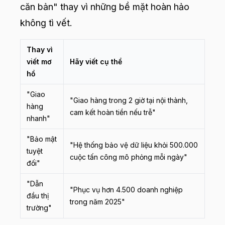
căn bản" thay vì những bề mặt hoàn hảo
không tì vết.
Thay vì
viết mơ
Hãy viết cụ thể
hồ
"Giao
"Giao hàng trong 2 giờ tại nội thành,
hàng
cam kết hoàn tiền nếu trễ"
nhanh"
"Bảo mật
"Hệ thống bảo vệ dữ liệu khỏi 500.000
tuyệt
cuộc tấn công mô phỏng mỗi ngày"
đối"
"Dẫn
"Phục vụ hơn 4.500 doanh nghiệp
đầu thị
trong năm 2025"
trường"