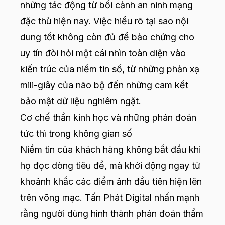
những tác động từ bối cảnh an ninh mạng
đặc thù hiện nay. Việc hiểu rõ tại sao nội
dung tốt không còn đủ để bảo chứng cho
uy tín đòi hỏi một cái nhìn toàn diện vào
kiến trúc của niềm tin số, từ những phản xạ
mili-giây của não bộ đến những cam kết
bảo mật dữ liệu nghiêm ngặt.
Cơ chế thần kinh học và những phán đoán
tức thì trong không gian số
Niềm tin của khách hàng không bắt đầu khi
họ đọc dòng tiêu đề, mà khởi động ngay từ
khoảnh khắc các điểm ảnh đầu tiên hiện lên
trên võng mạc. Tấn Phát Digital nhấn mạnh
rằng người dùng hình thành phán đoán thẩm