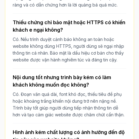
ràng và có dẫn chứng hơn là lời quảng bá quá mức.
Thiếu chứng chỉ bảo mật hoặc HTTPS có khiến
khách e ngại không?
Có. Nếu trình duyệt cảnh báo không an toàn hoặc
website không dùng HTTPS, người dùng sẽ ngại nhập
thông tin cá nhân. Bảo mật là dấu hiệu cơ bản cho thấy
website được vận hành nghiêm túc và đáng tin cậy.
Nội dung tốt nhưng trình bày kém có làm
khách không muốn đọc không?
Có. Đoạn văn quá dài, font khó đọc, thiếu tiêu đề phụ
hoặc khoảng trắng khiến nội dung trở nên nặng nề.
Trình bày tốt giúp người dùng tiếp nhận thông tin dễ
hơn và tạo cảm giác website được chăm chút cẩn thận.
Hình ảnh kém chất lượng có ảnh hưởng đến độ