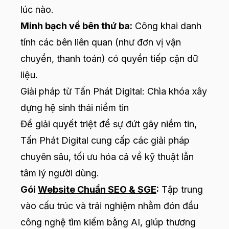
lúc nào.
Minh bạch về bên thứ ba:
Công khai danh
tính các bên liên quan (như đơn vị vận
chuyển, thanh toán) có quyền tiếp cận dữ
liệu.
Giải pháp từ Tấn Phát Digital: Chìa khóa xây
dựng hệ sinh thái niềm tin
Để giải quyết triệt để sự đứt gãy niềm tin,
Tấn Phát Digital cung cấp các giải pháp
chuyên sâu, tối ưu hóa cả về kỹ thuật lẫn
tâm lý người dùng.
Gói
Website Chuẩn SEO & SGE
:
Tập trung
vào cấu trúc và trải nghiệm nhằm đón đầu
công nghệ tìm kiếm bằng AI, giúp thương