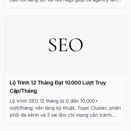
khách hợp tác hiệu quả.
Lộ Trình 12 Tháng Đạt 10.000 Lượt Truy
Cập/Tháng
Lộ trình SEO 12 tháng từ 0 đến 10.000+
lượt/tháng: nền tảng kỹ thuật, Topic Cluster, phân
phối đa kênh và 3 sai lầm chí mạng cần tránh
trong kỷ nguyên AI Search 2026.