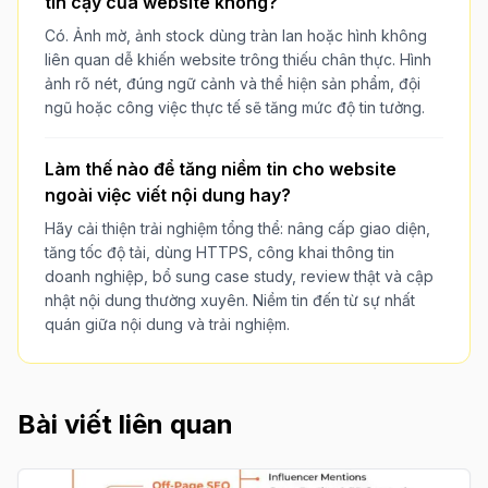
tin cậy của website không?
Có. Ảnh mờ, ảnh stock dùng tràn lan hoặc hình không
liên quan dễ khiến website trông thiếu chân thực. Hình
ảnh rõ nét, đúng ngữ cảnh và thể hiện sản phẩm, đội
ngũ hoặc công việc thực tế sẽ tăng mức độ tin tưởng.
Làm thế nào để tăng niềm tin cho website
ngoài việc viết nội dung hay?
Hãy cải thiện trải nghiệm tổng thể: nâng cấp giao diện,
tăng tốc độ tải, dùng HTTPS, công khai thông tin
doanh nghiệp, bổ sung case study, review thật và cập
nhật nội dung thường xuyên. Niềm tin đến từ sự nhất
quán giữa nội dung và trải nghiệm.
Bài viết liên quan