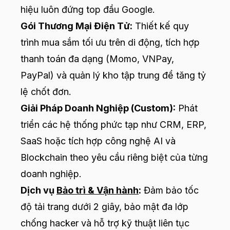
hiệu luôn đứng top đầu Google.
Gói Thương Mại Điện Tử:
Thiết kế quy
trình mua sắm tối ưu trên di động, tích hợp
thanh toán đa dạng (Momo, VNPay,
PayPal) và quản lý kho tập trung để tăng tỷ
lệ chốt đơn.
Giải Pháp Doanh Nghiệp (Custom):
Phát
triển các hệ thống phức tạp như CRM, ERP,
SaaS hoặc tích hợp công nghệ AI và
Blockchain theo yêu cầu riêng biệt của từng
doanh nghiệp.
Dịch vụ
Bảo trì & Vận hành
:
Đảm bảo tốc
độ tải trang dưới 2 giây, bảo mật đa lớp
chống hacker và hỗ trợ kỹ thuật liên tục