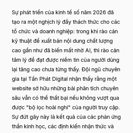
Sự phát triển của kinh tế số năm 2026 đã
tạo ra một nghịch lý đầy thách thức cho các
tổ chức và doanh nghiệp: trong khi rào cản
kỹ thuật để xuất bản nội dung chất lượng
cao gần như đã biến mất nhờ AI, thì rào cản
tâm lý để đạt được niềm tin của người dùng
lại tăng cao chưa từng thấy. Đội ngũ chuyên
gia tại Tấn Phát Digital nhận thấy rằng một
website sở hữu những bài phân tích chuyên
sâu vẫn có thể thất bại nếu không vượt qua
được "bộ lọc hoài nghi" của người truy cập.
Sự đứt gãy này là kết quả của các phản ứng
thần kinh học, các định kiến nhận thức và