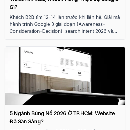
Gì?
Khách B2B tìm 12–14 lần trước khi liên hệ. Giải mã
hành trình Google 3 giai đoạn (Awareness–
Consideration–Decision), search intent 2026 và
cách bắt trọn mọi điểm chạm
5 Ngành Bùng Nổ 2026 Ở TP.HCM: Website
Đã Sẵn Sàng?