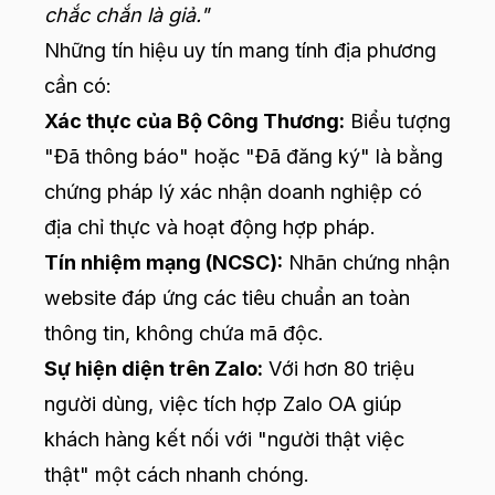
chắc chắn là giả."
Những tín hiệu uy tín mang tính địa phương
cần có:
Xác thực của Bộ Công Thương:
Biểu tượng
"Đã thông báo" hoặc "Đã đăng ký" là bằng
chứng pháp lý xác nhận doanh nghiệp có
địa chỉ thực và hoạt động hợp pháp.
Tín nhiệm mạng (NCSC):
Nhãn chứng nhận
website đáp ứng các tiêu chuẩn an toàn
thông tin, không chứa mã độc.
Sự hiện diện trên Zalo:
Với hơn 80 triệu
người dùng, việc tích hợp Zalo OA giúp
khách hàng kết nối với "người thật việc
thật" một cách nhanh chóng.