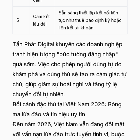
Sẵn sàng thiết lập kết nối liên
Cam kết
5
tục như thuê bao định kỳ hoặc
lâu dài
liên kết tài khoản
Tấn Phát Digital khuyên các doanh nghiệp
tránh hiện tượng "bức tường đăng nhập"
quá sớm. Việc cho phép người dùng tự do
khám phá và dùng thử sẽ tạo ra cảm giác tự
chủ, giúp giảm sự hoài nghi và tăng tỷ lệ
chuyển đổi tự nhiên.
Bối cảnh đặc thù tại Việt Nam 2026: Bóng
ma lừa đảo và tín hiệu uy tín
Đến năm 2026, Việt Nam vẫn đang đối mặt
với vấn nạn lừa đảo trực tuyến tinh vi, buộc