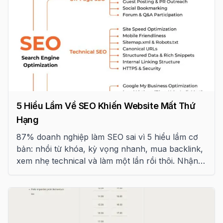
5 Hiểu Lầm Về SEO Khiến Website Mất Thứ
Hạng
87% doanh nghiệp làm SEO sai vì 5 hiểu lầm cơ
bản: nhồi từ khóa, kỳ vọng nhanh, mua backlink,
xem nhẹ technical và làm một lần rồi thôi. Nhận
diện và sửa ngay.