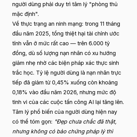
người dùng phải duy trì tâm lý "phòng thủ
mặc định".
Về thực trạng an ninh mạng: trong 11 tháng
đầu năm 2025, tổng thiệt hại tài chính ước
tính vẫn ở mức rất cao — trên 6.000 tỷ
đồng, dù số lượng nạn nhân có xu hướng
giảm nhẹ nhờ các biện pháp xác thực sinh
trắc học. Tỷ lệ người dùng là nạn nhân trực
tiếp đã giảm từ 0,45% xuống còn khoảng
0,18% vào đầu năm 2026, nhưng mức độ
tinh vi của các cuộc tấn công AI lại tăng lên.
Tâm lý phổ biến của người dùng hiện nay
có thể tóm gọn:
"Đẹp chưa chắc đã thật,
nhưng không có bảo chứng pháp lý thì