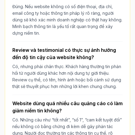
Đúng. Nếu website không có số điện thoại, địa chỉ,
email công ty hoặc thông tin pháp lý rõ ràng, người
dùng sẽ khó xác minh doanh nghiệp có thật hay không.
Minh bạch thông tin là yếu tố rất quan trọng để xây
dựng niềm tin.
Review và testimonial có thực sự ảnh hưởng
đến độ tin cậy của website không?
Có, nhưng phải chân thực. Khách hàng thường tin phản
hồi từ người dùng khác hơn nội dung tự giới thiệu.
Review cụ thể, có tên, hình ảnh hoặc bối cảnh sử dụng
thật sẽ thuyết phục hơn những lời khen chung chung.
Website dùng quá nhiều câu quảng cáo có làm
giảm niềm tin không?
Có. Những câu như “tốt nhất”, “số 1”, “cam kết tuyệt đối”
nếu không có bằng chứng đi kèm dễ gây phản tác
dụng. Người đọc thường tin các thông tin cụ thể, rõ