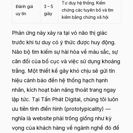
Tư duy hệ thống. Kiểm
Đánh giá
3 – 5
chứng các tuyên bố và tìm
uy tín
giây
kiếm bằng chứng xã hội
Phản ứng này xảy ra tại vỏ não thị giác
trước khi tư duy có ý thức được huy động.
Não bộ tìm kiếm sự hài hòa về màu sắc, sự
cân đối của bố cục và việc sử dụng khoảng
trắng. Một thiết kế gây khó chịu sẽ gửi tín
hiệu cảnh báo đến hệ thống hạch hạnh
nhân, kích hoạt bản năng thoát trang ngay
lập tức. Tại Tấn Phát Digital, chúng tôi luôn
ưu tiên tính điển hình (prototypicality) —
nghĩa là website phải trông giống như kỳ
vọng của khách hàng về ngành nghề đó để