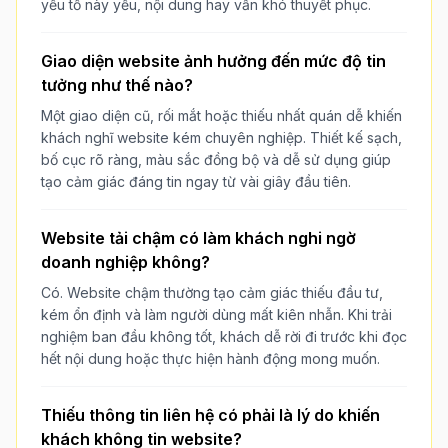
yếu tố này yếu, nội dung hay vẫn khó thuyết phục.
Giao diện website ảnh hưởng đến mức độ tin
tưởng như thế nào?
Một giao diện cũ, rối mắt hoặc thiếu nhất quán dễ khiến
khách nghĩ website kém chuyên nghiệp. Thiết kế sạch,
bố cục rõ ràng, màu sắc đồng bộ và dễ sử dụng giúp
tạo cảm giác đáng tin ngay từ vài giây đầu tiên.
Website tải chậm có làm khách nghi ngờ
doanh nghiệp không?
Có. Website chậm thường tạo cảm giác thiếu đầu tư,
kém ổn định và làm người dùng mất kiên nhẫn. Khi trải
nghiệm ban đầu không tốt, khách dễ rời đi trước khi đọc
hết nội dung hoặc thực hiện hành động mong muốn.
Thiếu thông tin liên hệ có phải là lý do khiến
khách không tin website?