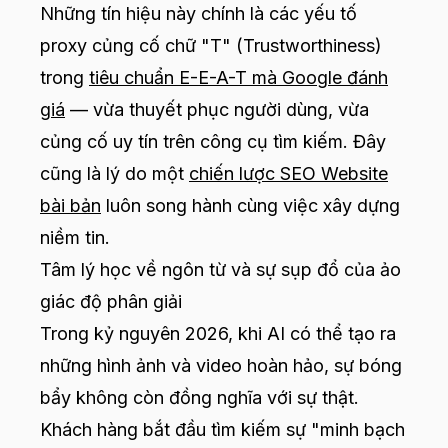
Những tín hiệu này chính là các yếu tố
proxy củng cố chữ "T" (Trustworthiness)
trong
tiêu chuẩn E-E-A-T mà Google đánh
giá
— vừa thuyết phục người dùng, vừa
củng cố uy tín trên công cụ tìm kiếm. Đây
cũng là lý do một
chiến lược SEO Website
bài bản
luôn song hành cùng việc xây dựng
niềm tin.
Tâm lý học về ngôn từ và sự sụp đổ của ảo
giác độ phân giải
Trong kỷ nguyên 2026, khi AI có thể tạo ra
những hình ảnh và video hoàn hảo, sự bóng
bẩy không còn đồng nghĩa với sự thật.
Khách hàng bắt đầu tìm kiếm sự "minh bạch