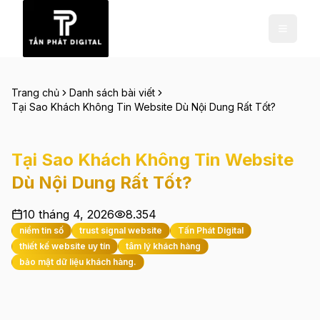
Trang chủ
Danh sách bài viết
Tại Sao Khách Không Tin Website Dù Nội Dung Rất Tốt?
Tại Sao Khách Không Tin Website
Dù Nội Dung Rất Tốt?
10 tháng 4, 2026
8.354
niềm tin số
trust signal website
Tấn Phát Digital
thiết kế website uy tín
tâm lý khách hàng
bảo mật dữ liệu khách hàng.