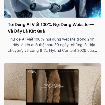
Tôi Dùng AI Viết 100% Nội Dung Website —
Và Đây Là Kết Quả
Thử để AI viết 100% nội dung website trong 24h
— đây là kết quả thật sau 30 ngày, những lỗi 'bịa
chuyện', và công thức Hybrid Content 2026 của
Tấn Phát Digital.