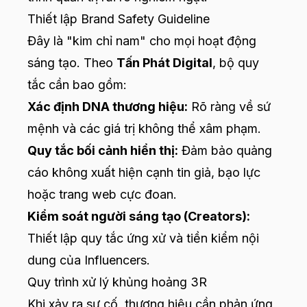
Thiết lập Brand Safety Guideline
Đây là "kim chỉ nam" cho mọi hoạt động
sáng tạo. Theo
Tấn Phát Digital
, bộ quy
tắc cần bao gồm:
Xác định DNA thương hiệu:
Rõ ràng về sứ
mệnh và các giá trị không thể xâm phạm.
Quy tắc bối cảnh hiển thị:
Đảm bảo quảng
cáo không xuất hiện cạnh tin giả, bạo lực
hoặc trang web cực đoan.
Kiểm soát người sáng tạo (Creators):
Thiết lập quy tắc ứng xử và tiền kiểm nội
dung của Influencers.
Quy trình xử lý khủng hoảng 3R
Khi xảy ra sự cố, thương hiệu cần phản ứng