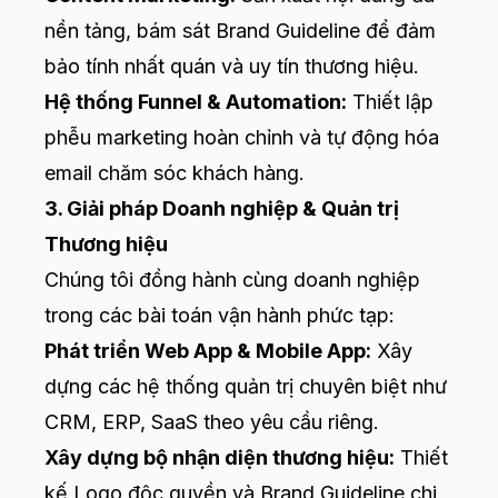
nền tảng, bám sát Brand Guideline để đảm
bảo tính nhất quán và uy tín thương hiệu.
Hệ thống Funnel & Automation:
Thiết lập
phễu marketing hoàn chỉnh và tự động hóa
email chăm sóc khách hàng.
3. Giải pháp Doanh nghiệp & Quản trị
Thương hiệu
Chúng tôi đồng hành cùng doanh nghiệp
trong các bài toán vận hành phức tạp:
Phát triển Web App & Mobile App:
Xây
dựng các hệ thống quản trị chuyên biệt như
CRM, ERP, SaaS theo yêu cầu riêng.
Xây dựng bộ nhận diện thương hiệu:
Thiết
kế Logo độc quyền và Brand Guideline chi