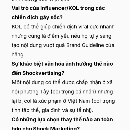
Vai trò của Influencer/KOL trong các
chiến dịch gây sốc?
KOL có thể giúp chiến dịch viral cực nhanh
nhưng cũng là điểm yếu nếu họ tự ý sáng
tạo nội dung vượt quá Brand Guideline của
hãng.
Sự khác biệt văn hóa ảnh hưởng thế nào
đến Shockvertising?
Một nội dung có thể được chấp nhận ở xã
hội phương Tây (coi trọng cá nhân) nhưng
lại bị coi là xúc phạm ở Việt Nam (coi trọng
tính tập thể, gia đình và sự tế nhị).
Có những lựa chọn thay thế nào an toàn
hơn cho Shock Marketing?