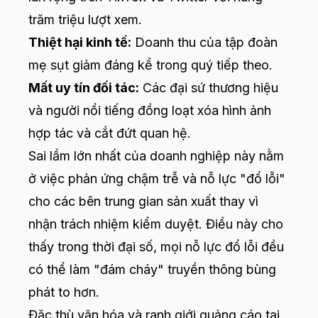
trăm triệu lượt xem.
Thiệt hại kinh tế:
Doanh thu của tập đoàn
mẹ sụt giảm đáng kể trong quý tiếp theo.
Mất uy tín đối tác:
Các đại sứ thương hiệu
và người nổi tiếng đồng loạt xóa hình ảnh
hợp tác và cắt đứt quan hệ.
Sai lầm lớn nhất của doanh nghiệp này nằm
ở việc phản ứng chậm trễ và nỗ lực "đổ lỗi"
cho các bên trung gian sản xuất thay vì
nhận trách nhiệm kiểm duyệt. Điều này cho
thấy trong thời đại số, mọi nỗ lực đổ lỗi đều
có thể làm "đám cháy" truyền thông bùng
phát to hơn.
Đặc thù văn hóa và ranh giới quảng cáo tại