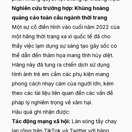
Nghiên cứu trường hợp: Khủng hoảng
quảng cáo toàn cầu ngành thời trang
Một sự cố điển hình vào cuối năm 2022 của
một hãng thời trang xa xỉ quốc tế đã cho
thấy việc lạm dụng sự sáng tạo gây sốc có
thể dẫn đến thảm họa mang tính hủy diệt.
Hãng này đã tung ra chiến dịch sử dụng
hình ảnh trẻ em cầm các phụ kiện mang
phong cách nhạy cảm của người lớn, kèm
theo các tài liệu liên quan đến các vấn đề
pháp lý nghiêm trọng về xâm hại.
Hậu quả ghi nhận được:
Tác động mạng xã hội:
Làn sóng tẩy chay
lan rộng trên TikTok và Twitter với hàng