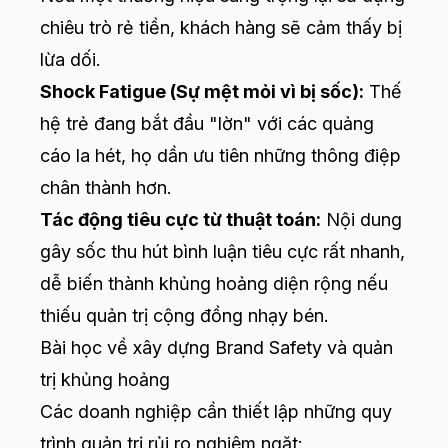
chiêu trò rẻ tiền, khách hàng sẽ cảm thấy bị
lừa dối.
Shock Fatigue (Sự mệt mỏi vì bị sốc):
Thế
hệ trẻ đang bắt đầu "lờn" với các quảng
cáo la hét, họ dần ưu tiên những thông điệp
chân thành hơn.
Tác động tiêu cực từ thuật toán:
Nội dung
gây sốc thu hút bình luận tiêu cực rất nhanh,
dễ biến thành khủng hoảng diện rộng nếu
thiếu quản trị cộng đồng nhạy bén.
Bài học về xây dựng Brand Safety và quản
trị khủng hoảng
Các doanh nghiệp cần thiết lập những quy
trình quản trị rủi ro nghiêm ngặt: