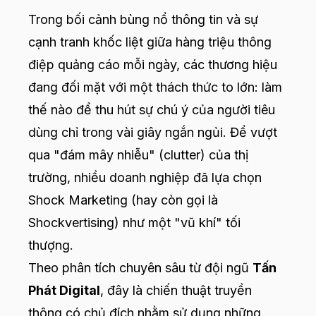
Trong bối cảnh bùng nổ thông tin và sự
cạnh tranh khốc liệt giữa hàng triệu thông
điệp quảng cáo mỗi ngày, các thương hiệu
đang đối mặt với một thách thức to lớn: làm
thế nào để thu hút sự chú ý của người tiêu
dùng chỉ trong vài giây ngắn ngủi. Để vượt
qua "đám mây nhiễu" (clutter) của thị
trường, nhiều doanh nghiệp đã lựa chọn
Shock Marketing (hay còn gọi là
Shockvertising) như một "vũ khí" tối
thượng.
Theo phân tích chuyên sâu từ đội ngũ
Tấn
Phát Digital
, đây là chiến thuật truyền
thông có chủ đích nhằm sử dụng những