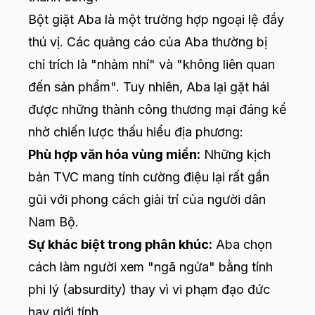
Bột giặt Aba là một trường hợp ngoại lệ đầy
thú vị. Các quảng cáo của Aba thường bị
chỉ trích là "nhảm nhí" và "không liên quan
đến sản phẩm". Tuy nhiên, Aba lại gặt hái
được những thành công thương mại đáng kể
nhờ chiến lược thấu hiểu địa phương:
Phù hợp văn hóa vùng miền:
Những kịch
bản TVC mang tính cường điệu lại rất gần
gũi với phong cách giải trí của người dân
Nam Bộ.
Sự khác biệt trong phân khúc:
Aba chọn
cách làm người xem "ngã ngửa" bằng tính
phi lý (absurdity) thay vì vi phạm đạo đức
hay giới tính.