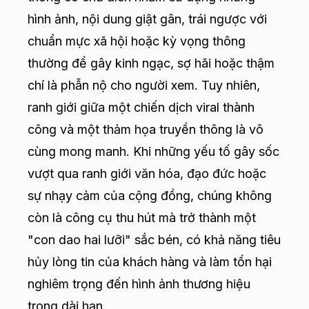
hình ảnh, nội dung giật gân, trái ngược với
chuẩn mực xã hội hoặc kỳ vọng thông
thường để gây kinh ngạc, sợ hãi hoặc thậm
chí là phẫn nộ cho người xem. Tuy nhiên,
ranh giới giữa một chiến dịch viral thành
công và một thảm họa truyền thông là vô
cùng mong manh. Khi những yếu tố gây sốc
vượt qua ranh giới văn hóa, đạo đức hoặc
sự nhạy cảm của cộng đồng, chúng không
còn là công cụ thu hút mà trở thành một
"con dao hai lưỡi" sắc bén, có khả năng tiêu
hủy lòng tin của khách hàng và làm tổn hại
nghiêm trọng đến hình ảnh thương hiệu
trong dài hạn.