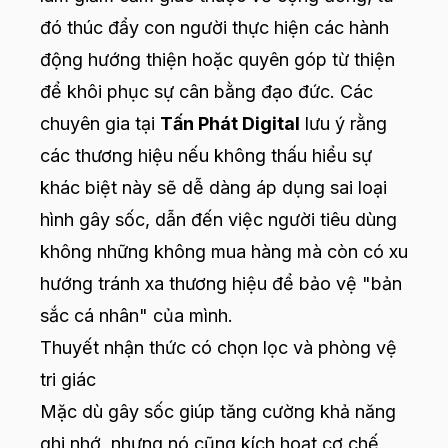
đó thúc đẩy con người thực hiện các hành
động hướng thiện hoặc quyên góp từ thiện
để khôi phục sự cân bằng đạo đức. Các
chuyên gia tại
Tấn Phát Digital
lưu ý rằng
các thương hiệu nếu không thấu hiểu sự
khác biệt này sẽ dễ dàng áp dụng sai loại
hình gây sốc, dẫn đến việc người tiêu dùng
không những không mua hàng mà còn có xu
hướng tránh xa thương hiệu để bảo vệ "bản
sắc cá nhân" của mình.
Thuyết nhận thức có chọn lọc và phòng vệ
tri giác
Mặc dù gây sốc giúp tăng cường khả năng
ghi nhớ, nhưng nó cũng kích hoạt cơ chế