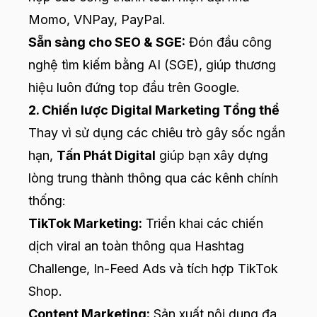
Momo, VNPay, PayPal.
Sẵn sàng cho SEO & SGE:
Đón đầu công
nghệ tìm kiếm bằng AI (SGE), giúp thương
hiệu luôn đứng top đầu trên Google.
2. Chiến lược Digital Marketing Tổng thể
Thay vì sử dụng các chiêu trò gây sốc ngắn
hạn,
Tấn Phát Digital
giúp bạn xây dựng
lòng trung thành thông qua các kênh chính
thống:
TikTok Marketing:
Triển khai các chiến
dịch viral an toàn thông qua Hashtag
Challenge, In-Feed Ads và tích hợp TikTok
Shop.
Content Marketing:
Sản xuất nội dung đa