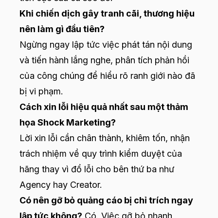
Khi chiến dịch gây tranh cãi, thương hiệu
nên làm gì đầu tiên?
Ngừng ngay lập tức việc phát tán nội dung
và tiến hành lắng nghe, phân tích phản hồi
của công chúng để hiểu rõ ranh giới nào đã
bị vi phạm.
Cách xin lỗi hiệu quả nhất sau một thảm
họa Shock Marketing?
Lời xin lỗi cần chân thành, khiêm tốn, nhận
trách nhiệm về quy trình kiểm duyệt của
hãng thay vì đổ lỗi cho bên thứ ba như
Agency hay Creator.
Có nên gỡ bỏ quảng cáo bị chỉ trích ngay
lập tức không?
Có. Việc gỡ bỏ nhanh