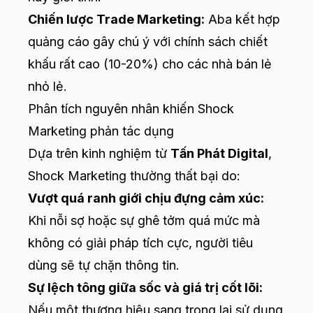
Chiến lược Trade Marketing:
Aba kết hợp
quảng cáo gây chú ý với chính sách chiết
khấu rất cao (10-20%) cho các nhà bán lẻ
nhỏ lẻ.
Phân tích nguyên nhân khiến Shock
Marketing phản tác dụng
Dựa trên kinh nghiệm từ
Tấn Phát Digital
,
Shock Marketing thường thất bại do:
Vượt quá ranh giới chịu đựng cảm xúc:
Khi nỗi sợ hoặc sự ghê tởm quá mức mà
không có giải pháp tích cực, người tiêu
dùng sẽ tự chặn thông tin.
Sự lệch tông giữa sốc và giá trị cốt lõi:
Nếu một thương hiệu sang trọng lại sử dụng