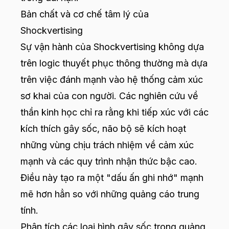
Bản chất và cơ chế tâm lý của
Shockvertising
Sự vận hành của Shockvertising không dựa
trên logic thuyết phục thông thường mà dựa
trên việc đánh mạnh vào hệ thống cảm xúc
sơ khai của con người. Các nghiên cứu về
thần kinh học chỉ ra rằng khi tiếp xúc với các
kích thích gây sốc, não bộ sẽ kích hoạt
những vùng chịu trách nhiệm về cảm xúc
mạnh và các quy trình nhận thức bậc cao.
Điều này tạo ra một "dấu ấn ghi nhớ" mạnh
mẽ hơn hẳn so với những quảng cáo trung
tính.
Phân tích các loại hình gây sốc trong quảng