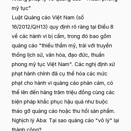
mỹ tục"
Luật Quảng cáo Việt Nam (số
16/2012/QH13) quy định rõ ràng tại Điều 8
về các hành vi bị cấm, trong đó bao gồm
quảng cáo "thiếu thẩm mỹ, trái với truyền
thống lịch sử, văn hóa, đạo đức, thuần
phong mỹ tục Việt Nam". Các nghị định xử
phạt hành chính đã cụ thể hóa các mức
phạt cho hành vi quảng cáo phản cảm, có
thể lên đến hàng trăm triệu đồng cùng các
biện pháp khắc phục hậu quả như buộc
tháo gỡ quảng cáo hoặc thu hồi sản phẩm.
Nghịch lý Aba: Tại sao quảng cáo "vô lý" lại
thành công?