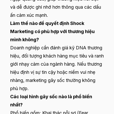
và dễ được ghi nhớ hơn thông qua các dấu
ấn cảm xúc mạnh.
Làm thế nào để quyết định Shock
Marketing có phù hợp với thương hiệu
mình không?
Doanh nghiệp cần đánh giá kỹ DNA thương
hiệu, đối tượng khách hàng mục tiêu và ranh
giới nhạy cảm của ngành hàng. Nếu thương
hiệu định vị sự tin cậy hoặc niềm vui nhẹ
nhàng, marketing gây sốc thường không
phù hợp.
Các loại hình gây sốc nào là phổ biến
nhất?
Phổ biến gồm: Khai thác nỗi sợ (Fear