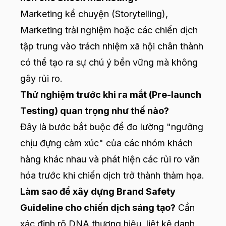
Marketing kể chuyện (Storytelling),
Marketing trải nghiệm hoặc các chiến dịch
tập trung vào trách nhiệm xã hội chân thành
có thể tạo ra sự chú ý bền vững mà không
gây rủi ro.
Thử nghiệm trước khi ra mắt (Pre-launch
Testing) quan trọng như thế nào?
Đây là bước bắt buộc để đo lường "ngưỡng
chịu đựng cảm xúc" của các nhóm khách
hàng khác nhau và phát hiện các rủi ro văn
hóa trước khi chiến dịch trở thành thảm họa.
Làm sao để xây dựng Brand Safety
Guideline cho chiến dịch sáng tạo?
Cần
xác định rõ DNA thương hiệu, liệt kê danh