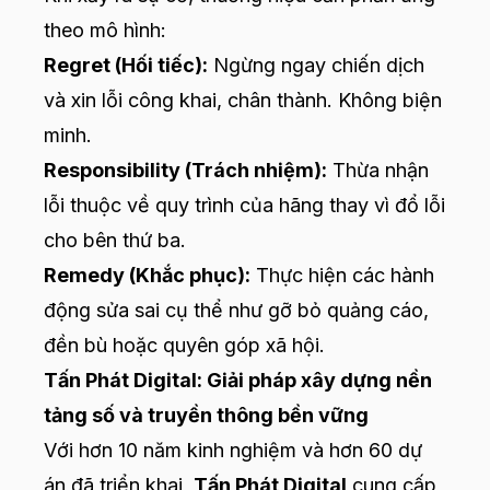
theo mô hình:
Regret (Hối tiếc):
Ngừng ngay chiến dịch
và xin lỗi công khai, chân thành. Không biện
minh.
Responsibility (Trách nhiệm):
Thừa nhận
lỗi thuộc về quy trình của hãng thay vì đổ lỗi
cho bên thứ ba.
Remedy (Khắc phục):
Thực hiện các hành
động sửa sai cụ thể như gỡ bỏ quảng cáo,
đền bù hoặc quyên góp xã hội.
Tấn Phát Digital: Giải pháp xây dựng nền
tảng số và truyền thông bền vững
Với hơn 10 năm kinh nghiệm và hơn 60 dự
án đã triển khai,
Tấn Phát Digital
cung cấp