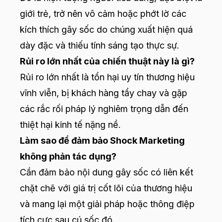
giới trẻ, trở nên vô cảm hoặc phớt lờ các
kích thích gây sốc do chúng xuất hiện quá
dày đặc và thiếu tính sáng tạo thực sự.
Rủi ro lớn nhất của chiến thuật này là gì?
Rủi ro lớn nhất là tổn hại uy tín thương hiệu
vĩnh viễn, bị khách hàng tẩy chay và gặp
các rắc rối pháp lý nghiêm trọng dẫn đến
thiệt hại kinh tế nặng nề.
Làm sao để đảm bảo Shock Marketing
không phản tác dụng?
Cần đảm bảo nội dung gây sốc có liên kết
chặt chẽ với giá trị cốt lõi của thương hiệu
và mang lại một giải pháp hoặc thông điệp
tích cực sau cú sốc đó.