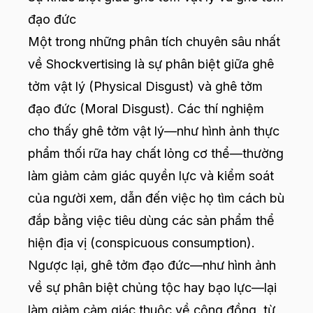
đạo đức
Một trong những phân tích chuyên sâu nhất
về Shockvertising là sự phân biệt giữa ghê
tởm vật lý (Physical Disgust) và ghê tởm
đạo đức (Moral Disgust). Các thí nghiệm
cho thấy ghê tởm vật lý—như hình ảnh thực
phẩm thối rữa hay chất lỏng cơ thể—thường
làm giảm cảm giác quyền lực và kiểm soát
của người xem, dẫn đến việc họ tìm cách bù
đắp bằng việc tiêu dùng các sản phẩm thể
hiện địa vị (conspicuous consumption).
Ngược lại, ghê tởm đạo đức—như hình ảnh
về sự phân biệt chủng tộc hay bạo lực—lại
làm giảm cảm giác thuộc về cộng đồng, từ