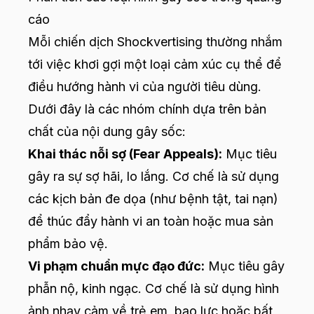
cáo
Mỗi chiến dịch Shockvertising thường nhắm
tới việc khơi gợi một loại cảm xúc cụ thể để
điều hướng hành vi của người tiêu dùng.
Dưới đây là các nhóm chính dựa trên bản
chất của nội dung gây sốc:
Khai thác nỗi sợ (Fear Appeals):
Mục tiêu
gây ra sự sợ hãi, lo lắng. Cơ chế là sử dụng
các kịch bản đe dọa (như bệnh tật, tai nạn)
để thúc đẩy hành vi an toàn hoặc mua sản
phẩm bảo vệ.
Vi phạm chuẩn mực đạo đức:
Mục tiêu gây
phẫn nộ, kinh ngạc. Cơ chế là sử dụng hình
ảnh nhạy cảm về trẻ em, bạo lực hoặc bất