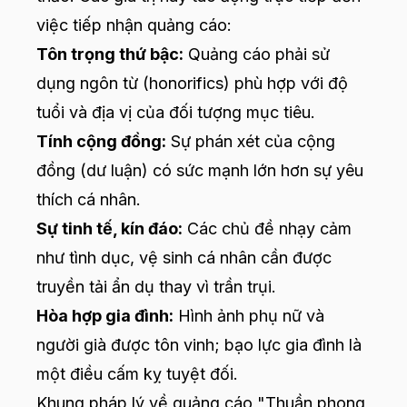
việc tiếp nhận quảng cáo:
Tôn trọng thứ bậc:
Quảng cáo phải sử
dụng ngôn từ (honorifics) phù hợp với độ
tuổi và địa vị của đối tượng mục tiêu.
Tính cộng đồng:
Sự phán xét của cộng
đồng (dư luận) có sức mạnh lớn hơn sự yêu
thích cá nhân.
Sự tinh tế, kín đáo:
Các chủ đề nhạy cảm
như tình dục, vệ sinh cá nhân cần được
truyền tải ẩn dụ thay vì trần trụi.
Hòa hợp gia đình:
Hình ảnh phụ nữ và
người già được tôn vinh; bạo lực gia đình là
một điều cấm kỵ tuyệt đối.
Khung pháp lý về quảng cáo "Thuần phong