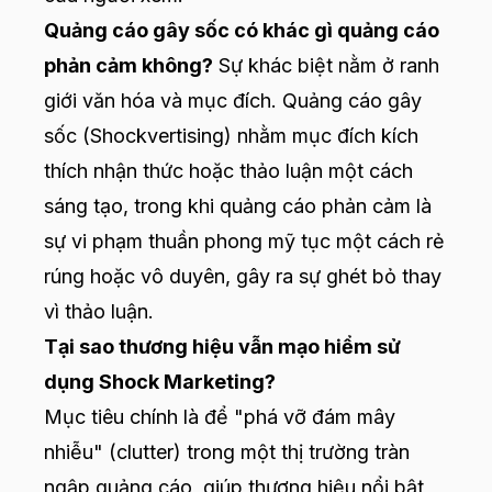
Quảng cáo gây sốc có khác gì quảng cáo
phản cảm không?
Sự khác biệt nằm ở ranh
giới văn hóa và mục đích. Quảng cáo gây
sốc (Shockvertising) nhằm mục đích kích
thích nhận thức hoặc thảo luận một cách
sáng tạo, trong khi quảng cáo phản cảm là
sự vi phạm thuần phong mỹ tục một cách rẻ
rúng hoặc vô duyên, gây ra sự ghét bỏ thay
vì thảo luận.
Tại sao thương hiệu vẫn mạo hiểm sử
dụng Shock Marketing?
Mục tiêu chính là để "phá vỡ đám mây
nhiễu" (clutter) trong một thị trường tràn
ngập quảng cáo, giúp thương hiệu nổi bật