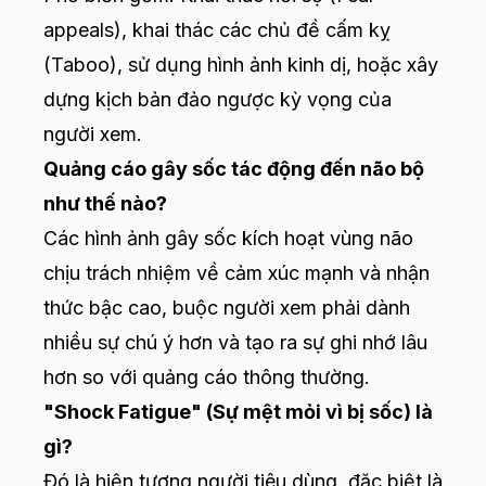
appeals), khai thác các chủ đề cấm kỵ
(Taboo), sử dụng hình ảnh kinh dị, hoặc xây
dựng kịch bản đảo ngược kỳ vọng của
người xem.
Quảng cáo gây sốc tác động đến não bộ
như thế nào?
Các hình ảnh gây sốc kích hoạt vùng não
chịu trách nhiệm về cảm xúc mạnh và nhận
thức bậc cao, buộc người xem phải dành
nhiều sự chú ý hơn và tạo ra sự ghi nhớ lâu
hơn so với quảng cáo thông thường.
"Shock Fatigue" (Sự mệt mỏi vì bị sốc) là
gì?
Đó là hiện tượng người tiêu dùng, đặc biệt là