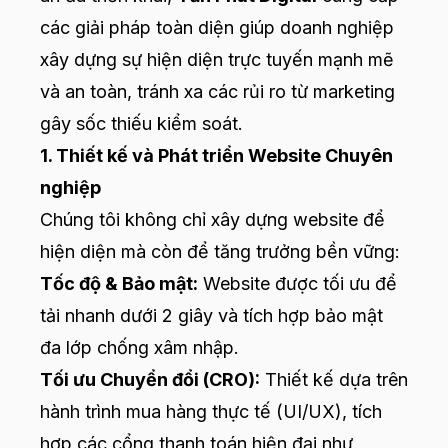
các giải pháp toàn diện giúp doanh nghiệp
xây dựng sự hiện diện trực tuyến mạnh mẽ
và an toàn, tránh xa các rủi ro từ marketing
gây sốc thiếu kiểm soát.
1.
Thiết kế và Phát triển Website Chuyên
nghiệp
Chúng tôi không chỉ xây dựng website để
hiện diện mà còn để tăng trưởng bền vững:
Tốc độ & Bảo mật:
Website được tối ưu để
tải nhanh dưới 2 giây và tích hợp bảo mật
đa lớp chống xâm nhập.
Tối ưu Chuyển đổi (CRO):
Thiết kế dựa trên
hành trình mua hàng thực tế (UI/UX), tích
hợp các cổng thanh toán hiện đại như