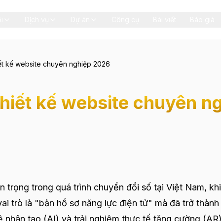
i
Dịch vụ
Dự án
Công cụ
Bài viết
Báo giá
iết kế website chuyên nghiệp 2026
thiết kế website chuyên 
rọng trong quá trình chuyển đổi số tại Việt Nam, kh
i trò là "bản hồ sơ năng lực điện tử" mà đã trở thành
ệ nhân tạo (AI) và trải nghiệm thực tế tăng cường (AR)