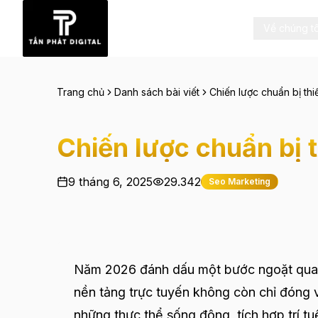
Về chúng tô
Trang chủ
Danh sách bài viết
Chiến lược chuẩn bị th
Chiến lược chuẩn bị 
9 tháng 6, 2025
29.342
Seo Marketing
Năm 2026 đánh dấu một bước ngoặt quan t
nền tảng trực tuyến không còn chỉ đóng va
những thực thể sống động, tích hợp trí tu