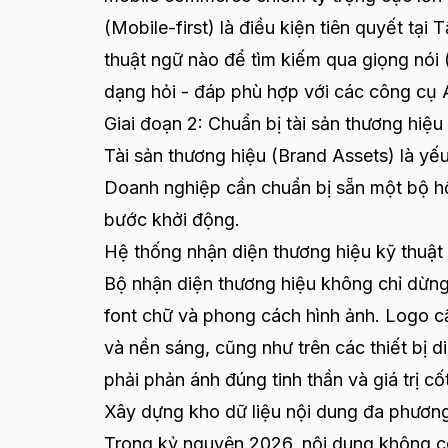
(Mobile-first) là điều kiện tiên quyết tại
thuật ngữ nào để tìm kiếm qua giọng nói 
dạng hỏi - đáp phù hợp với các công cụ A
Giai đoạn 2: Chuẩn bị tài sản thương hiệ
Tài sản thương hiệu (Brand Assets) là yế
Doanh nghiệp cần chuẩn bị sẵn một bộ hồ
bước khởi động.
Hệ thống nhận diện thương hiệu kỹ thuật
Bộ nhận diện thương hiệu không chỉ dừn
font chữ và phong cách hình ảnh. Logo cần
và nền sáng, cũng như trên các thiết bị 
phải phản ánh đúng tinh thần và giá trị cố
Xây dựng kho dữ liệu nội dung đa phương
Trong kỷ nguyên 2026, nội dung không cò