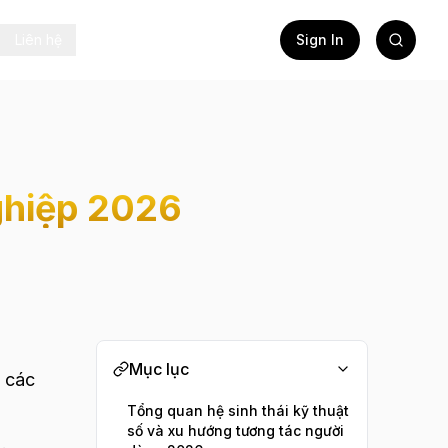
Liên hệ
Sign In
nghiệp 2026
Mục lục
i các
Tổng quan hệ sinh thái kỹ thuật
số và xu hướng tương tác người
.