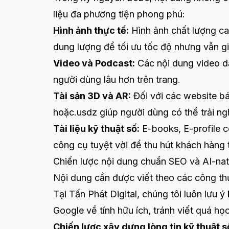
liệu đa phương tiện phong phú:
Hình ảnh thực tế:
Hình ảnh chất lượng ca
dung lượng để tối ưu tốc độ nhưng vẫn g
Video và Podcast:
Các nội dung video dạ
người dùng lâu hơn trên trang.
Tài sản 3D và AR:
Đối với các website bá
hoặc.usdz giúp người dùng có thể trải 
Tài liệu kỹ thuật số:
E-books, E-profile c
công cụ tuyệt vời để thu hút khách hàng 
Chiến lược nội dung chuẩn SEO và AI-nat
Nội dung cần được viết theo các công th
Tại Tấn Phát Digital, chúng tôi luôn lưu 
Google về tính hữu ích, tránh viết quá h
Chiến lược xây dựng lòng tin kỹ thuật 