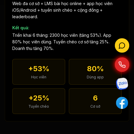
Web đa cơ sở + LMS bài học online + app học viên
iOS/Android + tuyển sinh chéo + cộng đồng +
leaderboard.
Kết quả:
Triển khai 6 tháng: 2300 học viên (tăng 53%). App
80% học viên dùng. Tuyển chéo cơ sở tăng 25%.
Doanh thu tăng 70%.
+53%
80%
Học viên
Dùng app
+25%
6
Tuyển chéo
Cơ sở