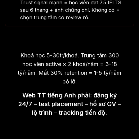
Trust signal mạnh = học viên đạt 7.5 IELTS
sau 6 tháng + ảnh chứng chỉ. Không có =
chọn trung tâm có review rõ.
Khoá học 5-30tr/khoá. Trung tâm 300
học viên active × 2 khoá/năm = 3-18
tỷ/năm. Mất 30% retention = 1-5 tỷ/năm
bỏ lỡ.
Web TT tiếng Anh phải: đăng ký
24/7 – test placement – hồ sơ GV –
lộ trình – tracking tiến độ.