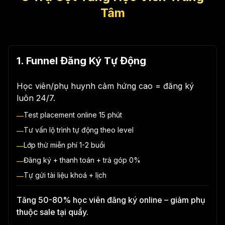
Tâm
1. Funnel Đăng Ký Tự Động
Học viên/phụ huynh cảm hứng cao = đăng ký
luôn 24/7.
Test placement online 15 phút
—
Tư vấn lộ trình tự động theo level
—
Lớp thử miễn phí 1-2 buổi
—
Đăng ký + thanh toán + trả góp 0%
—
Tự gửi tài liệu khoá + lịch
—
Tăng 50-80% học viên đăng ký online – giảm phụ
thuộc sale tại quầy.