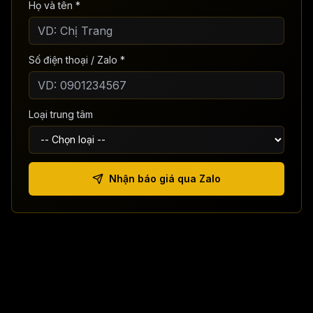
Họ và tên *
Số điện thoại / Zalo *
Loại trung tâm
Nhận báo giá qua Zalo