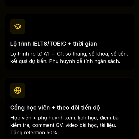
Lộ trình IELTS/TOEIC + thời gian
Lộ trình rõ từ A1 → C1: số tháng, số khoá, số tiền,
kết quả dự kiến. Phụ huynh dễ tính ngân sách.
Cổng học viên + theo dõi tiến độ
Học viên + phụ huynh xem: lịch học, điểm bài
kiểm tra, comment GV, video bài học, tài liệu.
Tăng retention 50%.