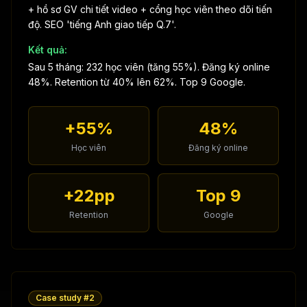
+ hồ sơ GV chi tiết video + cổng học viên theo dõi tiến
độ. SEO 'tiếng Anh giao tiếp Q.7'.
Kết quả:
Sau 5 tháng: 232 học viên (tăng 55%). Đăng ký online
48%. Retention từ 40% lên 62%. Top 9 Google.
+55%
48%
Học viên
Đăng ký online
+22pp
Top 9
Retention
Google
Case study #
2