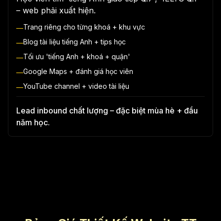
– web phải xuất hiện.
Trang riêng cho từng khoá + khu vực
—
Blog tài liệu tiếng Anh + tips học
—
Tối ưu 'tiếng Anh + khoá + quận'
—
Google Maps + đánh giá học viên
—
YouTube channel + video tài liệu
—
Lead inbound chất lượng – đặc biệt mùa hè + đầu
năm học.