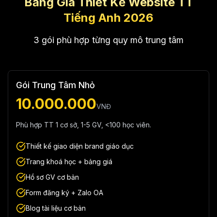
Bảng Giá Thiết Kế Website TT
Tiếng Anh 2026
3 gói phù hợp từng quy mô trung tâm
Gói Trung Tâm Nhỏ
10.000.000
VNĐ
Phù hợp TT 1 cơ sở, 1-5 GV, <100 học viên.
Thiết kế giao diện brand giáo dục
Trang khoá học + bảng giá
Hồ sơ GV cơ bản
Form đăng ký + Zalo OA
Blog tài liệu cơ bản