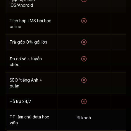
iOS/Android
Tích hợp LMS bài học
online
Trả góp 0% gói lớn
Đa cơ sở + tuyển
chéo
SEO 'tiếng Anh +
quận'
Hỗ trợ 24/7
TT làm chủ data học
Bị khoá
viên