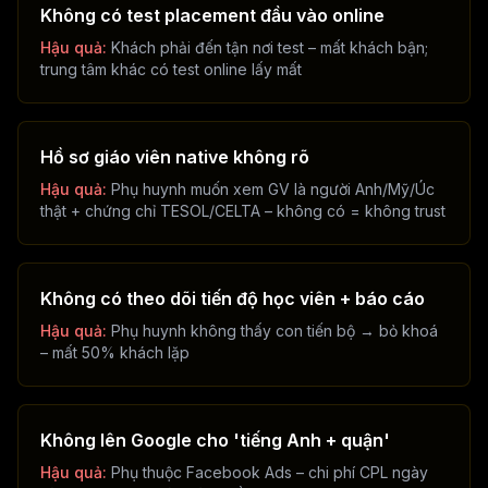
Không có test placement đầu vào online
Hậu quả:
Khách phải đến tận nơi test – mất khách bận;
trung tâm khác có test online lấy mất
Hồ sơ giáo viên native không rõ
Hậu quả:
Phụ huynh muốn xem GV là người Anh/Mỹ/Úc
thật + chứng chỉ TESOL/CELTA – không có = không trust
Không có theo dõi tiến độ học viên + báo cáo
Hậu quả:
Phụ huynh không thấy con tiến bộ → bỏ khoá
– mất 50% khách lặp
Không lên Google cho 'tiếng Anh + quận'
Hậu quả:
Phụ thuộc Facebook Ads – chi phí CPL ngày