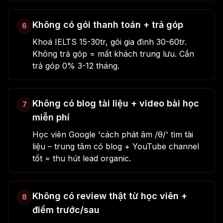
Không có gói thanh toán + trả góp
6
Khoá IELTS 15-30tr, gói gia đình 30-60tr.
Không trả góp = mất khách trung lưu. Cần
trả góp 0% 3-12 tháng.
Không có blog tài liệu + video bài học
7
miễn phí
Học viên Google 'cách phát âm /θ/' tìm tài
liệu – trung tâm có blog + YouTube channel
tốt = thu hút lead organic.
Không có review thật từ học viên +
8
điểm trước/sau