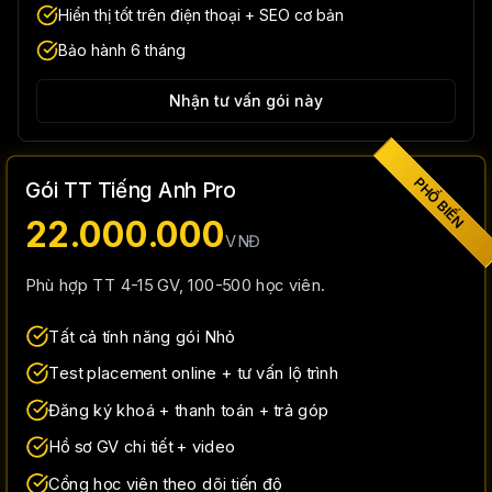
Hiển thị tốt trên điện thoại + SEO cơ bản
Bảo hành 6 tháng
Nhận tư vấn gói này
PHỔ BIẾN
Gói TT Tiếng Anh Pro
22.000.000
VNĐ
Phù hợp TT 4-15 GV, 100-500 học viên.
Tất cả tính năng gói Nhỏ
Test placement online + tư vấn lộ trình
Đăng ký khoá + thanh toán + trả góp
Hồ sơ GV chi tiết + video
Cổng học viên theo dõi tiến độ