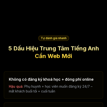
Tự đánh giá nhanh
5 Dấu Hiệu Trung Tâm Tiếng Anh
Cần Web Mới
Không có đăng ký khoá học + đóng phí online
Hậu quả:
Phụ huynh + học viên muốn đăng ký 24/7 –
mất khách buổi tối + cuối tuần