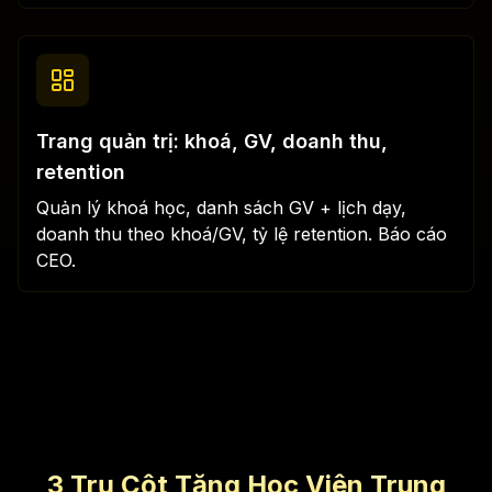
Trang quản trị: khoá, GV, doanh thu,
retention
Quản lý khoá học, danh sách GV + lịch dạy,
doanh thu theo khoá/GV, tỷ lệ retention. Báo cáo
CEO.
3 Trụ Cột Tăng Học Viên Trung