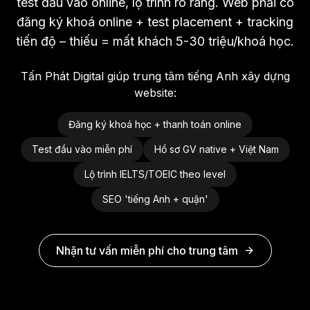
test đầu vào online, lộ trình rõ ràng. Web phải có
đăng ký khoá online + test placement + tracking
tiến độ – thiếu = mất khách 5-30 triệu/khoá học.
Tấn Phát Digital giúp trung tâm tiếng Anh xây dựng
website:
Đăng ký khoá học + thanh toán online
Test đầu vào miễn phí
Hồ sơ GV native + Việt Nam
Lộ trình IELTS/TOEIC theo level
SEO 'tiếng Anh + quận'
Nhận tư vấn miễn phí cho trung tâm