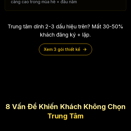
càng cao trong mùa hè + đầu năm
Trung tâm dính 2-3 dấu hiệu trên? Mất 30-50%
khách đăng ký + lặp.
Xem 3 gói thiết kế
8 Vấn Đề Khiến Khách Không Chọn
Trung Tâm