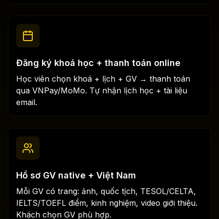
Đăng ký khoá học + thanh toán online
Học viên chọn khoá + lịch + GV → thanh toán
qua VNPay/MoMo. Tự nhận lịch học + tài liệu
email.
Hồ sơ GV native + Việt Nam
Mỗi GV có trang: ảnh, quốc tịch, TESOL/CELTA,
IELTS/TOEFL điểm, kinh nghiệm, video giới thiệu.
Khách chọn GV phù hợp.