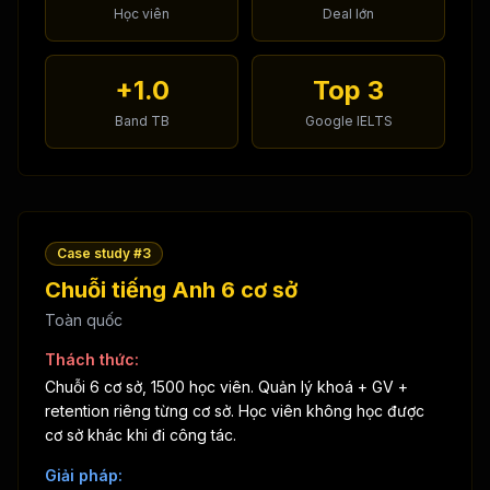
Học viên
Deal lớn
+1.0
Top 3
Band TB
Google IELTS
Case study #
3
Chuỗi tiếng Anh 6 cơ sở
Toàn quốc
Thách thức:
Chuỗi 6 cơ sở, 1500 học viên. Quản lý khoá + GV +
retention riêng từng cơ sở. Học viên không học được
cơ sở khác khi đi công tác.
Giải pháp: