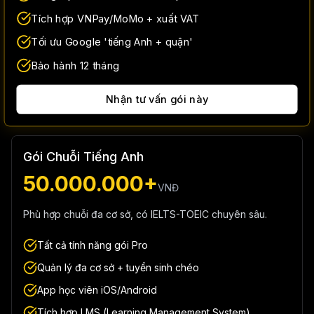
Tích hợp VNPay/MoMo + xuất VAT
Tối ưu Google 'tiếng Anh + quận'
Bảo hành 12 tháng
Nhận tư vấn gói này
Gói Chuỗi Tiếng Anh
50.000.000+
VNĐ
Phù hợp chuỗi đa cơ sở, có IELTS-TOEIC chuyên sâu.
Tất cả tính năng gói Pro
Quản lý đa cơ sở + tuyển sinh chéo
App học viên iOS/Android
Tích hợp LMS (Learning Management System)