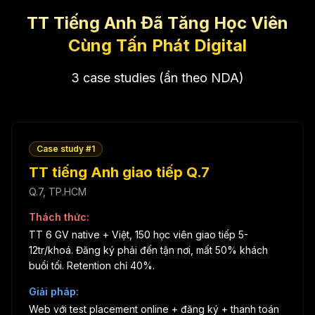
TT Tiếng Anh Đã Tăng Học Viên
Cùng Tấn Phát Digital
3 case studies (ẩn theo NDA)
Case study #
1
TT tiếng Anh giao tiếp Q.7
Q.7, TP.HCM
Thách thức:
TT 6 GV native + Việt, 150 học viên giao tiếp 5-
12tr/khoá. Đăng ký phải đến tận nơi, mất 50% khách
buổi tối. Retention chỉ 40%.
Giải pháp:
Web với test placement online + đăng ký + thanh toán