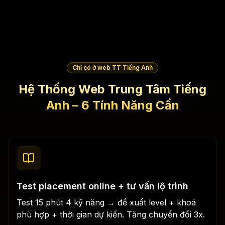
Chỉ có ở web TT Tiếng Anh
Hệ Thống Web Trung Tâm Tiếng
Anh – 6 Tính Năng Cần
Test placement online + tư vấn lộ trình
Test 15 phút 4 kỹ năng → đề xuất level + khoá
phù hợp + thời gian dự kiến. Tăng chuyển đổi 3x.