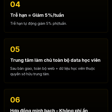
04
Trễ hạn = Giảm 5%/tuần
Trễ hạn tự động giảm 5% phí/tuần.
05
Trung tâm làm chủ toàn bộ data học viên
Sau bàn giao, toàn bộ web + dữ liệu học viên thuộc
quyền sở hữu trung tâm.
06
Hợp đồng minh bạch – Không phí ẩn