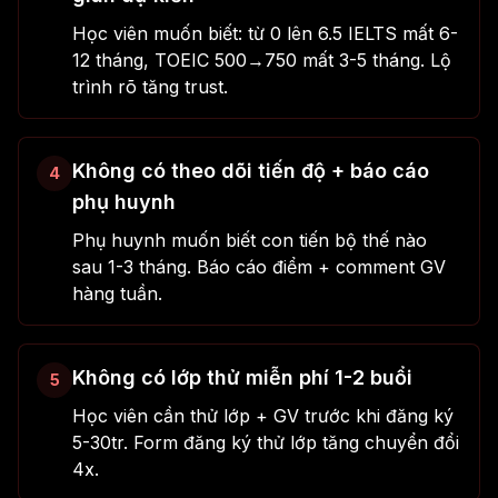
Học viên muốn biết: từ 0 lên 6.5 IELTS mất 6-
12 tháng, TOEIC 500→750 mất 3-5 tháng. Lộ
trình rõ tăng trust.
Không có theo dõi tiến độ + báo cáo
4
phụ huynh
Phụ huynh muốn biết con tiến bộ thế nào
sau 1-3 tháng. Báo cáo điểm + comment GV
hàng tuần.
Không có lớp thử miễn phí 1-2 buổi
5
Học viên cần thử lớp + GV trước khi đăng ký
5-30tr. Form đăng ký thử lớp tăng chuyển đổi
4x.