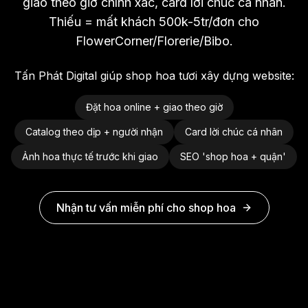
giao theo giờ chính xác, card lời chúc cá nhân.
Thiếu = mất khách 500k-5tr/đơn cho
FlowerCorner/Florerie/Bibo.
Tấn Phát Digital giúp shop hoa tươi xây dựng website:
Đặt hoa online + giao theo giờ
Catalog theo dịp + người nhận
Card lời chúc cá nhân
Ảnh hoa thực tế trước khi giao
SEO 'shop hoa + quận'
Nhận tư vấn miễn phí cho shop hoa