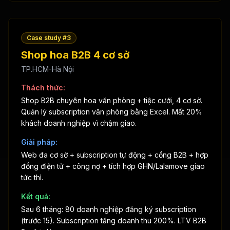
Case study #
3
Shop hoa B2B 4 cơ sở
TP.HCM-Hà Nội
Thách thức:
Shop B2B chuyên hoa văn phòng + tiệc cưới, 4 cơ sở.
Quản lý subscription văn phòng bằng Excel. Mất 20%
khách doanh nghiệp vì chậm giao.
Giải pháp:
Web đa cơ sở + subscription tự động + cổng B2B + hợp
đồng điện tử + công nợ + tích hợp GHN/Lalamove giao
tức thì.
Kết quả:
Sau 6 tháng: 80 doanh nghiệp đăng ký subscription
(trước 15). Subscription tăng doanh thu 200%. LTV B2B