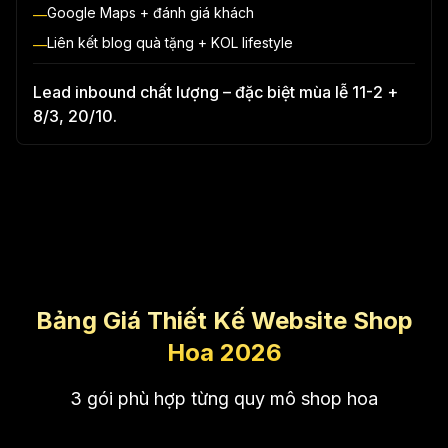
Google Maps + đánh giá khách
—
Liên kết blog quà tặng + KOL lifestyle
—
Lead inbound chất lượng – đặc biệt mùa lễ 11-2 +
8/3, 20/10.
Bảng Giá Thiết Kế Website Shop
Hoa 2026
3 gói phù hợp từng quy mô shop hoa