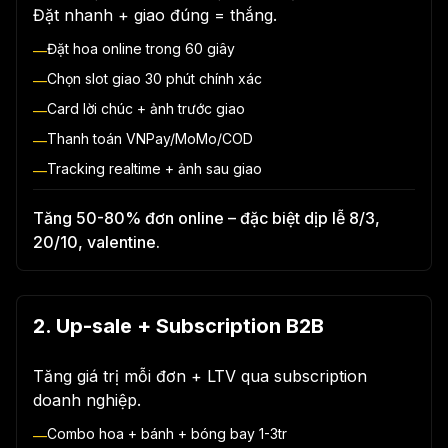
Đặt nhanh + giao đúng = thắng.
Đặt hoa online trong 60 giây
—
Chọn slot giao 30 phút chính xác
—
Card lời chúc + ảnh trước giao
—
Thanh toán VNPay/MoMo/COD
—
Tracking realtime + ảnh sau giao
—
Tăng 50-80% đơn online – đặc biệt dịp lễ 8/3,
20/10, valentine.
2. Up-sale + Subscription B2B
Tăng giá trị mỗi đơn + LTV qua subscription
doanh nghiệp.
Combo hoa + bánh + bóng bay 1-3tr
—