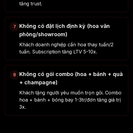
tăng trust.
Không có đặt lịch định kỳ (hoa văn
7
phòng/showroom)
Khách doanh nghiệp cần hoa thay tuần/2
tuần. Subscription tăng LTV 5-10x.
Không có gói combo (hoa + bánh + quà
8
+ champagne)
Khách tặng người yêu muốn trọn gói. Combo
hoa + bánh + bóng bay 1-3tr/đơn tăng giá trị
3x.