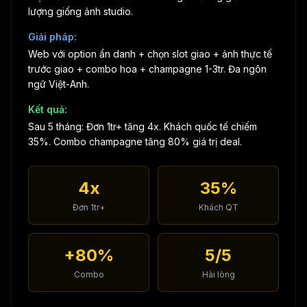
lượng giống ảnh studio.
Giải pháp:
Web với option ẩn danh + chọn slot giao + ảnh thực tế
trước giao + combo hoa + champagne 1-3tr. Đa ngôn
ngữ Việt-Anh.
Kết quả:
Sau 5 tháng: Đơn 1tr+ tăng 4x. Khách quốc tế chiếm
35%. Combo champagne tăng 80% giá trị deal.
4x
35%
Đơn 1tr+
Khách QT
+80%
5/5
Combo
Hài lòng