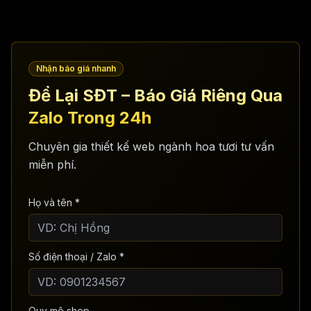
Nhận báo giá nhanh
Để Lại SĐT – Báo Giá Riêng Qua
Zalo Trong 24h
Chuyên gia thiết kế web ngành hoa tươi tư vấn
miễn phí.
Họ và tên *
Số điện thoại / Zalo *
Quy mô shop