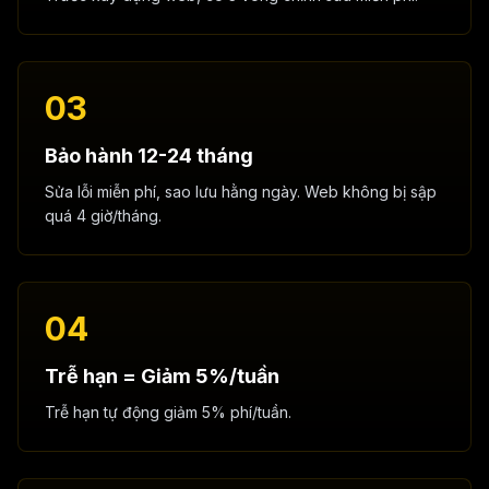
03
Bảo hành 12-24 tháng
Sửa lỗi miễn phí, sao lưu hằng ngày. Web không bị sập
quá 4 giờ/tháng.
04
Trễ hạn = Giảm 5%/tuần
Trễ hạn tự động giảm 5% phí/tuần.