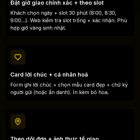
Đặt giờ giao chính xác + theo slot
Khách chọn ngày + slot 30 phút (8:00, 8:30,
9:00…). Web kiểm tra slot trống + xác nhận. Phù
hợp giờ vàng sinh nhật.
Card lời chúc + cá nhân hoá
Form ghi lời chúc + chọn mẫu card đẹp + chữ ký
người gửi (hoặc ẩn danh). In kèm bó hoa.
Theo dõi đơn + ảnh thực tế giao