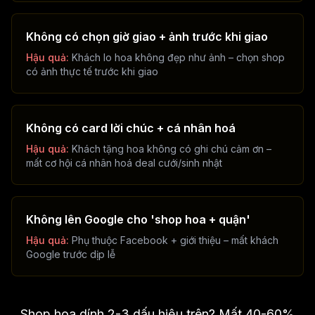
Không có chọn giờ giao + ảnh trước khi giao
Hậu quả:
Khách lo hoa không đẹp như ảnh – chọn shop
có ảnh thực tế trước khi giao
Không có card lời chúc + cá nhân hoá
Hậu quả:
Khách tặng hoa không có ghi chú cảm ơn –
mất cơ hội cá nhân hoá deal cưới/sinh nhật
Không lên Google cho 'shop hoa + quận'
Hậu quả:
Phụ thuộc Facebook + giới thiệu – mất khách
Google trước dịp lễ
Shop hoa dính 2-3 dấu hiệu trên? Mất 40-60%