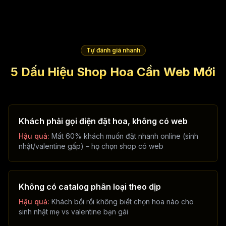
Tự đánh giá nhanh
5 Dấu Hiệu Shop Hoa Cần Web Mới
Khách phải gọi điện đặt hoa, không có web
Hậu quả:
Mất 60% khách muốn đặt nhanh online (sinh
nhật/valentine gấp) – họ chọn shop có web
Không có catalog phân loại theo dịp
Hậu quả:
Khách bối rối không biết chọn hoa nào cho
sinh nhật mẹ vs valentine bạn gái