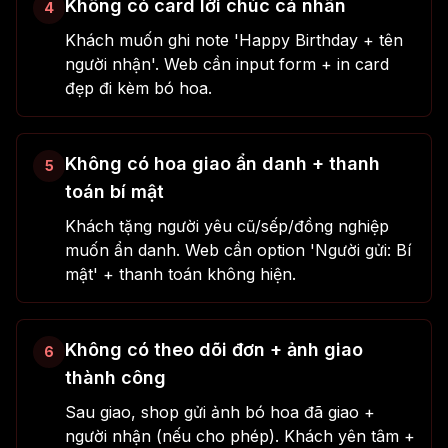
Không có card lời chúc cá nhân
4
Khách muốn ghi note 'Happy Birthday + tên
người nhận'. Web cần input form + in card
đẹp đi kèm bó hoa.
Không có hoa giao ẩn danh + thanh
5
toán bí mật
Khách tặng người yêu cũ/sếp/đồng nghiệp
muốn ẩn danh. Web cần option 'Người gửi: Bí
mật' + thanh toán không hiện.
Không có theo dõi đơn + ảnh giao
6
thành công
Sau giao, shop gửi ảnh bó hoa đã giao +
người nhận (nếu cho phép). Khách yên tâm +