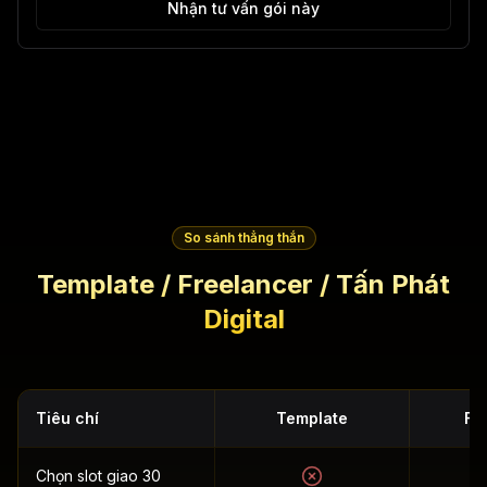
Nhận tư vấn gói này
So sánh thẳng thắn
Template / Freelancer / Tấn Phát
Digital
Tiêu chí
Template
Fr
Chọn slot giao 30