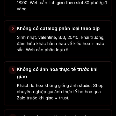
18:00. Web cần lịch giao theo slot 30 phút/giờ
vàng.
Không có catalog phân loại theo dịp
2
Sinh nhật, valentine, 8/3, 20/10, khai trương,
đám hiếu khác hẳn nhau về kiểu hoa + màu
sắc. Web cần phân loại rõ.
Không có ảnh hoa thực tế trước khi
3
giao
Khách lo hoa không giống ảnh studio. Shop
chuyên nghiệp gửi ảnh thực tế bó hoa qua
Zalo trước khi giao = trust.