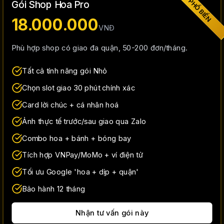
PHỔ BIẾN
Gói Shop Hoa Pro
18.000.000
VNĐ
Phù hợp shop có giao đa quận, 50-200 đơn/tháng.
Tất cả tính năng gói Nhỏ
Chọn slot giao 30 phút chính xác
Card lời chúc + cá nhân hoá
Ảnh thực tế trước/sau giao qua Zalo
Combo hoa + bánh + bóng bay
Tích hợp VNPay/MoMo + ví điện tử
Tối ưu Google 'hoa + dịp + quận'
Bảo hành 12 tháng
Nhận tư vấn gói này