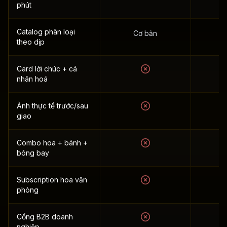
phút
Catalog phân loại
Cơ bản
theo dịp
Card lời chúc + cá
nhân hoá
Ảnh thực tế trước/sau
giao
Combo hoa + bánh +
bóng bay
Subscription hoa văn
phòng
Cổng B2B doanh
nghiệp