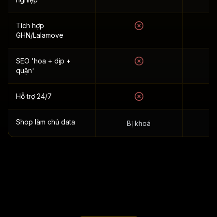
Tích hợp
GHN/Lalamove
SEO 'hoa + dịp +
quận'
Hỗ trợ 24/7
Shop làm chủ data
Bị khoá