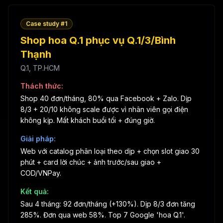
Case study #
1
Shop hoa Q.1 phục vụ Q.1/3/Bình
Thạnh
Q.1, TP.HCM
Thách thức:
Shop 40 đơn/tháng, 80% qua Facebook + Zalo. Dịp
8/3 + 20/10 không scale được vì nhân viên gọi điện
không kịp. Mất khách buổi tối + đúng giờ.
Giải pháp:
Web với catalog phân loại theo dịp + chọn slot giao 30
phút + card lời chúc + ảnh trước/sau giao +
COD/VNPay.
Kết quả:
Sau 4 tháng: 92 đơn/tháng (+130%). Dịp 8/3 đơn tăng
285%. Đơn qua web 58%. Top 7 Google 'hoa Q.1'.