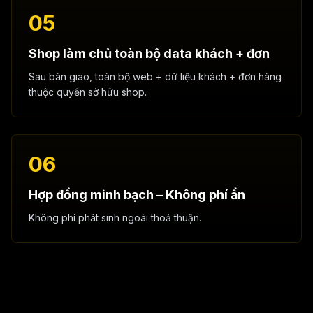
05
Shop làm chủ toàn bộ data khách + đơn
Sau bàn giao, toàn bộ web + dữ liệu khách + đơn hàng
thuộc quyền sở hữu shop.
06
Hợp đồng minh bạch – Không phí ẩn
Không phí phát sinh ngoài thoả thuận.