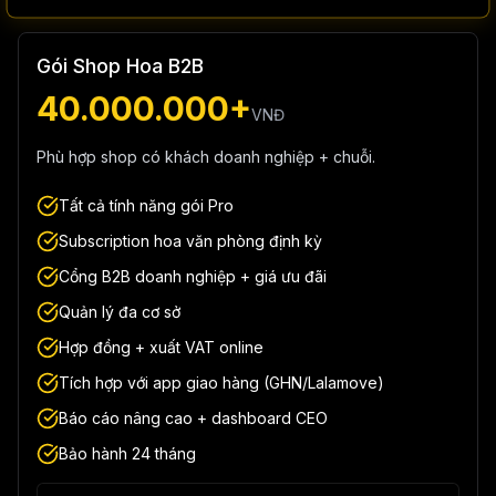
Gói Shop Hoa B2B
40.000.000+
VNĐ
Phù hợp shop có khách doanh nghiệp + chuỗi.
Tất cả tính năng gói Pro
Subscription hoa văn phòng định kỳ
Cổng B2B doanh nghiệp + giá ưu đãi
Quản lý đa cơ sở
Hợp đồng + xuất VAT online
Tích hợp với app giao hàng (GHN/Lalamove)
Báo cáo nâng cao + dashboard CEO
Bảo hành 24 tháng