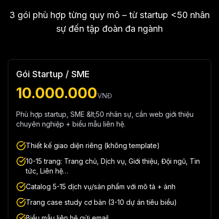
3 gói phù hợp từng quy mô – từ startup <50 nhân
sự đến tập đoàn đa ngành
Gói Startup / SME
10.000.000
VNĐ
Phù hợp startup, SME &lt;50 nhân sự, cần web giới thiệu
chuyên nghiệp + biểu mẫu liên hệ.
Thiết kế giao diện riêng (không template)
10-15 trang: Trang chủ, Dịch vụ, Giới thiệu, Đội ngũ, Tin
tức, Liên hệ…
Catalog 5-15 dịch vụ/sản phẩm với mô tả + ảnh
Trang case study cơ bản (3-10 dự án tiêu biểu)
Biểu mẫu liên hệ gửi email