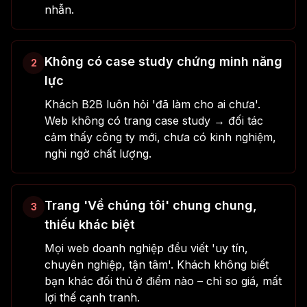
nhẫn.
Không có case study chứng minh năng
2
lực
Khách B2B luôn hỏi 'đã làm cho ai chưa'.
Web không có trang case study → đối tác
cảm thấy công ty mới, chưa có kinh nghiệm,
nghi ngờ chất lượng.
Trang 'Về chúng tôi' chung chung,
3
thiếu khác biệt
Mọi web doanh nghiệp đều viết 'uy tín,
chuyên nghiệp, tận tâm'. Khách không biết
bạn khác đối thủ ở điểm nào – chỉ so giá, mất
lợi thế cạnh tranh.