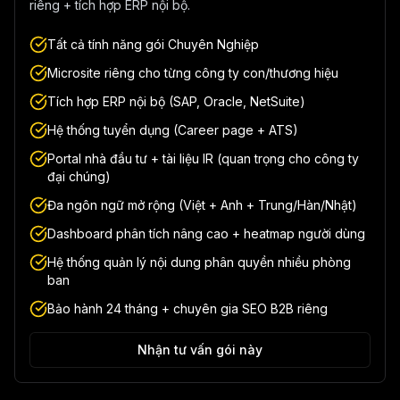
riêng + tích hợp ERP nội bộ.
Tất cả tính năng gói Chuyên Nghiệp
Microsite riêng cho từng công ty con/thương hiệu
Tích hợp ERP nội bộ (SAP, Oracle, NetSuite)
Hệ thống tuyển dụng (Career page + ATS)
Portal nhà đầu tư + tài liệu IR (quan trọng cho công ty
đại chúng)
Đa ngôn ngữ mở rộng (Việt + Anh + Trung/Hàn/Nhật)
Dashboard phân tích nâng cao + heatmap người dùng
Hệ thống quản lý nội dung phân quyền nhiều phòng
ban
Bảo hành 24 tháng + chuyên gia SEO B2B riêng
Nhận tư vấn gói này