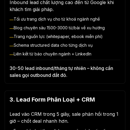
Inbound lead chất lượng cao đến từ Google khi
khách tìm giải pháp.
Tối ưu trang dịch vụ cho từ khoá ngành nghề
—
Blog chuyên sâu 1500-3000 từ/bài về xu hướng
—
Trang nguồn lực (whitepaper, ebook miễn phí)
—
Schema structured data cho từng dịch vụ
—
Liên kết từ báo chuyên ngành + LinkedIn
—
30-50 lead inbound/tháng tự nhiên – không cần
sales gọi outbound đắt đỏ.
3. Lead Form Phân Loại + CRM
Lead vào CRM trong 5 giây, sale phản hồi trong 1
giờ – chốt deal nhanh hơn.