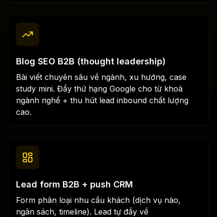
Blog SEO B2B (thought leadership)
Bài viết chuyên sâu về ngành, xu hướng, case
study mini. Đẩy thứ hạng Google cho từ khoá
ngành nghề + thu hút lead inbound chất lượng
cao.
Lead form B2B + push CRM
Form phân loại nhu cầu khách (dịch vụ nào,
ngân sách, timeline). Lead tự đẩy về