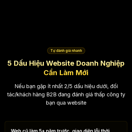
Tự đánh giá nhanh
5 Dấu Hiệu Website Doanh Nghiệp
Cần Làm Mới
Nếu bạn gặp ít nhất 2/5 dấu hiệu dưới, đối
tác/khách hàng B2B đang đánh giá thấp công ty
bạn qua website
Web cũ làm 5+ năm trước, giao diện lỗi thời