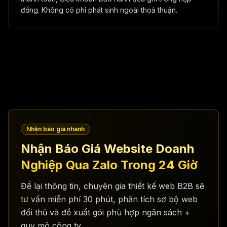
đồng. Không có phí phát sinh ngoài thoả thuận.
Nhận báo giá nhanh
Nhận Báo Giá Website Doanh
Nghiệp Qua Zalo Trong 24 Giờ
Để lại thông tin, chuyên gia thiết kế web B2B sẽ
tư vấn miễn phí 30 phút, phân tích sơ bộ web
đối thủ và đề xuất gói phù hợp ngân sách +
quy mô công ty.