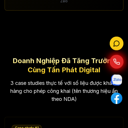
Zalo
Doanh Nghiệp Đã Tăng Trưởng
Cùng Tấn Phát Digital
3 case studies thực tế với số liệu được khách
hàng cho phép công khai (tên thương hiệu ẩn
theo NDA)
Case study #
1