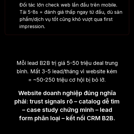
Đối tác lớn check web lần đầu trên mobile.
Tải 5-8s = đánh giá thấp ngay từ đầu, dù sản
phẩm/dịch vụ tốt cũng khó vượt qua first
impression.
Mỗi lead B2B trị giá 5-50 triệu deal trung
bình. Mất 3-5 lead/tháng vì website kém
= ~50-250 triệu cơ hội bị bỏ lỡ.
Website doanh nghiệp đúng nghĩa
phải: trust signals rõ – catalog dễ tìm
– case study chứng minh – lead
form phân loại – kết nối CRM B2B.