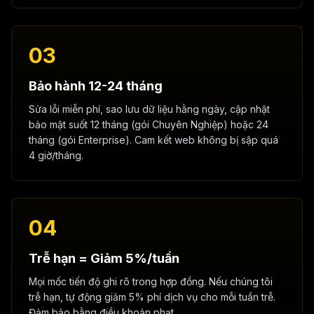
03
Bảo hành 12-24 tháng
Sửa lỗi miễn phí, sao lưu dữ liệu hằng ngày, cập nhật
bảo mật suốt 12 tháng (gói Chuyên Nghiệp) hoặc 24
tháng (gói Enterprise). Cam kết web không bị sập quá
4 giờ/tháng.
04
Trễ hạn = Giảm 5%/tuần
Mọi mốc tiến độ ghi rõ trong hợp đồng. Nếu chúng tôi
trễ hạn, tự động giảm 5% phí dịch vụ cho mỗi tuần trễ.
Đảm bảo bằng điều khoản phạt.