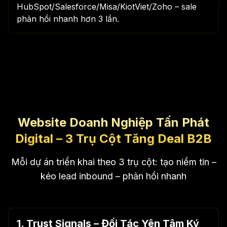
HubSpot/Salesforce/Misa/KiotViet/Zoho – sale
phản hồi nhanh hơn 3 lần.
Website Doanh Nghiệp Tấn Phát
Digital – 3 Trụ Cột Tăng Deal B2B
Mỗi dự án triển khai theo 3 trụ cột: tạo niềm tin –
kéo lead inbound – phản hồi nhanh
1. Trust Signals – Đối Tác Yên Tâm Ký