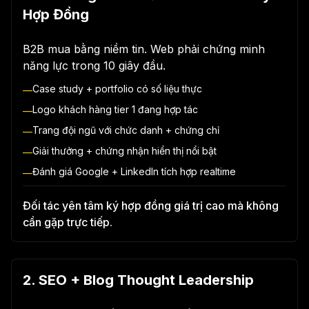
Hợp Đồng
B2B mua bằng niềm tin. Web phải chứng minh
năng lực trong 10 giây đầu.
Case study + portfolio có số liệu thực
—
Logo khách hàng tier 1 đang hợp tác
—
Trang đội ngũ với chức danh + chứng chỉ
—
Giải thưởng + chứng nhận hiển thị nổi bật
—
Đánh giá Google + LinkedIn tích hợp realtime
—
Đối tác yên tâm ký hợp đồng giá trị cao mà không
cần gặp trực tiếp.
2. SEO + Blog Thought Leadership