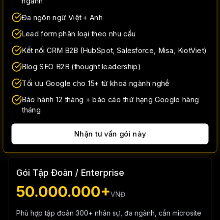
ngành
Đa ngôn ngữ Việt + Anh
Lead form phân loại theo nhu cầu
Kết nối CRM B2B (HubSpot, Salesforce, Misa, KiotViet)
Blog SEO B2B (thought leadership)
Tối ưu Google cho 15+ từ khoá ngành nghề
Bảo hành 12 tháng + báo cáo thứ hạng Google hàng
tháng
Nhận tư vấn gói này
Gói Tập Đoàn / Enterprise
50.000.000+
VNĐ
Phù hợp tập đoàn 300+ nhân sự, đa ngành, cần microsite