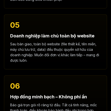
05
Doanh nghiệp làm chủ toàn bộ website
Sau bàn giao, toàn bộ website (file thiết kế, tên miền,
máy chủ lưu trữ, data) đều thuộc quyền sở hữu của
doanh nghiệp. Muốn đổi đơn vị khác làm tiếp – mang đi
được luôn.
06
Hợp đồng minh bạch – Không phí ẩn
Báo giá trọn gói rõ ràng từ đầu. Tất cả tính năng, mốc
thanh toán, điều khoản bảo hành đều ghi trong hợp