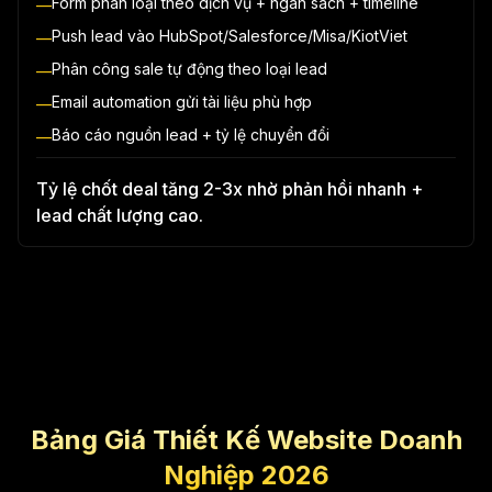
Form phân loại theo dịch vụ + ngân sách + timeline
—
Push lead vào HubSpot/Salesforce/Misa/KiotViet
—
Phân công sale tự động theo loại lead
—
Email automation gửi tài liệu phù hợp
—
Báo cáo nguồn lead + tỷ lệ chuyển đổi
—
Tỷ lệ chốt deal tăng 2-3x nhờ phản hồi nhanh +
lead chất lượng cao.
Bảng Giá Thiết Kế Website Doanh
Nghiệp 2026