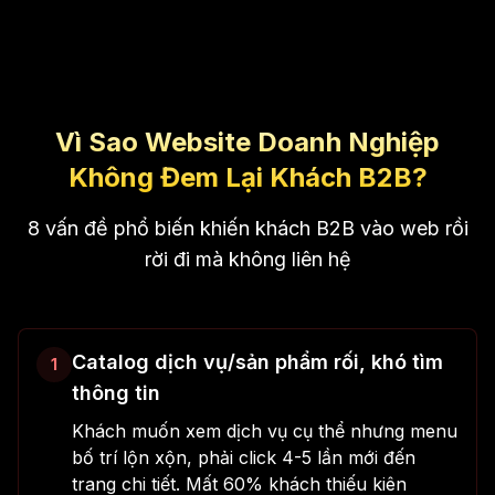
Vì Sao Website Doanh Nghiệp
Không Đem Lại Khách B2B?
8 vấn đề phổ biến khiến khách B2B vào web rồi
rời đi mà không liên hệ
Catalog dịch vụ/sản phẩm rối, khó tìm
1
thông tin
Khách muốn xem dịch vụ cụ thể nhưng menu
bố trí lộn xộn, phải click 4-5 lần mới đến
trang chi tiết. Mất 60% khách thiếu kiên