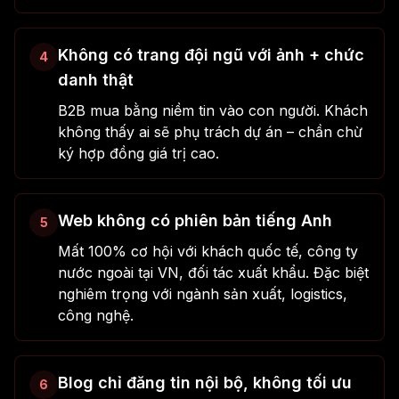
Không có trang đội ngũ với ảnh + chức
4
danh thật
B2B mua bằng niềm tin vào con người. Khách
không thấy ai sẽ phụ trách dự án – chần chừ
ký hợp đồng giá trị cao.
Web không có phiên bản tiếng Anh
5
Mất 100% cơ hội với khách quốc tế, công ty
nước ngoài tại VN, đối tác xuất khẩu. Đặc biệt
nghiêm trọng với ngành sản xuất, logistics,
công nghệ.
Blog chỉ đăng tin nội bộ, không tối ưu
6