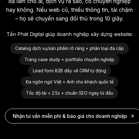
đã làm cho ai, dịch vụ ra sao, có chuyên nghiệp
hay không. Nếu web cũ, thiếu thông tin, tải chậm
– họ sẽ chuyển sang đối thủ trong 10 giây.
Tấn Phát Digital giúp doanh nghiệp xây dựng website:
Catalog dịch vụ/sản phẩm rõ ràng + phân loại đa cấp
Trang case study + portfolio chuyên nghiệp
Lead form B2B đẩy về CRM tự động
Đa ngôn ngữ Việt + Anh cho khách quốc tế
Tốc độ tải < 2.5s + chuẩn SEO ngay từ đầu
Nhận tư vấn miễn phí & báo giá cho doanh nghiệp