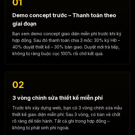
01
Demo concept trước – Thanh toán theo
giai đoạn
Bạn xem demo concept giao diện miễn phí trước khi ký
hợp đồng. Sau đó thanh toán chia 3 mốc: 30% ký HĐ –
40% duyệt thiết kế – 30% bàn giao. Duyệt mới trả tiếp,
không bị ràng buộc cọc 100% rồi chờ kết quả.
02
3 vòng chỉnh sửa thiết kế miễn phí
Trước khi xây dựng web, bạn có 3 vòng chỉnh sửa mẫu
thiết kế giao diện miễn phí. Sau 3 vòng, có bản vẽ chốt
rõ ràng để tiến hành. Tất cả ghi trong hợp đồng –
không bị phát sinh phí ngoài.