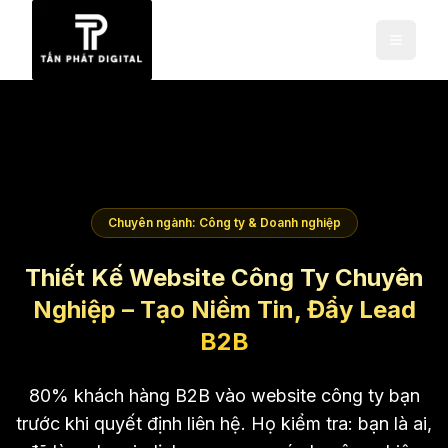
Chuyên ngành: Công ty & Doanh nghiệp
Thiết Kế Website Công Ty Chuyên
Nghiệp – Tạo Niềm Tin, Đẩy Lead
B2B
80% khách hàng B2B vào website công ty bạn
trước khi quyết định liên hệ. Họ kiểm tra: bạn là ai,