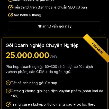
Hiển thị tốt trên điện thoại & chuẩn SEO cơ bản
Bảo hành 6 tháng
Nhận tư vấn gói này
PHỔ BIẾN
Gói Doanh Nghiệp Chuyên Nghiệp
25.000.000
VNĐ
Phù hợp doanh nghiệp 50-300 nhân sự, có 10+ dịch
vụ/sản phẩm, cần CRM + đa ngôn ngữ.
Tất cả tính năng gói Startup
Catalog không giới hạn dịch vụ/sản phẩm (phân loại đa
cấp)
Trang case study/portfolio nâng cao + bộ lọc theo