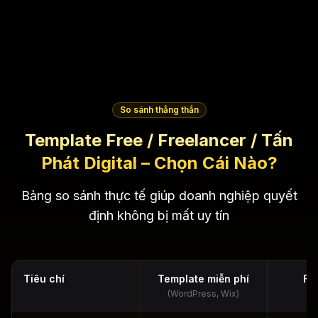
So sánh thẳng thắn
Template Free / Freelancer / Tấn
Phát Digital – Chọn Cái Nào?
Bảng so sánh thực tế giúp doanh nghiệp quyết
định không bị mất uy tín
Tiêu chí
Template miễn phí
Fr
(WordPress, Wix)
(3