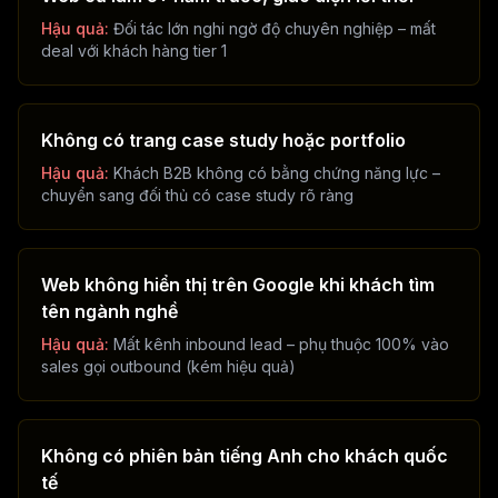
Hậu quả:
Đối tác lớn nghi ngờ độ chuyên nghiệp – mất
deal với khách hàng tier 1
Không có trang case study hoặc portfolio
Hậu quả:
Khách B2B không có bằng chứng năng lực –
chuyển sang đối thủ có case study rõ ràng
Web không hiển thị trên Google khi khách tìm
tên ngành nghề
Hậu quả:
Mất kênh inbound lead – phụ thuộc 100% vào
sales gọi outbound (kém hiệu quả)
Không có phiên bản tiếng Anh cho khách quốc
tế