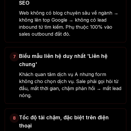
SEO
Web không có blog chuyên sâu về ngành →
không lên top Google → không có lead
inbound từ tìm kiếm. Phụ thuộc 100% vào
sales outbound đắt đỏ.
Biểu mẫu liên hệ duy nhất 'Liên hệ
7
chung'
Khách quan tâm dịch vụ A nhưng form
không cho chọn dịch vụ. Sale phải gọi hỏi từ
đầu, mất thời gian, chậm phản hồi → mất lead
nóng.
Tốc độ tải chậm, đặc biệt trên điện
8
thoại