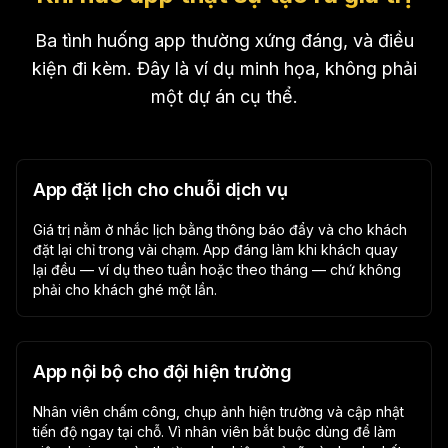
Ba tình huống app thường xứng đáng, và điều
kiện đi kèm. Đây là ví dụ minh họa, không phải
một dự án cụ thể.
App đặt lịch cho chuỗi dịch vụ
Giá trị nằm ở nhắc lịch bằng thông báo đẩy và cho khách
đặt lại chỉ trong vài chạm. App đáng làm khi khách quay
lại đều — ví dụ theo tuần hoặc theo tháng — chứ không
phải cho khách ghé một lần.
App nội bộ cho đội hiện trường
Nhân viên chấm công, chụp ảnh hiện trường và cập nhật
tiến độ ngay tại chỗ. Vì nhân viên bắt buộc dùng để làm