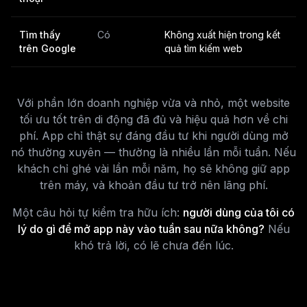
Tìm thấy
Có
Không xuất hiện trong kết
trên Google
quả tìm kiếm web
Với phần lớn doanh nghiệp vừa và nhỏ, một website
tối ưu tốt trên di động đã đủ và hiệu quả hơn về chi
phí. App chỉ thật sự đáng đầu tư khi người dùng mở
nó thường xuyên — thường là nhiều lần mỗi tuần. Nếu
khách chỉ ghé vài lần mỗi năm, họ sẽ không giữ app
trên máy, và khoản đầu tư trở nên lãng phí.
Một câu hỏi tự kiểm tra hữu ích:
người dùng của tôi có
lý do gì để mở app này vào tuần sau nữa không?
Nếu
khó trả lời, có lẽ chưa đến lúc.