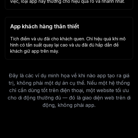
việc, loại app này thường cho hiệu quả rõ và nhanh nhất.
App khách hàng thân thiết
Tích điểm và ưu đãi cho khách quen. Chỉ hiệu quả khi mô
hình có tần suất quay lại cao và ưu đãi đủ hấp dẫn để
khách giữ app trên máy.
Đây là các ví dụ minh họa về khi nào app tạo ra giá
trị, không phải một dự án cụ thể. Nếu một hệ thống
chỉ cần dùng tốt trên điện thoại, một website tối ưu
cho di động thường đủ — đó là giao diện web trên di
động, không phải app.