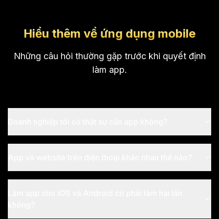
Hiểu thêm về ứng dụng mobile
Những câu hỏi thường gặp trước khi quyết định
làm app.
Doanh nghiệp tôi có thật sự cần app không?
App và website trên điện thoại khác nhau thế nào?
Làm app cho iOS và Android có phải làm hai lần
không?