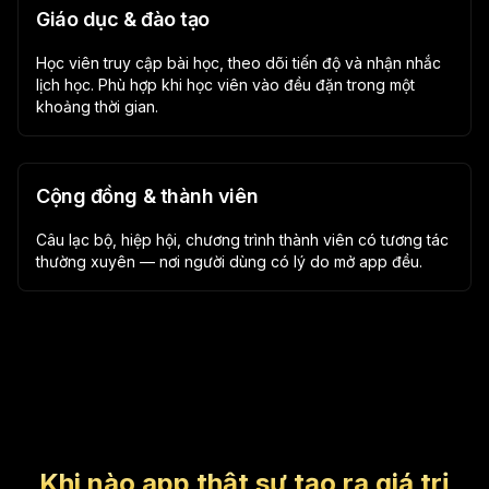
Giáo dục & đào tạo
Học viên truy cập bài học, theo dõi tiến độ và nhận nhắc
lịch học. Phù hợp khi học viên vào đều đặn trong một
khoảng thời gian.
Cộng đồng & thành viên
Câu lạc bộ, hiệp hội, chương trình thành viên có tương tác
thường xuyên — nơi người dùng có lý do mở app đều.
Khi nào app thật sự tạo ra giá trị