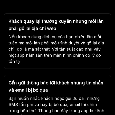
Khách quay lại thường xuyên nhưng mỗi lần
phải gõ lại địa chỉ web
Nếu khách dùng dịch vụ của bạn nhiều lần mỗi
tuần mà mỗi lần phải mở trình duyệt và gõ lại địa
chỉ, đó là ma sát thật. Với tần suất cao như vậy,
một app nằm sẵn trên màn hình chính có lý do
tồn tại.
Cần gửi thông báo tới khách nhưng tin nhắn
và email bị bỏ qua
Bạn muốn nhắc khách hoặc gửi ưu đãi, nhưng
SMS tốn phí và hay bị bỏ qua, email thì chìm
trong hộp thư. Thông báo đẩy trong app là kênh