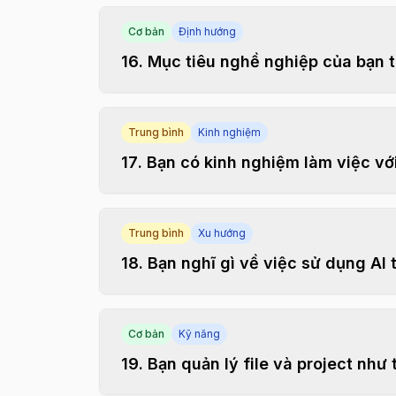
Cơ bản
Định hướng
16
.
Mục tiêu nghề nghiệp của bạn t
Trung bình
Kinh nghiệm
17
.
Bạn có kinh nghiệm làm việc v
Trung bình
Xu hướng
18
.
Bạn nghĩ gì về việc sử dụng AI 
Cơ bản
Kỹ năng
19
.
Bạn quản lý file và project như