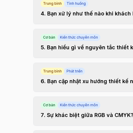
Trung bình
Tình huống
4
.
Bạn xử lý như thế nào khi khách 
Cơ bản
Kiến thức chuyên môn
5
.
Bạn hiểu gì về nguyên tắc thiết 
Trung bình
Phát triển
6
.
Bạn cập nhật xu hướng thiết kế 
Cơ bản
Kiến thức chuyên môn
7
.
Sự khác biệt giữa RGB và CMYK?