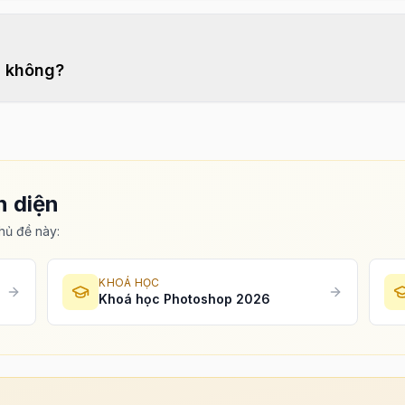
i không?
n diện
chủ đề này:
KHOÁ HỌC
Khoá học Photoshop 2026