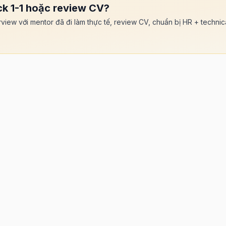
k 1-1 hoặc review CV?
rview với mentor đã đi làm thực tế, review CV, chuẩn bị HR + techni