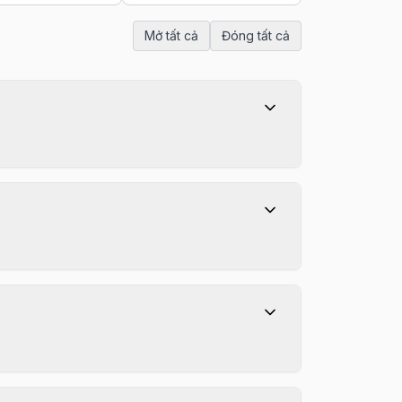
Mở tất cả
Đóng tất cả