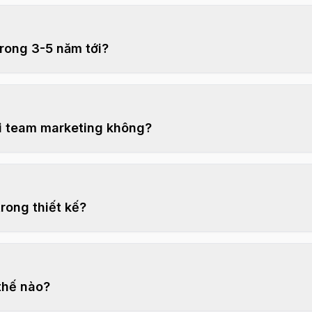
rong 3-5 năm tới?
ới team marketing không?
trong thiết kế?
 thế nào?