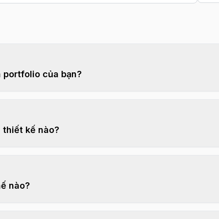
 portfolio của bạn?
thiết kế nào?
hế nào?