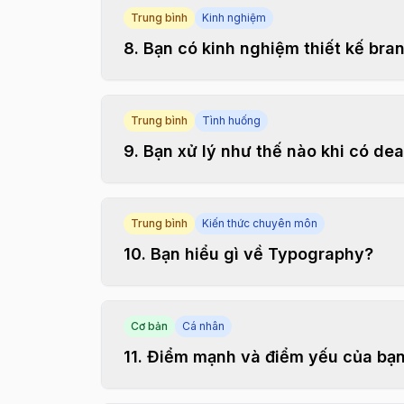
Trung bình
Kinh nghiệm
8
.
Bạn có kinh nghiệm thiết kế bra
Trung bình
Tình huống
9
.
Bạn xử lý như thế nào khi có de
Trung bình
Kiến thức chuyên môn
10
.
Bạn hiểu gì về Typography?
Cơ bản
Cá nhân
11
.
Điểm mạnh và điểm yếu của bạn 