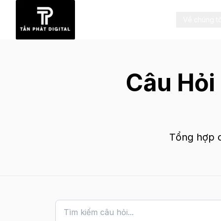
Về chúng tô
Câu Hỏi
Tổng hợp c