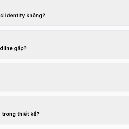
nd identity không?
adline gấp?
trong thiết kế?