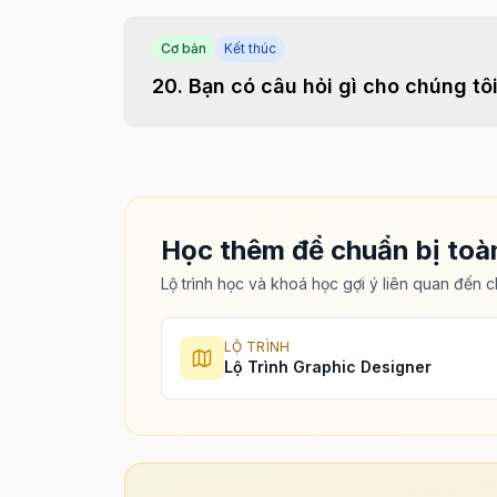
Cơ bản
Kết thúc
20
.
Bạn có câu hỏi gì cho chúng tô
Học thêm để chuẩn bị toà
Lộ trình học và khoá học gợi ý liên quan đến 
LỘ TRÌNH
Lộ Trình Graphic Designer