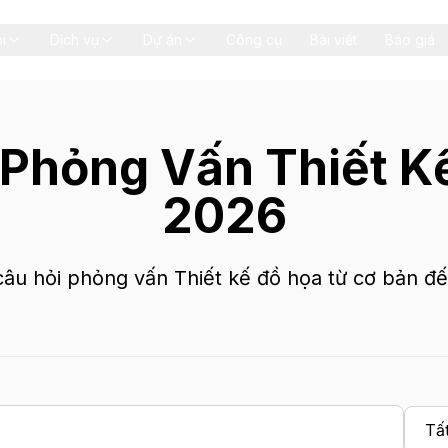
i
Dịch vụ
Dự án
Công cụ
Bài viết
Báo giá
 Phỏng Vấn Thiết K
2026
âu hỏi phỏng vấn Thiết kế đồ họa từ cơ bản đ