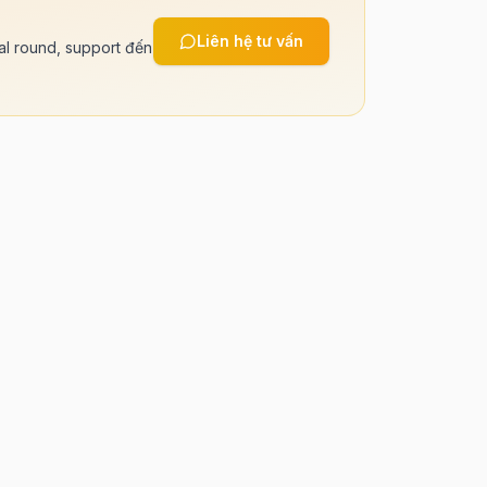
Liên hệ tư vấn
cal round, support đến