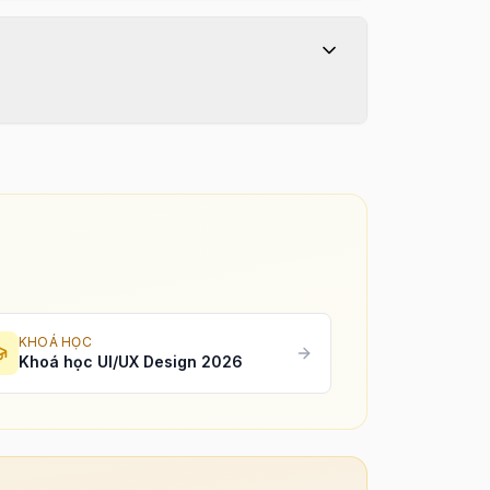
KHOÁ HỌC
Khoá học UI/UX Design 2026