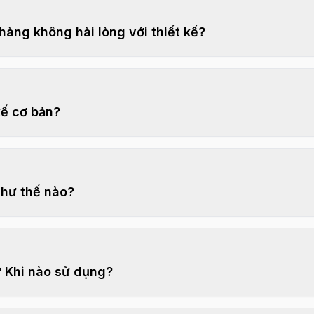
hàng không hài lòng với thiết kế?
kế cơ bản?
như thế nào?
 Khi nào sử dụng?