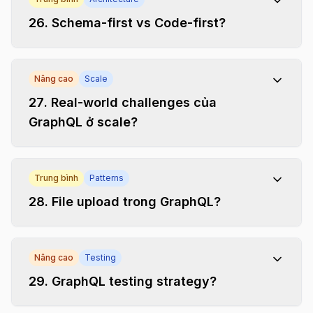
26
.
Schema-first vs Code-first?
Nâng cao
Scale
27
.
Real-world challenges của
GraphQL ở scale?
Trung bình
Patterns
28
.
File upload trong GraphQL?
Nâng cao
Testing
29
.
GraphQL testing strategy?