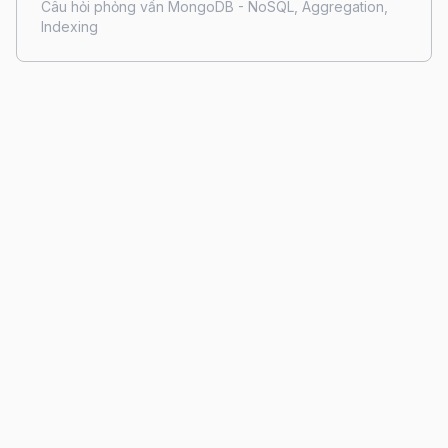
Câu hỏi phỏng vấn MongoDB - NoSQL, Aggregation,
Indexing