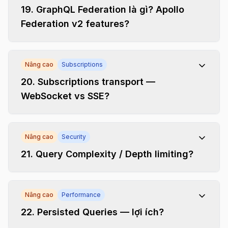
19
.
GraphQL Federation là gì? Apollo
Federation v2 features?
Nâng cao
Subscriptions
20
.
Subscriptions transport —
WebSocket vs SSE?
Nâng cao
Security
21
.
Query Complexity / Depth limiting?
Nâng cao
Performance
22
.
Persisted Queries — lợi ích?