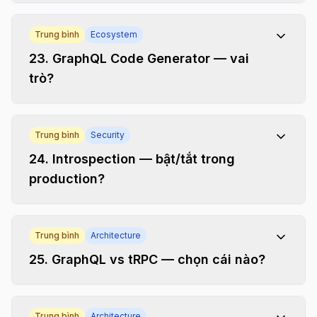
Trung bình
Ecosystem
23
.
GraphQL Code Generator — vai
trò?
Trung bình
Security
24
.
Introspection — bật/tắt trong
production?
Trung bình
Architecture
25
.
GraphQL vs tRPC — chọn cái nào?
Trung bình
Architecture