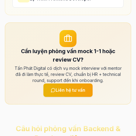
Cần luyện phỏng vấn mock 1-1 hoặc
review CV?
Tấn Phát Digital có dịch vụ mock interview với mentor
đã đi làm thực tế, review CV, chuẩn bị HR + technical
round, support đến khi onboarding.
Liên hệ tư vấn
Câu hỏi phỏng vấn
Backend &