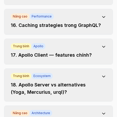
Nâng cao
Performance
16
.
Caching strategies trong GraphQL?
Trung bình
Apollo
17
.
Apollo Client — features chính?
Trung bình
Ecosystem
18
.
Apollo Server vs alternatives
(Yoga, Mercurius, urql)?
Nâng cao
Architecture