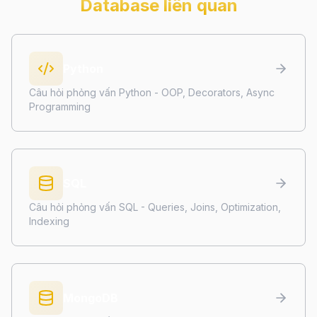
Database
liên quan
Python
Câu hỏi phỏng vấn Python - OOP, Decorators, Async
Programming
SQL
Câu hỏi phỏng vấn SQL - Queries, Joins, Optimization,
Indexing
MongoDB