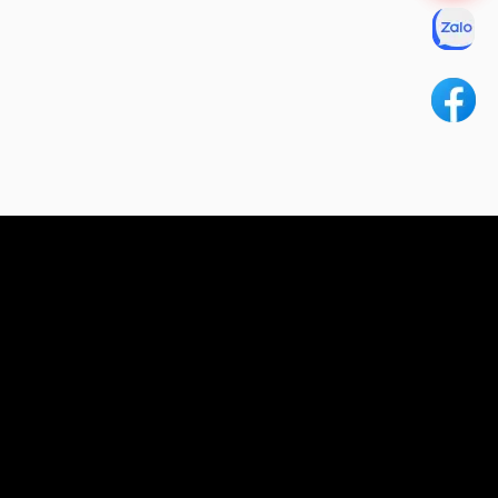
Thiết kế & lập trình website chuyên nghiệp – Nhanh, chuẩn
SEO, tối ưu chuyển đổi!