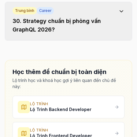
Trung bình
Career
30
.
Strategy chuẩn bị phỏng vấn
GraphQL 2026?
Học thêm để chuẩn bị toàn diện
Lộ trình học và khoá học gợi ý liên quan đến chủ đề
này:
LỘ TRÌNH
Lộ Trình Backend Developer
LỘ TRÌNH
Lộ Trình Frontend Developer