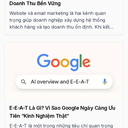
Doanh Thu Bền Vững
Website và email marketing là hai kênh quan
trọng giúp doanh nghiệp xây dựng hệ thống
khách hàng và tạo doanh thu ổn định. Khi kết
hợp đúng cách, đây có thể trở thành “cỗ máy
tăng trưởng” bền vững cho SME.
E-E-A-T Là Gì? Vì Sao Google Ngày Càng Ưu
Tiên “Kinh Nghiệm Thật”
E-E-A-T là một trong những tiêu chí quan trọng