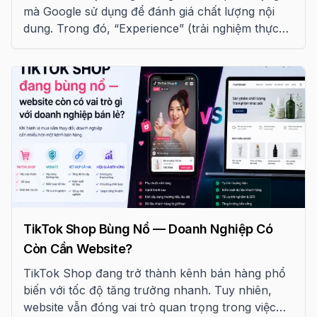
mà Google sử dụng để đánh giá chất lượng nội
dung. Trong đó, “Experience” (trải nghiệm thực
tế) ngày càng được ưu tiên, đặc biệt trong các
lĩnh vực cần độ tin cậy cao.
TikTok Shop Bùng Nổ — Doanh Nghiệp Có
Còn Cần Website?
TikTok Shop đang trở thành kênh bán hàng phổ
biến với tốc độ tăng trưởng nhanh. Tuy nhiên,
website vẫn đóng vai trò quan trọng trong việc