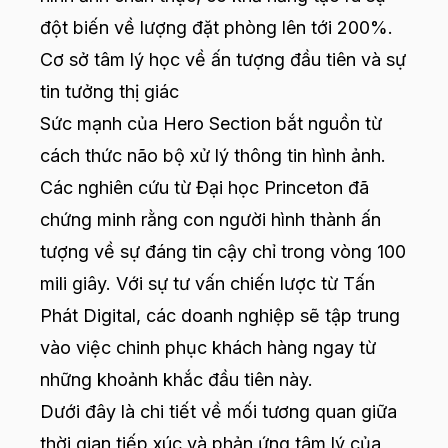
đột biến về lượng đặt phòng lên tới 200%.
Cơ sở tâm lý học về ấn tượng đầu tiên và sự
tin tưởng thị giác
Sức mạnh của Hero Section bắt nguồn từ
cách thức não bộ xử lý thông tin hình ảnh.
Các nghiên cứu từ Đại học Princeton đã
chứng minh rằng con người hình thành ấn
tượng về sự đáng tin cậy chỉ trong vòng 100
mili giây. Với sự tư vấn chiến lược từ Tấn
Phát Digital, các doanh nghiệp sẽ tập trung
vào việc chinh phục khách hàng ngay từ
những khoảnh khắc đầu tiên này.
Dưới đây là chi tiết về mối tương quan giữa
thời gian tiếp xúc và phản ứng tâm lý của