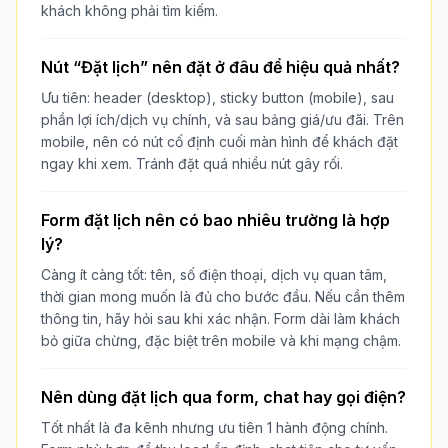
khách không phải tìm kiếm.
Nút “Đặt lịch” nên đặt ở đâu để hiệu quả nhất?
Ưu tiên: header (desktop), sticky button (mobile), sau
phần lợi ích/dịch vụ chính, và sau bảng giá/ưu đãi. Trên
mobile, nên có nút cố định cuối màn hình để khách đặt
ngay khi xem. Tránh đặt quá nhiều nút gây rối.
Form đặt lịch nên có bao nhiêu trường là hợp
lý?
Càng ít càng tốt: tên, số điện thoại, dịch vụ quan tâm,
thời gian mong muốn là đủ cho bước đầu. Nếu cần thêm
thông tin, hãy hỏi sau khi xác nhận. Form dài làm khách
bỏ giữa chừng, đặc biệt trên mobile và khi mạng chậm.
Nên dùng đặt lịch qua form, chat hay gọi điện?
Tốt nhất là đa kênh nhưng ưu tiên 1 hành động chính.