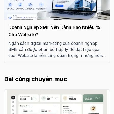
Doanh Nghiệp SME Nên Dành Bao Nhiêu %
Cho Website?
Ngân sách digital marketing của doanh nghiệp
SME cần được phân bổ hợp lý để đạt hiệu quả
cao. Website là nền tảng quan trọng, nhưng nên
chiếm bao nhiêu phần trăm? Bài viết này sẽ phân
tích và đưa ra gợi ý thực tế.
Bài cùng chuyên mục