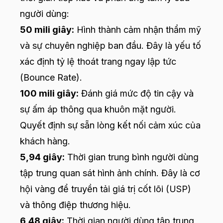
người dùng:
50 mili giây:
Hình thành cảm nhận thẩm mỹ
và sự chuyên nghiệp ban đầu. Đây là yếu tố
xác định tỷ lệ thoát trang ngay lập tức
(Bounce Rate).
100 mili giây:
Đánh giá mức độ tin cậy và
sự ấm áp thông qua khuôn mặt người.
Quyết định sự sẵn lòng kết nối cảm xúc của
khách hàng.
5,94 giây:
Thời gian trung bình người dùng
tập trung quan sát hình ảnh chính. Đây là cơ
hội vàng để truyền tải giá trị cốt lõi (USP)
và thông điệp thương hiệu.
6,48 giây:
Thời gian người dùng tập trung