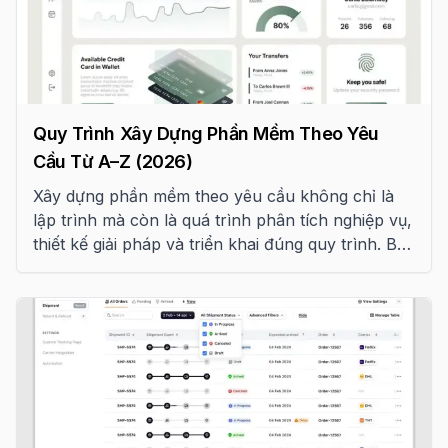
Quy Trình Xây Dựng Phần Mềm Theo Yêu
Cầu Từ A–Z (2026)
Xây dựng phần mềm theo yêu cầu không chỉ là
lập trình mà còn là quá trình phân tích nghiệp vụ,
thiết kế giải pháp và triển khai đúng quy trình. Bài
viết hướng dẫn chi tiết 7 giai đoạn phát triển phần
mềm, vai trò của khách hàng ở mỗi bước, các rủi
ro thường gặp và checklist hợp đồng trước khi
bắt đầu dự án.