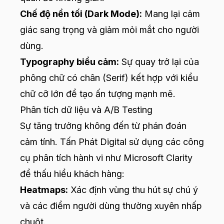
Chế độ nền tối (Dark Mode):
Mang lại cảm
giác sang trọng và giảm mỏi mắt cho người
dùng.
Typography biểu cảm:
Sự quay trở lại của
phông chữ có chân (Serif) kết hợp với kiểu
chữ cỡ lớn để tạo ấn tượng mạnh mẽ.
Phân tích dữ liệu và A/B Testing
Sự tăng trưởng không đến từ phán đoán
cảm tính. Tấn Phát Digital sử dụng các công
cụ phân tích hành vi như Microsoft Clarity
để thấu hiểu khách hàng:
Heatmaps:
Xác định vùng thu hút sự chú ý
và các điểm người dùng thường xuyên nhấp
chuột.