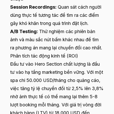
Session Recordings:
Quan sát cách người
dùng thực tế tương tác để tìm ra các điểm
gây khó khăn trong quá trình đặt lịch.
A/B Testing:
Thử nghiệm các phiên bản
ảnh và màu sắc nút bấm khác nhau để tìm
ra phương án mang lại chuyển đổi cao nhất.
Phân tích tác động kinh tế (ROI)
Đầu tư vào Hero Section chất lượng là đầu
tư vào hạ tầng marketing bền vững. Với một
spa chi 50.000 USD/tháng cho quảng cáo,
việc tăng tỷ lệ chuyển đổi từ 2,5% lên 3,8%
nhờ ảnh thực tế có thể mang lại thêm 5-8
lượt booking mỗi tháng. Với giá trị vòng đời
khách hàng (LTV) từ 18.000 USD đến