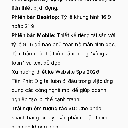
tiên thiết bị di động.
Phiên bản Desktop:
Tỷ lệ khung hình 16:9
hoặc 21:9.
Phiên bản Mobile:
Thiết kế riêng tài sản với
tỷ lệ 9:16 để bao phủ toàn bộ màn hình dọc,
đảm bảo chủ thể luôn nằm trong "vùng an
toàn" và text dễ đọc.
Xu hướng thiết kế Website Spa 2026
Tấn Phát Digital luôn đi đầu trong việc ứng
dụng các công nghệ mới để giúp doanh
nghiệp tạo lợi thế cạnh tranh:
Trải nghiệm tương tác 3D:
Cho phép
khách hàng "xoay" sản phẩm hoặc tham
quan ảo không gian.