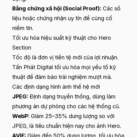
Bằng chứng xã hội (Social Proof):
Các số
liệu hoặc chứng nhận uy tín để củng cố
niềm tin.
Tối ưu hóa hiệu suất kỹ thuật cho Hero
Section
Tốc độ là đơn vị tiền tệ mới của lợi nhuận.
Tấn Phát Digital tối ưu hóa mọi yếu tố kỹ
thuật để đảm bảo trải nghiệm mượt mà.
Các định dạng hình ảnh thế hệ mới
JPEG:
Định dạng truyền thống, dùng làm
phương án dự phòng cho các hệ thống cũ.
WebP:
Giảm 25–35% dung lượng so với
JPEG, là tiêu chuẩn hiện nay cho ảnh Hero.
AVIF:
Giảm đến 50% dung lượng, tối ưu hóa