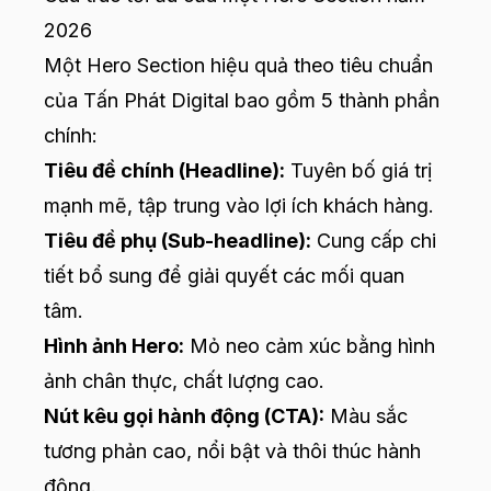
2026
Một Hero Section hiệu quả theo tiêu chuẩn
của Tấn Phát Digital bao gồm 5 thành phần
chính:
Tiêu đề chính (Headline):
Tuyên bố giá trị
mạnh mẽ, tập trung vào lợi ích khách hàng.
Tiêu đề phụ (Sub-headline):
Cung cấp chi
tiết bổ sung để giải quyết các mối quan
tâm.
Hình ảnh Hero:
Mỏ neo cảm xúc bằng hình
ảnh chân thực, chất lượng cao.
Nút kêu gọi hành động (CTA):
Màu sắc
tương phản cao, nổi bật và thôi thúc hành
động.