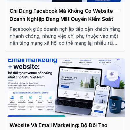
Chỉ Dùng Facebook Mà Không Có Website —
Doanh Nghiệp Đang Mất Quyền Kiểm Soát
Facebook giúp doanh nghiệp tiếp cận khách hàng
nhanh chóng, nhưng việc chỉ phụ thuộc vào một
nền tảng mạng xã hội có thể mang lại nhiều rủi
ro. Website mới là nền tảng giúp doanh nghiệp
kiểm soát thương hiệu và xây dựng tài sản số bền
vững.
Website Và Email Marketing: Bộ Đôi Tạo