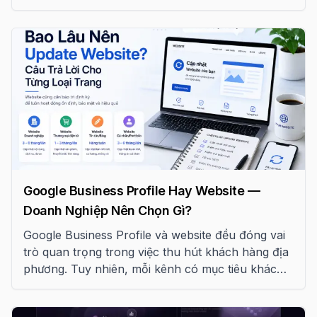
xây dựng thương hiệu và phát triển bền vững cho
doanh nghiệp bán lẻ.
Google Business Profile Hay Website —
Doanh Nghiệp Nên Chọn Gì?
Google Business Profile và website đều đóng vai
trò quan trọng trong việc thu hút khách hàng địa
phương. Tuy nhiên, mỗi kênh có mục tiêu khác
nhau. Bài viết này giúp bạn hiểu rõ và lựa chọn
chiến lược phù hợp.