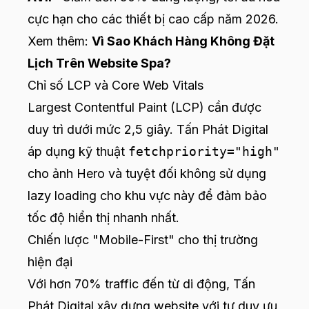
cực hạn cho các thiết bị cao cấp năm 2026.
Xem thêm:
Vì Sao Khách Hàng Không Đặt
Lịch Trên Website Spa?
Chỉ số LCP và Core Web Vitals
Largest Contentful Paint (LCP) cần được
duy trì dưới mức 2,5 giây. Tấn Phát Digital
áp dụng kỹ thuật
fetchpriority="high"
cho ảnh Hero và tuyệt đối không sử dụng
lazy loading cho khu vực này để đảm bảo
tốc độ hiển thị nhanh nhất.
Chiến lược "Mobile-First" cho thị trường
hiện đại
Với hơn 70% traffic đến từ di động, Tấn
Phát Digital xây dựng website với tư duy ưu