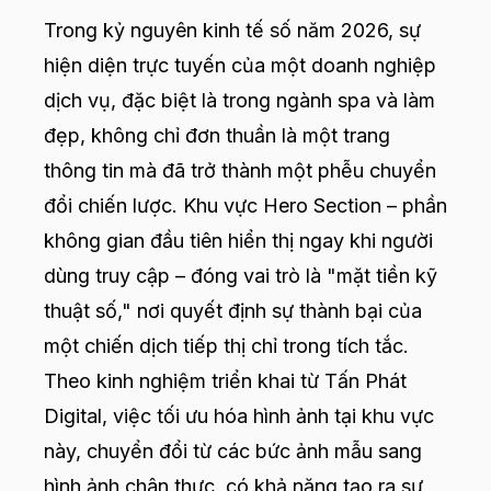
Trong kỷ nguyên kinh tế số năm 2026, sự
hiện diện trực tuyến của một doanh nghiệp
dịch vụ, đặc biệt là trong ngành spa và làm
đẹp, không chỉ đơn thuần là một trang
thông tin mà đã trở thành một phễu chuyển
đổi chiến lược. Khu vực Hero Section – phần
không gian đầu tiên hiển thị ngay khi người
dùng truy cập – đóng vai trò là "mặt tiền kỹ
thuật số," nơi quyết định sự thành bại của
một chiến dịch tiếp thị chỉ trong tích tắc.
Theo kinh nghiệm triển khai từ Tấn Phát
Digital, việc tối ưu hóa hình ảnh tại khu vực
này, chuyển đổi từ các bức ảnh mẫu sang
hình ảnh chân thực, có khả năng tạo ra sự