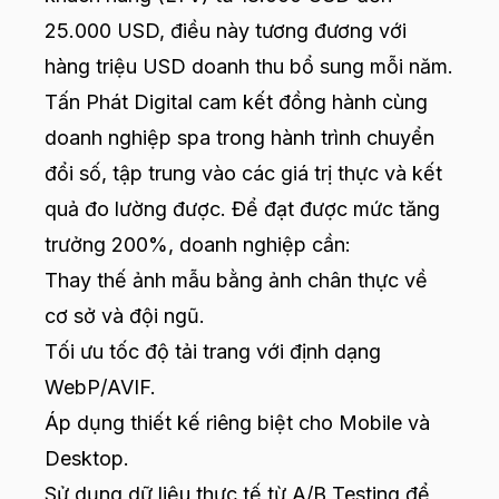
25.000 USD, điều này tương đương với
hàng triệu USD doanh thu bổ sung mỗi năm.
Tấn Phát Digital cam kết đồng hành cùng
doanh nghiệp spa trong hành trình chuyển
đổi số, tập trung vào các giá trị thực và kết
quả đo lường được. Để đạt được mức tăng
trưởng 200%, doanh nghiệp cần:
Thay thế ảnh mẫu bằng ảnh chân thực về
cơ sở và đội ngũ.
Tối ưu tốc độ tải trang với định dạng
WebP/AVIF.
Áp dụng thiết kế riêng biệt cho Mobile và
Desktop.
Sử dụng dữ liệu thực tế từ A/B Testing để