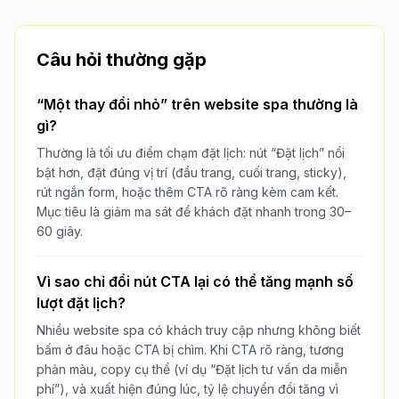
Câu hỏi thường gặp
“Một thay đổi nhỏ” trên website spa thường là
gì?
Thường là tối ưu điểm chạm đặt lịch: nút “Đặt lịch” nổi
bật hơn, đặt đúng vị trí (đầu trang, cuối trang, sticky),
rút ngắn form, hoặc thêm CTA rõ ràng kèm cam kết.
Mục tiêu là giảm ma sát để khách đặt nhanh trong 30–
60 giây.
Vì sao chỉ đổi nút CTA lại có thể tăng mạnh số
lượt đặt lịch?
Nhiều website spa có khách truy cập nhưng không biết
bấm ở đâu hoặc CTA bị chìm. Khi CTA rõ ràng, tương
phản màu, copy cụ thể (ví dụ “Đặt lịch tư vấn da miễn
phí”), và xuất hiện đúng lúc, tỷ lệ chuyển đổi tăng vì