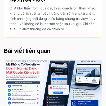
lịch dù traffic cao?
CTA khó thấy, form quá dài, thiếu giá/chi phí tham khảo,
không có lịch trống hoặc hướng dẫn rõ, trang tải chậm,
hình ảnh nặng, nội dung thiếu bằng chứng (review, quy
trình), và không có bước xác nhận sau khi gửi. Chỉ cần
sửa 1–2 điểm thường đã cải thiện rõ.
Bài viết liên quan