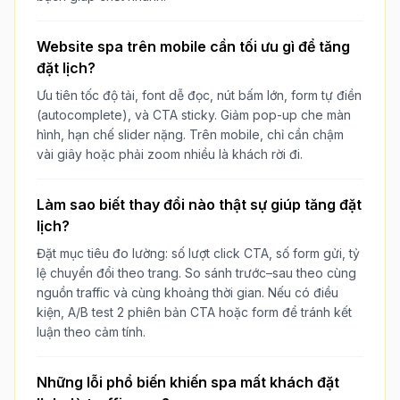
Website spa trên mobile cần tối ưu gì để tăng
đặt lịch?
Ưu tiên tốc độ tải, font dễ đọc, nút bấm lớn, form tự điền
(autocomplete), và CTA sticky. Giảm pop-up che màn
hình, hạn chế slider nặng. Trên mobile, chỉ cần chậm
vài giây hoặc phải zoom nhiều là khách rời đi.
Làm sao biết thay đổi nào thật sự giúp tăng đặt
lịch?
Đặt mục tiêu đo lường: số lượt click CTA, số form gửi, tỷ
lệ chuyển đổi theo trang. So sánh trước–sau theo cùng
nguồn traffic và cùng khoảng thời gian. Nếu có điều
kiện, A/B test 2 phiên bản CTA hoặc form để tránh kết
luận theo cảm tính.
Những lỗi phổ biến khiến spa mất khách đặt