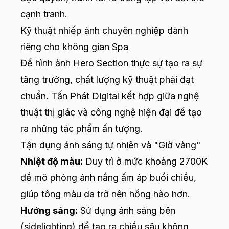
cạnh tranh.
Kỹ thuật nhiếp ảnh chuyên nghiệp dành
riêng cho không gian Spa
Để hình ảnh Hero Section thực sự tạo ra sự
tăng trưởng, chất lượng kỹ thuật phải đạt
chuẩn. Tấn Phát Digital kết hợp giữa nghệ
thuật thị giác và công nghệ hiện đại để tạo
ra những tác phẩm ấn tượng.
Tận dụng ánh sáng tự nhiên và "Giờ vàng"
Nhiệt độ màu:
Duy trì ở mức khoảng 2700K
để mô phỏng ánh nắng ấm áp buổi chiều,
giúp tông màu da trở nên hồng hào hơn.
Hướng sáng:
Sử dụng ánh sáng bên
(sidelighting) để tạo ra chiều sâu không