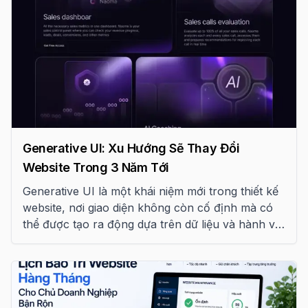
Generative UI: Xu Hướng Sẽ Thay Đổi
Website Trong 3 Năm Tới
Generative UI là một khái niệm mới trong thiết kế
website, nơi giao diện không còn cố định mà có
thể được tạo ra động dựa trên dữ liệu và hành vi
người dùng. Bài viết này giúp bạn hiểu rõ xu
hướng này và tác động của nó.