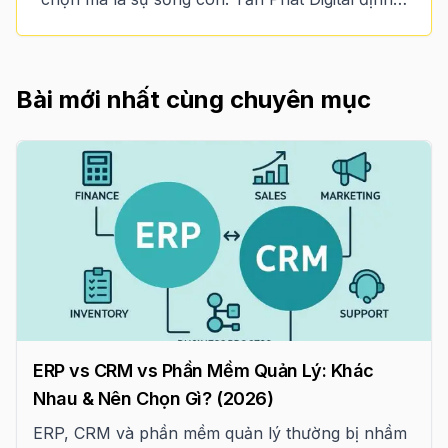
hình lại tiêu chuẩn trải nghiệm người dùng với
sự hỗ trợ của AI, hạ tầng 5G và bộ quy chuẩn
kỹ thuật khắt khe nhất từ Google.
Bài mới nhất cùng chuyên mục
ERP vs CRM vs Phần Mềm Quản Lý: Khác
Nhau & Nên Chọn Gì? (2026)
ERP, CRM và phần mềm quản lý thường bị nhầm