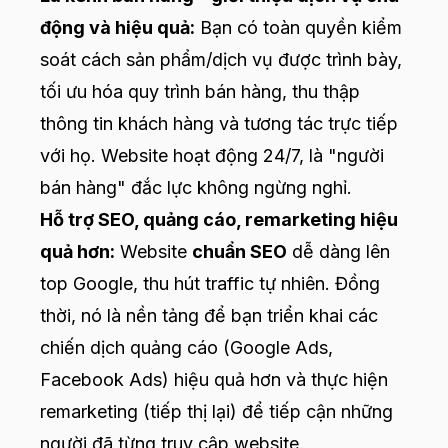
động và hiệu quả:
Bạn có toàn quyền kiểm
soát cách sản phẩm/dịch vụ được trình bày,
tối ưu hóa quy trình bán hàng, thu thập
thông tin khách hàng và tương tác trực tiếp
với họ. Website hoạt động 24/7, là "người
bán hàng" đắc lực không ngừng nghỉ.
Hỗ trợ SEO, quảng cáo, remarketing hiệu
quả hơn:
Website
chuẩn SEO
dễ dàng lên
top Google, thu hút traffic tự nhiên. Đồng
thời, nó là nền tảng để bạn triển khai các
chiến dịch quảng cáo (Google Ads,
Facebook Ads) hiệu quả hơn và thực hiện
remarketing (tiếp thị lại) để tiếp cận những
người đã từng truy cập website.