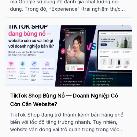
mà Google sử dụng để đánh giá chất lượng nội
dung. Trong đó, “Experience” (trải nghiệm thực
tế) ngày càng được ưu tiên, đặc biệt trong các
lĩnh vực cần độ tin cậy cao.
TikTok Shop Bùng Nổ — Doanh Nghiệp Có
Còn Cần Website?
TikTok Shop đang trở thành kênh bán hàng phổ
biến với tốc độ tăng trưởng nhanh. Tuy nhiên,
website vẫn đóng vai trò quan trọng trong việc
xây dựng thương hiệu và phát triển bền vững cho