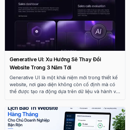
Generative UI: Xu Hướng Sẽ Thay Đổi
Website Trong 3 Năm Tới
Generative UI là một khái niệm mới trong thiết kế
website, nơi giao diện không còn cố định mà có
thể được tạo ra động dựa trên dữ liệu và hành vi
người dùng. Bài viết này giúp bạn hiểu rõ xu
hướng này và tác động của nó.