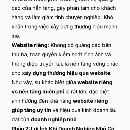
cáo của nền tảng, gây phân tâm cho khách
hàng và làm giảm tính chuyên nghiệp. Khó
khăn trong việc xây dựng thương hiệu mạnh
mẽ.
Website riêng:
Không có quảng cáo bên
thứ ba, toàn quyền kiểm soát hình ảnh và
thông điệp truyền tải, là nền tảng vững chắc
cho
xây dựng thương hiệu qua website
.
Như vậy, sự khác biệt giữa
website riêng
vs nền tảng miễn phí
là rất lớn, đặc biệt
ảnh hưởng đến khả năng
website riêng
giúp tăng uy tín
và hiệu quả kinh doanh lâu
dài của
doanh nghiệp nhỏ
.
Phần 2: Lợi Ích Khi Doanh Nghiệp Nhỏ Có