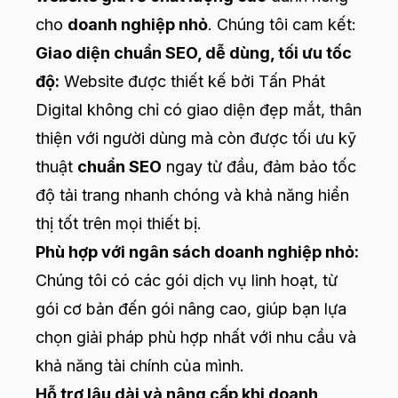
cho
doanh nghiệp nhỏ
. Chúng tôi cam kết:
Giao diện chuẩn SEO, dễ dùng, tối ưu tốc
độ:
Website được thiết kế bởi Tấn Phát
Digital không chỉ có giao diện đẹp mắt, thân
thiện với người dùng mà còn được tối ưu kỹ
thuật
chuẩn SEO
ngay từ đầu, đảm bảo tốc
độ tải trang nhanh chóng và khả năng hiển
thị tốt trên mọi thiết bị.
Phù hợp với ngân sách doanh nghiệp nhỏ:
Chúng tôi có các gói dịch vụ linh hoạt, từ
gói cơ bản đến gói nâng cao, giúp bạn lựa
chọn giải pháp phù hợp nhất với nhu cầu và
khả năng tài chính của mình.
Hỗ trợ lâu dài và nâng cấp khi doanh