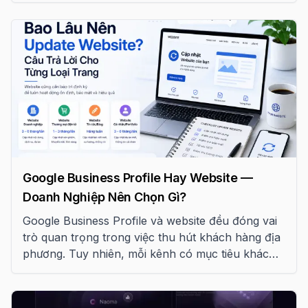
doanh nghiệp bán lẻ.
Google Business Profile Hay Website —
Doanh Nghiệp Nên Chọn Gì?
Google Business Profile và website đều đóng vai
trò quan trọng trong việc thu hút khách hàng địa
phương. Tuy nhiên, mỗi kênh có mục tiêu khác
nhau. Bài viết này giúp bạn hiểu rõ và lựa chọn
chiến lược phù hợp.