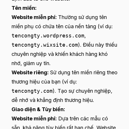
Tên miền:
Website miễn phí:
Thường sử dụng tên
miền phụ có chứa tên của nền tảng (ví dụ:
tencongty.wordpress.com
,
tencongty.wixsite.com
). Điều này thiếu
chuyên nghiệp và khiến khách hàng khó
nhớ, giảm uy tín.
Website riêng:
Sử dụng tên miền riêng theo
thương hiệu của bạn (ví dụ:
tencongty.com
). Tạo sự chuyên nghiệp,
dễ nhớ và khẳng định thương hiệu.
Giao diện & Tùy biến:
Website miễn phí:
Dựa trên các mẫu có
sẵn, khả năng tùy biến rất hạn chế. Website