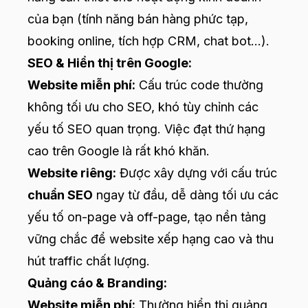
của bạn (tính năng bán hàng phức tạp,
booking online, tích hợp CRM, chat bot...).
SEO & Hiển thị trên Google:
Website miễn phí:
Cấu trúc code thường
không tối ưu cho SEO, khó tùy chỉnh các
yếu tố SEO quan trọng. Việc đạt thứ hạng
cao trên Google là rất khó khăn.
Website riêng:
Được xây dựng với cấu trúc
chuẩn SEO
ngay từ đầu, dễ dàng tối ưu các
yếu tố on-page và off-page, tạo nền tảng
vững chắc để website xếp hạng cao và thu
hút traffic chất lượng.
Quảng cáo & Branding:
Website miễn phí:
Thường hiển thị quảng