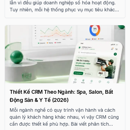
lẫn vì đều giúp doanh nghiệp số hóa hoạt động.
Tuy nhiên, mỗi hệ thống phục vụ mục tiêu khác
nhau. Bài viết này giúp bạn hiểu rõ sự khác biệt,
ưu nhược điểm, chi phí triển khai và cách lựa
chọn giải pháp phù hợp với quy mô doanh
nghiệp.
Thiết Kế CRM Theo Ngành: Spa, Salon, Bất
Động Sản & Y Tế (2026)
Mỗi ngành nghề có quy trình vận hành và cách
quản lý khách hàng khác nhau, vì vậy CRM cũng
cần được thiết kế phù hợp. Bài viết phân tích