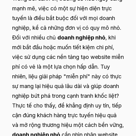
mạnh mẽ, việc có một sự hiện diện trực
tuyến là điều bắt buộc đối với mọi doanh
nghiệp, kể cả những đơn vị có quy mô nhỏ.
Đối với nhiều chủ
doanh nghiệp nhỏ
, khi
mới bắt đầu hoặc muốn tiết kiệm chi phí,
việc sử dụng các nền tảng tạo website miễn
phí có vẻ là một lựa chọn hấp dẫn. Tuy
nhiên, liệu giải pháp "miễn phí" này có thực
sự mang lại hiệu quả lâu dài và giúp doanh
nghiệp bứt phá trong cạnh tranh khốc liệt?
Thực tế cho thấy, để khẳng định uy tín, tiếp
cận đúng khách hàng trực tuyến hiệu quả
và mở rộng thương hiệu một cách bền vững,
doanh nghiệp nhỏ
cần nhìn nhận website