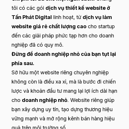
tôi có các gói
dịch vụ thiết kế website ở
Tấn Phát Digital
linh hoạt, từ
dịch vụ làm
website giá rẻ chất lượng cao
cho startup
đến các giải pháp phức tạp hơn cho doanh
nghiệp đã có quy mô.
Đừng để doanh nghiệp nhỏ của bạn tụt lại
phía sau.
Sở hữu một website riêng chuyên nghiệp
không còn là điều xa xỉ, mà là bước đi chiến
lược và khoản đầu tư mang lại lợi ích dài hạn
cho
doanh nghiệp nhỏ
. Website riêng giúp
bạn xây dựng uy tín, tạo dựng thương hiệu
vững mạnh và mở rộng kênh bán hàng hiệu
quả trên môi trường số.