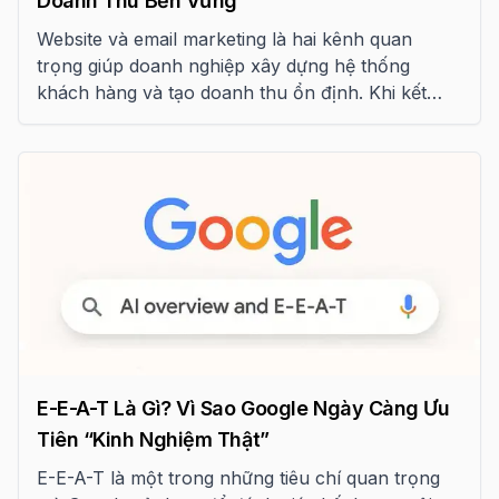
Doanh Thu Bền Vững
Website và email marketing là hai kênh quan
trọng giúp doanh nghiệp xây dựng hệ thống
khách hàng và tạo doanh thu ổn định. Khi kết
hợp đúng cách, đây có thể trở thành “cỗ máy
tăng trưởng” bền vững cho SME.
E-E-A-T Là Gì? Vì Sao Google Ngày Càng Ưu
Tiên “Kinh Nghiệm Thật”
E-E-A-T là một trong những tiêu chí quan trọng