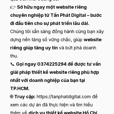
👉
Sở hữu ngay một website riêng
chuyên nghiệp từ Tấn Phát Digital – bước
đi đầu tiên cho sự phát triển lâu dài.
Chúng tôi sẵn sàng đồng hành cùng bạn xây
dựng nền tảng số vững chắc, giúp
website
riêng giúp tăng uy tín
và bứt phá doanh
thu.
📞
Gọi ngay 0374225294 để được tư vấn
giải pháp thiết kế website riêng phù hợp
nhất với doanh nghiệp của bạn tại
TP.HCM.
🌐
Truy cập:
https://tanphatdigital.com
để
xem các dự án đã thực hiện và tìm hiểu
thêm về
dịch vụ thiết kế website Hồ Chí