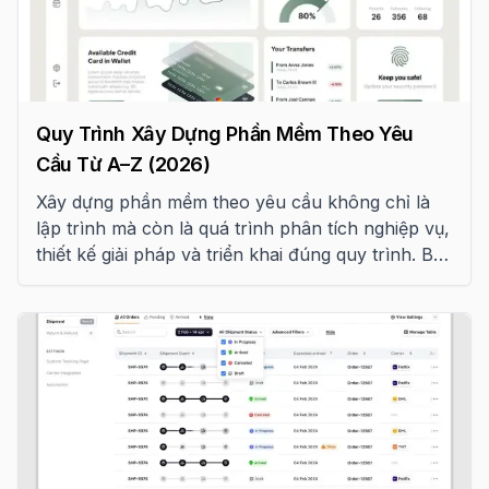
Quy Trình Xây Dựng Phần Mềm Theo Yêu
Cầu Từ A–Z (2026)
Xây dựng phần mềm theo yêu cầu không chỉ là
lập trình mà còn là quá trình phân tích nghiệp vụ,
thiết kế giải pháp và triển khai đúng quy trình. Bài
viết hướng dẫn chi tiết 7 giai đoạn phát triển phần
mềm, vai trò của khách hàng ở mỗi bước, các rủi
ro thường gặp và checklist hợp đồng trước khi
bắt đầu dự án.