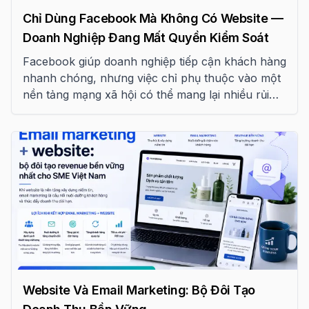
Chỉ Dùng Facebook Mà Không Có Website —
Doanh Nghiệp Đang Mất Quyền Kiểm Soát
Facebook giúp doanh nghiệp tiếp cận khách hàng
nhanh chóng, nhưng việc chỉ phụ thuộc vào một
nền tảng mạng xã hội có thể mang lại nhiều rủi
ro. Website mới là nền tảng giúp doanh nghiệp
kiểm soát thương hiệu và xây dựng tài sản số bền
vững.
Website Và Email Marketing: Bộ Đôi Tạo