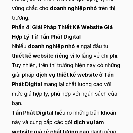
vững chắc cho
doanh nghiệp nhỏ
trên thị
trường.
Phần 4: Giải Pháp Thiết Kế Website Giá
Hợp Lý Từ Tấn Phát Digital
Nhiều
doanh nghiệp nhỏ
e ngại đầu tư
thiết kế website riêng
vì lo lắng về chi phí.
Tuy nhiên, trên thị trường hiện nay có những
giải pháp
dịch vụ thiết kế website ở Tấn
Phát Digital
mang lại chất lượng cao với
mức giá hợp lý, phù hợp với ngân sách của
bạn.
Tấn Phát Digital
hiểu rõ những băn khoăn
này và cung cấp các gói
dịch vụ làm
website giá rẻ chất lượng cao
dành riêng