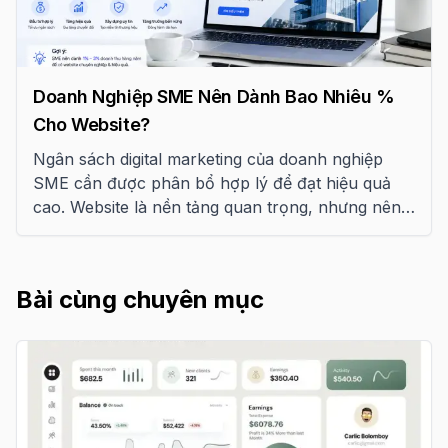
Doanh Nghiệp SME Nên Dành Bao Nhiêu %
Cho Website?
Ngân sách digital marketing của doanh nghiệp
SME cần được phân bổ hợp lý để đạt hiệu quả
cao. Website là nền tảng quan trọng, nhưng nên
chiếm bao nhiêu phần trăm? Bài viết này sẽ phân
tích và đưa ra gợi ý thực tế.
Bài cùng chuyên mục