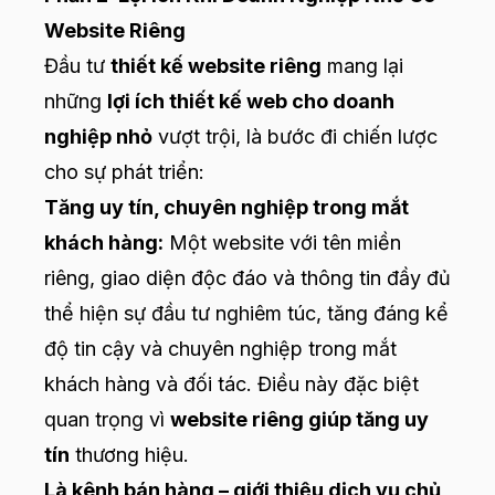
Website Riêng
Đầu tư
thiết kế website riêng
mang lại
những
lợi ích thiết kế web cho doanh
nghiệp nhỏ
vượt trội, là bước đi chiến lược
cho sự phát triển:
Tăng uy tín, chuyên nghiệp trong mắt
khách hàng:
Một website với tên miền
riêng, giao diện độc đáo và thông tin đầy đủ
thể hiện sự đầu tư nghiêm túc, tăng đáng kể
độ tin cậy và chuyên nghiệp trong mắt
khách hàng và đối tác. Điều này đặc biệt
quan trọng vì
website riêng giúp tăng uy
tín
thương hiệu.
Là kênh bán hàng – giới thiệu dịch vụ chủ