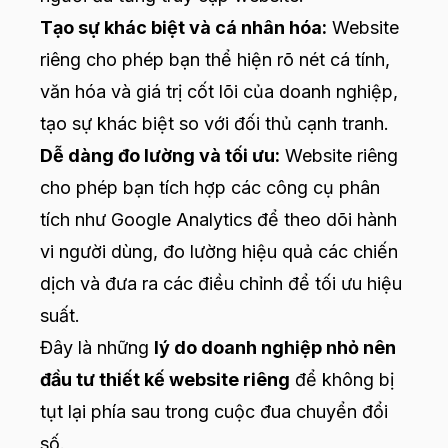
Tạo sự khác biệt và cá nhân hóa:
Website
riêng cho phép bạn thể hiện rõ nét cá tính,
văn hóa và giá trị cốt lõi của doanh nghiệp,
tạo sự khác biệt so với đối thủ cạnh tranh.
Dễ dàng đo lường và tối ưu:
Website riêng
cho phép bạn tích hợp các công cụ phân
tích như Google Analytics để theo dõi hành
vi người dùng, đo lường hiệu quả các chiến
dịch và đưa ra các điều chỉnh để tối ưu hiệu
suất.
Đây là những
lý do doanh nghiệp nhỏ nên
đầu tư thiết kế website riêng
để không bị
tụt lại phía sau trong cuộc đua chuyển đổi
số.