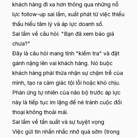
khách hàng đi xa hơn thông qua những nỗ
lực follow-up sai lầm, xuất phát từ việc thiếu
thấu hiểu tâm lý và áp lực doanh số.
Sai lầm về câu hỏi: "Bạn đã xem báo giá
chưa?"
Đây là câu hỏi mang tính "kiểm tra" và đặt
gánh nặng lên vai khách hàng. Nó buộc
khách hàng phải thừa nhận sự chậm trễ của
mình, tạo ra cảm giác tội lỗi hoặc khó chịu.
Phản ứng tự nhiên của não bộ trước áp lực
này là tiếp tục im lặng để né tránh cuộc đối
thoại không thoải mái.
Sai lầm về tần suất và sự tuyệt vọng
Việc gửi tin nhắn nhắc nhở quá sớm (trong