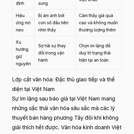
định
sung
Hiệu
Bị ám ảnh bởi
Cảm thấy giá quá
ứng mỏ
con số đầu tiên
cao và không muốn
neo
nhìn thấy
thương lượng thêm
Xu
Sợ hãi sự thay
Chọn im lặng để
hướng
đổi trong vận
duy trì trạng thái
giữ
hành
hiện tại an toàn
nguyên
Lớp cắt văn hóa: Đặc thù giao tiếp và thể
diện tại Việt Nam
Sự im lặng sau báo giá tại Việt Nam mang
những sắc thái văn hóa sâu sắc mà các lý
thuyết bán hàng phương Tây đôi khi không
giải thích hết được. Văn hóa kinh doanh Việt