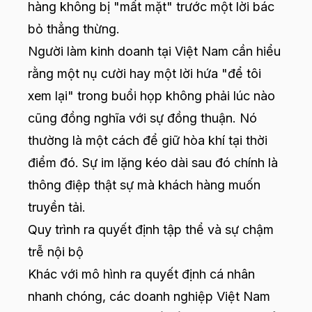
hàng không bị "mất mặt" trước một lời bác
bỏ thẳng thừng.
Người làm kinh doanh tại Việt Nam cần hiểu
rằng một nụ cười hay một lời hứa "để tôi
xem lại" trong buổi họp không phải lúc nào
cũng đồng nghĩa với sự đồng thuận. Nó
thường là một cách để giữ hòa khí tại thời
điểm đó. Sự im lặng kéo dài sau đó chính là
thông điệp thật sự mà khách hàng muốn
truyền tải.
Quy trình ra quyết định tập thể và sự chậm
trễ nội bộ
Khác với mô hình ra quyết định cá nhân
nhanh chóng, các doanh nghiệp Việt Nam