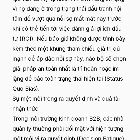
vì họ đang ở trong trạng thái đấu tranh nội
tâm để vượt qua nỗi sợ mất mát này trước
khi có thể tiến tới việc đánh giá lợi ích đầu
tư (ROI). Nếu báo giá không được trình bày
kèm theo một khung tham chiếu giá trị đủ
mạnh để áp đảo nỗi sợ này, não bộ sẽ chọn
giải pháp an toàn nhất là trì hoãn hoặc im
lặng để bảo toàn trạng thái hiện tại (Status
Quo Bias).
Sự mệt mỏi trong ra quyết định và quá tải
nhận thức
Trong môi trường kinh doanh B2B, các nhà
quản lý thường phải đối mặt với hiện tượng
mệt mỏi vì ra quyết định (Decision Fatigue).