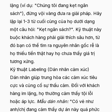
lặng (ví dụ: "Chúng tôi đang kẹt ngân
sách"), đừng vội vàng đưa ra giải pháp. Hãy
lặp lại 1-3 từ cuối cùng của họ dưới dạng
một câu hỏi: "Kẹt ngân sách?". Kỹ thuật này
buộc khách hàng phải giải thích sâu hơn, từ
đó bạn có thể tìm ra nguyên nhân gốc rễ là
họ thiếu tiền thật hay họ chưa thấy giá trị
tương xứng.
Kỹ thuật Labeling (Dán nhãn cảm xúc)
Dán nhãn giúp trung hòa các cảm xúc tiêu
cực và củng cố sự thấu cảm. Đối với khách
hàng im lặng, họ thường cảm thấy tội lỗi
hoặc áp lực.
Mẫu dán nhãn:
"Có vẻ như
anh/chị đang cảm thấy dự án này quá phức