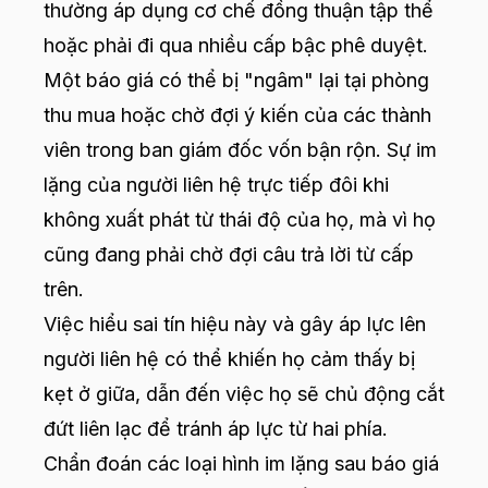
thường áp dụng cơ chế đồng thuận tập thể
hoặc phải đi qua nhiều cấp bậc phê duyệt.
Một báo giá có thể bị "ngâm" lại tại phòng
thu mua hoặc chờ đợi ý kiến của các thành
viên trong ban giám đốc vốn bận rộn. Sự im
lặng của người liên hệ trực tiếp đôi khi
không xuất phát từ thái độ của họ, mà vì họ
cũng đang phải chờ đợi câu trả lời từ cấp
trên.
Việc hiểu sai tín hiệu này và gây áp lực lên
người liên hệ có thể khiến họ cảm thấy bị
kẹt ở giữa, dẫn đến việc họ sẽ chủ động cắt
đứt liên lạc để tránh áp lực từ hai phía.
Chẩn đoán các loại hình im lặng sau báo giá