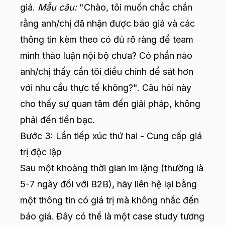
giá.
Mẫu câu:
"Chào, tôi muốn chắc chắn
rằng anh/chị đã nhận được báo giá và các
thông tin kèm theo có đủ rõ ràng để team
mình thảo luận nội bộ chưa? Có phần nào
anh/chị thấy cần tôi điều chỉnh để sát hơn
với nhu cầu thực tế không?". Câu hỏi này
cho thấy sự quan tâm đến giải pháp, không
phải đến tiền bạc.
Bước 3: Lần tiếp xúc thứ hai - Cung cấp giá
trị độc lập
Sau một khoảng thời gian im lặng (thường là
5-7 ngày đối với B2B), hãy liên hệ lại bằng
một thông tin có giá trị mà không nhắc đến
báo giá. Đây có thể là một case study tương