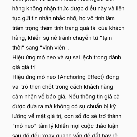
hàng không nhận thức được điều này và liên
tục gửi tin nhắn nhắc nhở, họ vô tình làm
trầm trọng thêm tình trạng quá tải của khách
hàng, khiến sự né tránh chuyển từ "tạm
thời" sang "vĩnh viễn".
Hiệu ứng mỏ neo và sự sai lệch trong đánh
giá giá trị
Hiệu ứng mỏ neo (Anchoring Effect) đóng
vai trò then chốt trong cách khách hàng
cảm nhận về báo giá. Nếu thông tin giá cả
được đưa ra mà không có sự chuẩn bị kỹ
lưỡng về mặt giá trị, con số đó sẽ trở thành
"mỏ neo" tâm lý khiến mọi cuộc thảo luận
sau đó đều xoay quanh vấn đề đắt hay rẻ