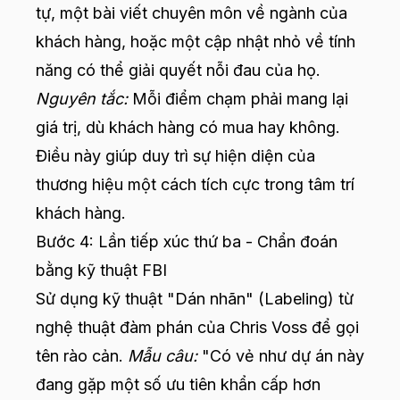
tự, một bài viết chuyên môn về ngành của
khách hàng, hoặc một cập nhật nhỏ về tính
năng có thể giải quyết nỗi đau của họ.
Nguyên tắc:
Mỗi điểm chạm phải mang lại
giá trị, dù khách hàng có mua hay không.
Điều này giúp duy trì sự hiện diện của
thương hiệu một cách tích cực trong tâm trí
khách hàng.
Bước 4: Lần tiếp xúc thứ ba - Chẩn đoán
bằng kỹ thuật FBI
Sử dụng kỹ thuật "Dán nhãn" (Labeling) từ
nghệ thuật đàm phán của Chris Voss để gọi
tên rào cản.
Mẫu câu:
"Có vẻ như dự án này
đang gặp một số ưu tiên khẩn cấp hơn