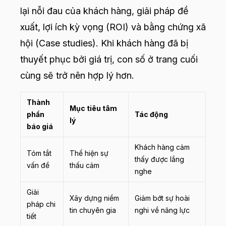
lại nỗi đau của khách hàng, giải pháp đề
xuất, lợi ích kỳ vọng (ROI) và bằng chứng xã
hội (Case studies). Khi khách hàng đã bị
thuyết phục bởi giá trị, con số ở trang cuối
cùng sẽ trở nên hợp lý hơn.
Thành
Mục tiêu tâm
phần
Tác động
lý
báo giá
Khách hàng cảm
Tóm tắt
Thể hiện sự
thấy được lắng
vấn đề
thấu cảm
nghe
Giải
Xây dựng niềm
Giảm bớt sự hoài
pháp chi
tin chuyên gia
nghi về năng lực
tiết