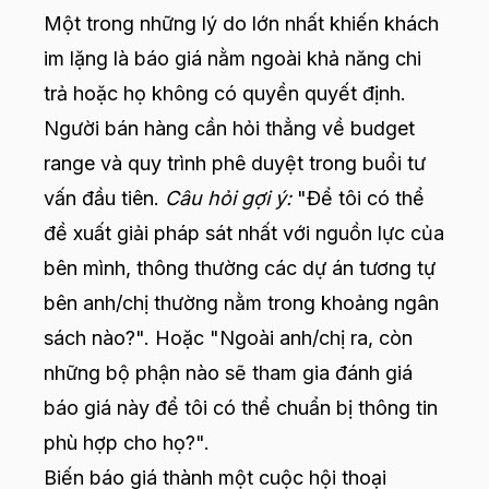
Một trong những lý do lớn nhất khiến khách
im lặng là báo giá nằm ngoài khả năng chi
trả hoặc họ không có quyền quyết định.
Người bán hàng cần hỏi thẳng về budget
range và quy trình phê duyệt trong buổi tư
vấn đầu tiên.
Câu hỏi gợi ý:
"Để tôi có thể
đề xuất giải pháp sát nhất với nguồn lực của
bên mình, thông thường các dự án tương tự
bên anh/chị thường nằm trong khoảng ngân
sách nào?". Hoặc "Ngoài anh/chị ra, còn
những bộ phận nào sẽ tham gia đánh giá
báo giá này để tôi có thể chuẩn bị thông tin
phù hợp cho họ?".
Biến báo giá thành một cuộc hội thoại