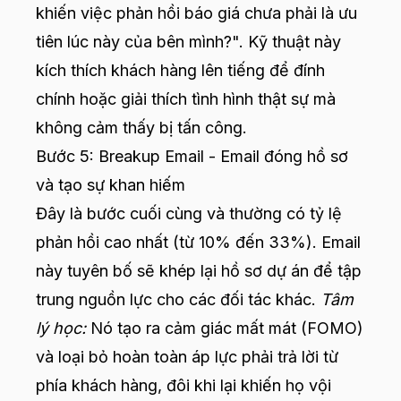
khiến việc phản hồi báo giá chưa phải là ưu
tiên lúc này của bên mình?". Kỹ thuật này
kích thích khách hàng lên tiếng để đính
chính hoặc giải thích tình hình thật sự mà
không cảm thấy bị tấn công.
Bước 5: Breakup Email - Email đóng hồ sơ
và tạo sự khan hiếm
Đây là bước cuối cùng và thường có tỷ lệ
phản hồi cao nhất (từ 10% đến 33%). Email
này tuyên bố sẽ khép lại hồ sơ dự án để tập
trung nguồn lực cho các đối tác khác.
Tâm
lý học:
Nó tạo ra cảm giác mất mát (FOMO)
và loại bỏ hoàn toàn áp lực phải trả lời từ
phía khách hàng, đôi khi lại khiến họ vội