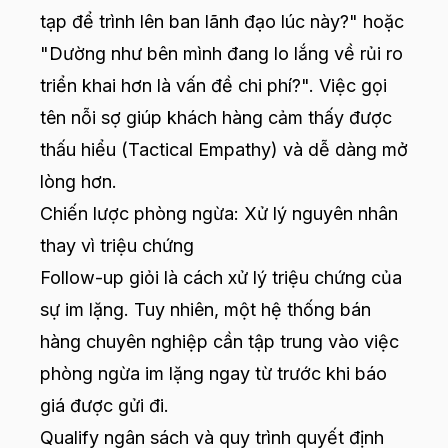
tạp để trình lên ban lãnh đạo lúc này?" hoặc
"Dường như bên mình đang lo lắng về rủi ro
triển khai hơn là vấn đề chi phí?". Việc gọi
tên nỗi sợ giúp khách hàng cảm thấy được
thấu hiểu (Tactical Empathy) và dễ dàng mở
lòng hơn.
Chiến lược phòng ngừa: Xử lý nguyên nhân
thay vì triệu chứng
Follow-up giỏi là cách xử lý triệu chứng của
sự im lặng. Tuy nhiên, một hệ thống bán
hàng chuyên nghiệp cần tập trung vào việc
phòng ngừa im lặng ngay từ trước khi báo
giá được gửi đi.
Qualify ngân sách và quy trình quyết định