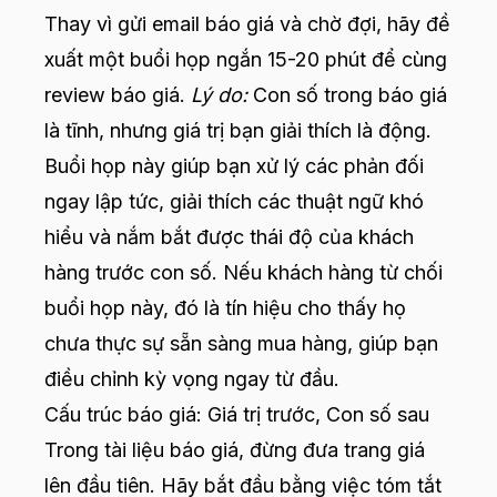
Thay vì gửi email báo giá và chờ đợi, hãy đề
xuất một buổi họp ngắn 15-20 phút để cùng
review báo giá.
Lý do:
Con số trong báo giá
là tĩnh, nhưng giá trị bạn giải thích là động.
Buổi họp này giúp bạn xử lý các phản đối
ngay lập tức, giải thích các thuật ngữ khó
hiểu và nắm bắt được thái độ của khách
hàng trước con số. Nếu khách hàng từ chối
buổi họp này, đó là tín hiệu cho thấy họ
chưa thực sự sẵn sàng mua hàng, giúp bạn
điều chỉnh kỳ vọng ngay từ đầu.
Cấu trúc báo giá: Giá trị trước, Con số sau
Trong tài liệu báo giá, đừng đưa trang giá
lên đầu tiên. Hãy bắt đầu bằng việc tóm tắt