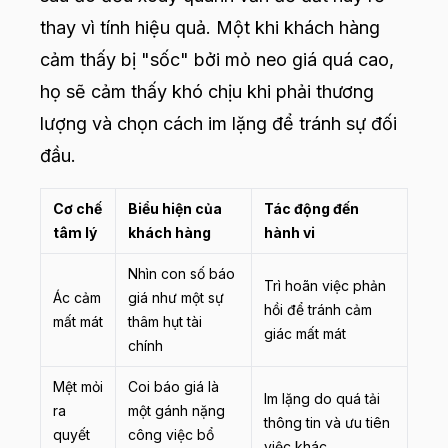
thay vì tính hiệu quả. Một khi khách hàng
cảm thấy bị "sốc" bởi mỏ neo giá quá cao,
họ sẽ cảm thấy khó chịu khi phải thương
lượng và chọn cách im lặng để tránh sự đối
đầu.
Cơ chế
Biểu hiện của
Tác động đến
tâm lý
khách hàng
hành vi
Nhìn con số báo
Trì hoãn việc phản
Ác cảm
giá như một sự
hồi để tránh cảm
mất mát
thâm hụt tài
giác mất mát
chính
Mệt mỏi
Coi báo giá là
Im lặng do quá tải
ra
một gánh nặng
thông tin và ưu tiên
quyết
công việc bổ
việc khác