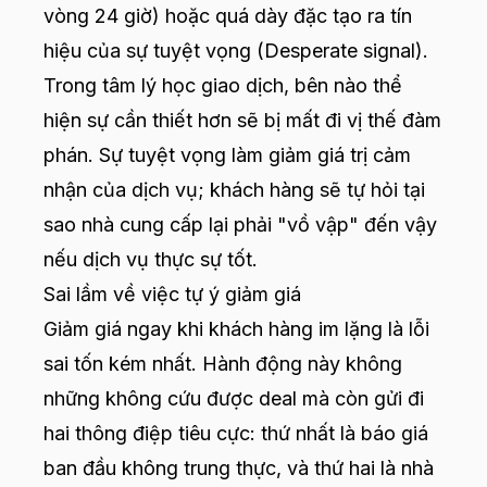
vòng 24 giờ) hoặc quá dày đặc tạo ra tín
hiệu của sự tuyệt vọng (Desperate signal).
Trong tâm lý học giao dịch, bên nào thể
hiện sự cần thiết hơn sẽ bị mất đi vị thế đàm
phán. Sự tuyệt vọng làm giảm giá trị cảm
nhận của dịch vụ; khách hàng sẽ tự hỏi tại
sao nhà cung cấp lại phải "vồ vập" đến vậy
nếu dịch vụ thực sự tốt.
Sai lầm về việc tự ý giảm giá
Giảm giá ngay khi khách hàng im lặng là lỗi
sai tốn kém nhất. Hành động này không
những không cứu được deal mà còn gửi đi
hai thông điệp tiêu cực: thứ nhất là báo giá
ban đầu không trung thực, và thứ hai là nhà