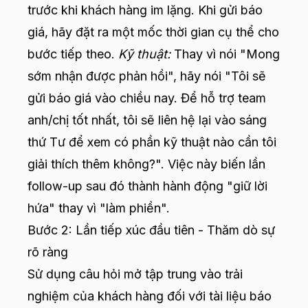
trước khi khách hàng im lặng. Khi gửi báo
giá, hãy đặt ra một mốc thời gian cụ thể cho
bước tiếp theo.
Kỹ thuật:
Thay vì nói "Mong
sớm nhận được phản hồi", hãy nói "Tôi sẽ
gửi báo giá vào chiều nay. Để hỗ trợ team
anh/chị tốt nhất, tôi sẽ liên hệ lại vào sáng
thứ Tư để xem có phần kỹ thuật nào cần tôi
giải thích thêm không?". Việc này biến lần
follow-up sau đó thành hành động "giữ lời
hứa" thay vì "làm phiền".
Bước 2: Lần tiếp xúc đầu tiên - Thăm dò sự
rõ ràng
Sử dụng câu hỏi mở tập trung vào trải
nghiệm của khách hàng đối với tài liệu báo