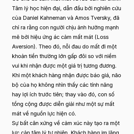
Tâm lý học hiện đại, dẫn đầu bởi nghiên cứu
của Daniel Kahneman và Amos Tversky, đã
chỉ ra rằng con người chịu ảnh hưởng mạnh
mẽ bởi hiệu ứng ác cảm mất mát (Loss
Aversion). Theo đó, nỗi đau do mất đi một
khoản tiền thường lớn gấp đôi so với niềm
vui khi nhận được một giá trị tương đương.
Khi một khách hàng nhận được báo giá, não
bộ của họ không nhìn thấy các tính năng
hay lợi ích trước tiên; thay vào đó, con số
tổng cộng được diễn giải như một sự mất
mát về nguồn lực hiện có.
Sự bất cân xứng về cảm xúc này tạo ra một
lực cản tâm lý tự nhiên. Khách hàng im lặng