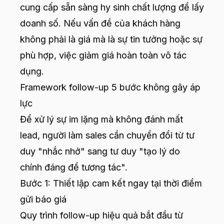
cung cấp sẵn sàng hy sinh chất lượng để lấy
doanh số. Nếu vấn đề của khách hàng
không phải là giá mà là sự tin tưởng hoặc sự
phù hợp, việc giảm giá hoàn toàn vô tác
dụng.
Framework follow-up 5 bước không gây áp
lực
Để xử lý sự im lặng mà không đánh mất
lead, người làm sales cần chuyển đổi từ tư
duy "nhắc nhở" sang tư duy "tạo lý do
chính đáng để tương tác".
Bước 1: Thiết lập cam kết ngay tại thời điểm
gửi báo giá
Quy trình follow-up hiệu quả bắt đầu từ