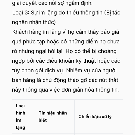
giải quyết các nỗi sợ ngầm định.
Loại 3: Sự im lặng do thiếu thông tin (Bị tắc
nghẽn nhận thức)
Khách hàng im lặng vì họ cảm thấy báo giá
quá phức tạp hoặc có những điểm họ chưa
rõ nhưng ngại hỏi lại. Họ có thể bị choáng
ngợp bởi các điều khoản kỹ thuật hoặc các
tùy chọn gói dịch vụ. Nhiệm vụ của người
bán hàng là chủ động tháo gỡ các nút thắt
này thông qua việc đơn giản hóa thông tin.
Loại
hình
Tín hiệu nhận
Chiến lược xử lý
im
biết
lặng