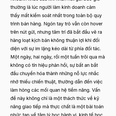
thường là lúc người làm kinh doanh cảm
thấy mất kiểm soát nhất trong toàn bộ quy
trình bán hàng. Ngón tay trỏ vẫn còn hover
trên nút gửi, nhưng tâm trí đã bắt đầu vẽ ra
hàng loạt kịch bản không thuận lợi khi đối
diện với sự im lặng kéo dài từ phía đối tác.
Một ngày, hai ngày, rồi một tuần trôi qua mà
không có tín hiệu phản hồi, sự bất an bắt
đầu chuyển hóa thành những nỗ lực nhắc
nhở thiếu chiến thuật, thường dẫn đến việc
làm hỏng các mối quan hệ tiềm năng. Vấn
đề này không chỉ là một thách thức về kỹ
năng giao tiếp mà thực chất là một bài toán
phức tạp về tâm lý học hành vi, kinh tế học