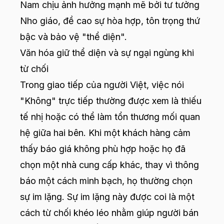
Nam chịu ảnh hưởng mạnh mẽ bởi tư tưởng
Nho giáo, đề cao sự hòa hợp, tôn trọng thứ
bậc và bảo vệ "thể diện".
Văn hóa giữ thể diện và sự ngại ngùng khi
từ chối
Trong giao tiếp của người Việt, việc nói
"Không" trực tiếp thường được xem là thiếu
tế nhị hoặc có thể làm tổn thương mối quan
hệ giữa hai bên. Khi một khách hàng cảm
thấy báo giá không phù hợp hoặc họ đã
chọn một nhà cung cấp khác, thay vì thông
báo một cách minh bạch, họ thường chọn
sự im lặng. Sự im lặng này được coi là một
cách từ chối khéo léo nhằm giúp người bán