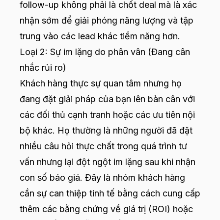
follow-up không phải là chốt deal mà là xác
nhận sớm để giải phóng năng lượng và tập
trung vào các lead khác tiềm năng hơn.
Loại 2: Sự im lặng do phân vân (Đang cân
nhắc rủi ro)
Khách hàng thực sự quan tâm nhưng họ
đang đặt giải pháp của bạn lên bàn cân với
các đối thủ cạnh tranh hoặc các ưu tiên nội
bộ khác. Họ thường là những người đã đặt
nhiều câu hỏi thực chất trong quá trình tư
vấn nhưng lại đột ngột im lặng sau khi nhận
con số báo giá. Đây là nhóm khách hàng
cần sự can thiệp tinh tế bằng cách cung cấp
thêm các bằng chứng về giá trị (ROI) hoặc