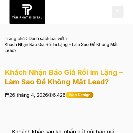
Trang chủ
Danh sách bài viết
Khách Nhận Báo Giá Rồi Im Lặng – Làm Sao Để Không Mất
Lead?
Khách Nhận Báo Giá Rồi Im Lặng –
Làm Sao Để Không Mất Lead?
26 tháng 4, 2026
6.428
Web Design
Khoảnh khắc sau khi nhấn nút gửi báo giá