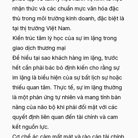
nhận thức và các chuẩn mực văn hóa đặc
thù trong môi trường kinh doanh, đặc biệt là
tại thị trường Việt Nam.
Kiến trúc tâm lý học của sự im lặng trong
giao dịch thương mại
Để hiểu tại sao khách hàng im lặng, trước
hết cần phải bác bỏ định kiến cho rằng sự
im lặng là biểu hiện của sự bất lịch sự hoặc
thiếu quan tâm. Thực tế, sự im lặng thường
là một phản ứng tự nhiên và mang tính bản
năng của não bộ khi phải đối mặt với các
quyết định liên quan đến tài chính và cam
kết nguồn lực.
Cơ chế ác cảm mất mát và rào cản tài chính