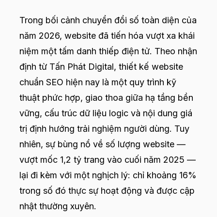
Trong bối cảnh chuyển đổi số toàn diện của
năm 2026, website đã tiến hóa vượt xa khái
niệm một tấm danh thiếp điện tử. Theo nhận
định từ Tấn Phát Digital, thiết kế website
chuẩn SEO hiện nay là một quy trình kỹ
thuật phức hợp, giao thoa giữa hạ tầng bền
vững, cấu trúc dữ liệu logic và nội dung giá
trị định hướng trải nghiệm người dùng. Tuy
nhiên, sự bùng nổ về số lượng website —
vượt mốc 1,2 tỷ trang vào cuối năm 2025 —
lại đi kèm với một nghịch lý: chỉ khoảng 16%
trong số đó thực sự hoạt động và được cập
nhật thường xuyên.