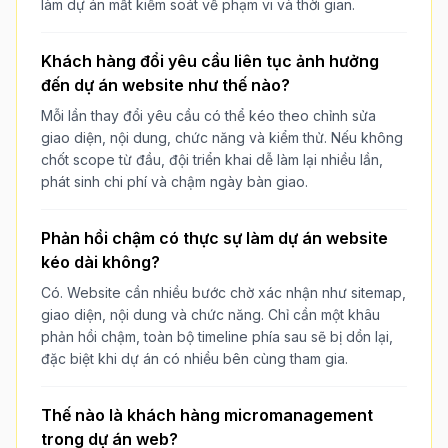
làm dự án mất kiểm soát về phạm vi và thời gian.
Khách hàng đổi yêu cầu liên tục ảnh hưởng
đến dự án website như thế nào?
Mỗi lần thay đổi yêu cầu có thể kéo theo chỉnh sửa
giao diện, nội dung, chức năng và kiểm thử. Nếu không
chốt scope từ đầu, đội triển khai dễ làm lại nhiều lần,
phát sinh chi phí và chậm ngày bàn giao.
Phản hồi chậm có thực sự làm dự án website
kéo dài không?
Có. Website cần nhiều bước chờ xác nhận như sitemap,
giao diện, nội dung và chức năng. Chỉ cần một khâu
phản hồi chậm, toàn bộ timeline phía sau sẽ bị dồn lại,
đặc biệt khi dự án có nhiều bên cùng tham gia.
Thế nào là khách hàng micromanagement
trong dự án web?