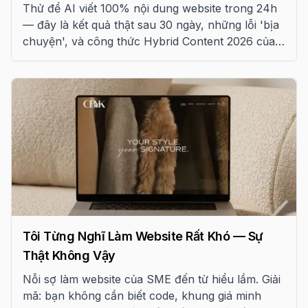
Thử để AI viết 100% nội dung website trong 24h
— đây là kết quả thật sau 30 ngày, những lỗi 'bịa
chuyện', và công thức Hybrid Content 2026 của
Tấn Phát Digital.
Tôi Từng Nghĩ Làm Website Rất Khó — Sự
Thật Không Vậy
Nỗi sợ làm website của SME đến từ hiểu lầm. Giải
mã: bạn không cần biết code, khung giá minh