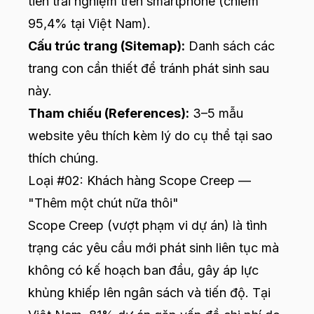
tiên trải nghiệm trên smartphone (chiếm
95,4% tại Việt Nam).
Cấu trúc trang (Sitemap):
Danh sách các
trang con cần thiết để tránh phát sinh sau
này.
Tham chiếu (References):
3–5 mẫu
website yêu thích kèm lý do cụ thể tại sao
thích chúng.
Loại #02: Khách hàng Scope Creep —
"Thêm một chút nữa thôi"
Scope Creep (vượt phạm vi dự án) là tình
trạng các yêu cầu mới phát sinh liên tục mà
không có kế hoạch ban đầu, gây áp lực
khủng khiếp lên ngân sách và tiến độ. Tại