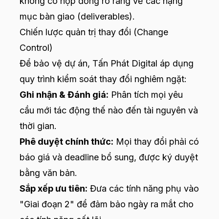
không có hợp đồng rõ ràng về các hạng
mục bàn giao (deliverables).
Chiến lược quản trị thay đổi (Change
Control)
Để bảo vệ dự án, Tấn Phát Digital áp dụng
quy trình kiểm soát thay đổi nghiêm ngặt:
Ghi nhận & Đánh giá:
Phân tích mọi yêu
cầu mới tác động thế nào đến tài nguyên và
thời gian.
Phê duyệt chính thức:
Mọi thay đổi phải có
báo giá và deadline bổ sung, được ký duyệt
bằng văn bản.
Sắp xếp ưu tiên:
Đưa các tính năng phụ vào
"Giai đoạn 2" để đảm bảo ngày ra mắt cho