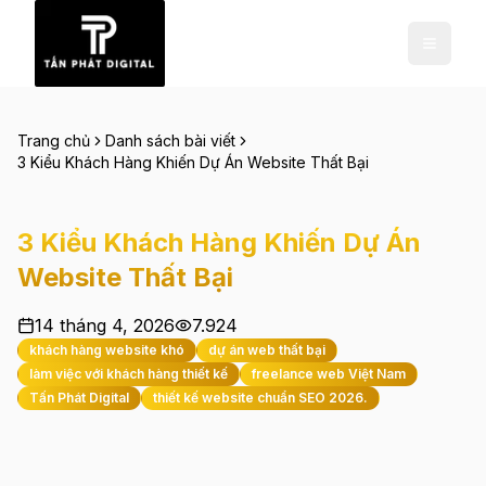
Trang chủ
Danh sách bài viết
3 Kiểu Khách Hàng Khiến Dự Án Website Thất Bại
3 Kiểu Khách Hàng Khiến Dự Án
Website Thất Bại
14 tháng 4, 2026
7.924
khách hàng website khó
dự án web thất bại
làm việc với khách hàng thiết kế
freelance web Việt Nam
Tấn Phát Digital
thiết kế website chuẩn SEO 2026.