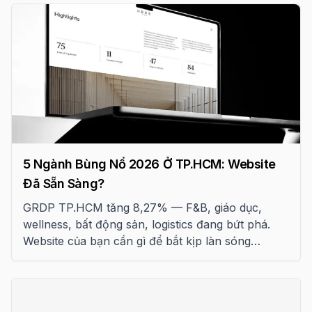
5 Ngành Bùng Nổ 2026 Ở TP.HCM: Website
Đã Sẵn Sàng?
GRDP TP.HCM tăng 8,27% — F&B, giáo dục,
wellness, bất động sản, logistics đang bứt phá.
Website của bạn cần gì để bắt kịp làn sóng
chuyển đổi số 2026? Checklist chi tiết.