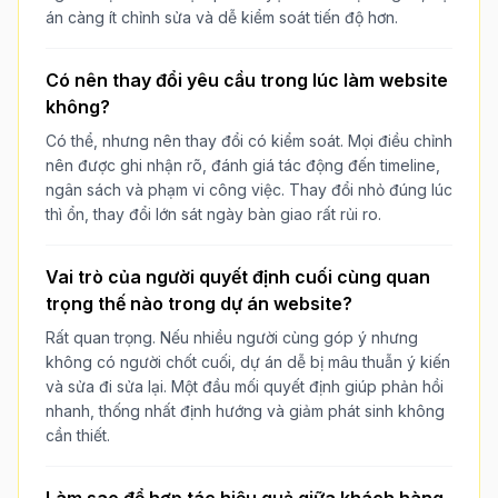
án càng ít chỉnh sửa và dễ kiểm soát tiến độ hơn.
Có nên thay đổi yêu cầu trong lúc làm website
không?
Có thể, nhưng nên thay đổi có kiểm soát. Mọi điều chỉnh
nên được ghi nhận rõ, đánh giá tác động đến timeline,
ngân sách và phạm vi công việc. Thay đổi nhỏ đúng lúc
thì ổn, thay đổi lớn sát ngày bàn giao rất rủi ro.
Vai trò của người quyết định cuối cùng quan
trọng thế nào trong dự án website?
Rất quan trọng. Nếu nhiều người cùng góp ý nhưng
không có người chốt cuối, dự án dễ bị mâu thuẫn ý kiến
và sửa đi sửa lại. Một đầu mối quyết định giúp phản hồi
nhanh, thống nhất định hướng và giảm phát sinh không
cần thiết.
Làm sao để hợp tác hiệu quả giữa khách hàng