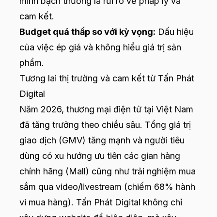
minh bạch thường là rủi ro về pháp lý và
cam kết.
Budget quá thấp so với kỳ vọng:
Dấu hiệu
của việc ép giá và không hiểu giá trị sản
phẩm.
Tương lai thị trường và cam kết từ Tấn Phát
Digital
Năm 2026, thương mại điện tử tại Việt Nam
đã tăng trưởng theo chiều sâu. Tổng giá trị
giao dịch (GMV) tăng mạnh và người tiêu
dùng có xu hướng ưu tiên các gian hàng
chính hãng (Mall) cũng như trải nghiệm mua
sắm qua video/livestream (chiếm 68% hành
vi mua hàng). Tấn Phát Digital không chỉ