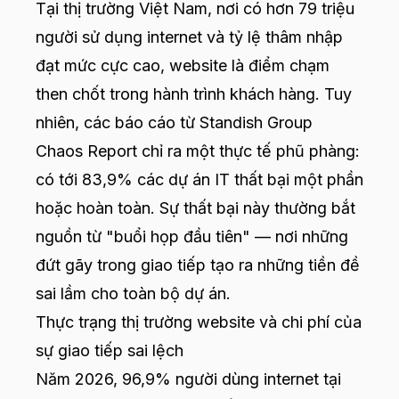
Tại thị trường Việt Nam, nơi có hơn 79 triệu
người sử dụng internet và tỷ lệ thâm nhập
đạt mức cực cao, website là điểm chạm
then chốt trong hành trình khách hàng. Tuy
nhiên, các báo cáo từ Standish Group
Chaos Report chỉ ra một thực tế phũ phàng:
có tới 83,9% các dự án IT thất bại một phần
hoặc hoàn toàn. Sự thất bại này thường bắt
nguồn từ "buổi họp đầu tiên" — nơi những
đứt gãy trong giao tiếp tạo ra những tiền đề
sai lầm cho toàn bộ dự án.
Thực trạng thị trường website và chi phí của
sự giao tiếp sai lệch
Năm 2026, 96,9% người dùng internet tại