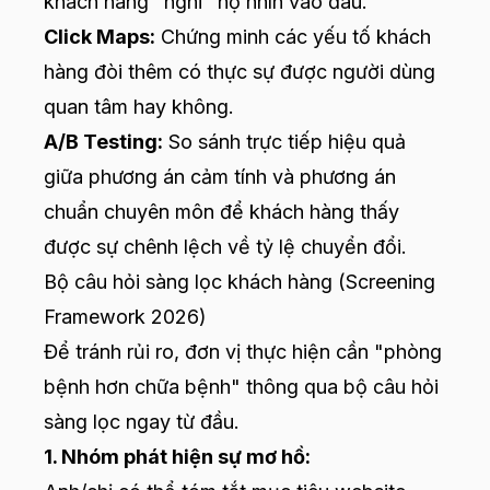
khách hàng "nghĩ" họ nhìn vào đâu.
Click Maps:
Chứng minh các yếu tố khách
hàng đòi thêm có thực sự được người dùng
quan tâm hay không.
A/B Testing:
So sánh trực tiếp hiệu quả
giữa phương án cảm tính và phương án
chuẩn chuyên môn để khách hàng thấy
được sự chênh lệch về tỷ lệ chuyển đổi.
Bộ câu hỏi sàng lọc khách hàng (Screening
Framework 2026)
Để tránh rủi ro, đơn vị thực hiện cần "phòng
bệnh hơn chữa bệnh" thông qua bộ câu hỏi
sàng lọc ngay từ đầu.
1. Nhóm phát hiện sự mơ hồ: