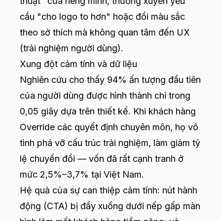
thuật" của riêng mình, thường xuyên yêu
cầu "cho logo to hơn" hoặc đổi màu sắc
theo sở thích mà không quan tâm đến UX
(trải nghiệm người dùng).
Xung đột cảm tính và dữ liệu
Nghiên cứu cho thấy 94% ấn tượng đầu tiên
của người dùng được hình thành chỉ trong
0,05 giây dựa trên thiết kế. Khi khách hàng
Override các quyết định chuyên môn, họ vô
tình phá vỡ cấu trúc trải nghiệm, làm giảm tỷ
lệ chuyển đổi — vốn đã rất cạnh tranh ở
mức 2,5%–3,7% tại Việt Nam.
Hệ quả của sự can thiệp cảm tính: nút hành
động (CTA) bị đẩy xuống dưới nếp gấp màn