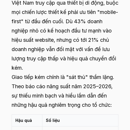
Việt Nam truy cập qua thiết bị di động, buộc
mọi chiến lược thiết kế phải ưu tiên "mobile-
first" từ đầu đến cuối. Dù 43% doanh
nghiệp nhỏ có kế hoạch đầu tư mạnh vào
hiệu suất website, nhưng có tới 21% chủ
doanh nghiệp vẫn đối mặt với vấn đề lưu
lượng truy cập thấp và hiệu quả chuyển đổi
kém.
Giao tiếp kém chính là "sát thủ" thầm lặng.
Theo báo cáo năng suất năm 2025–2026,
sự thiếu minh bạch và hiểu lầm dẫn đến
những hậu quả nghiêm trọng cho tổ chức:
Hậu quả
Số liệu