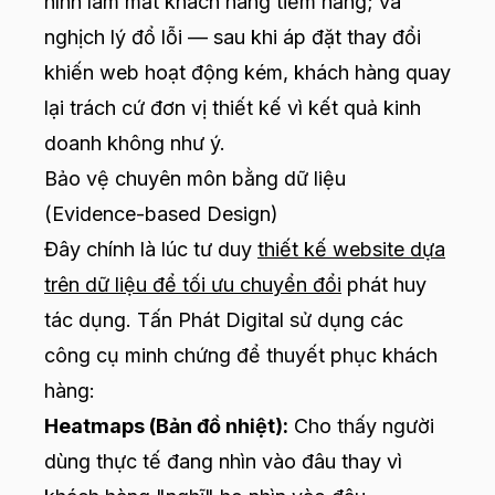
hình làm mất khách hàng tiềm năng; và
nghịch lý đổ lỗi — sau khi áp đặt thay đổi
khiến web hoạt động kém, khách hàng quay
lại trách cứ đơn vị thiết kế vì kết quả kinh
doanh không như ý.
Bảo vệ chuyên môn bằng dữ liệu
(Evidence-based Design)
Đây chính là lúc tư duy
thiết kế website dựa
trên dữ liệu để tối ưu chuyển đổi
phát huy
tác dụng. Tấn Phát Digital sử dụng các
công cụ minh chứng để thuyết phục khách
hàng:
Heatmaps (Bản đồ nhiệt):
Cho thấy người
dùng thực tế đang nhìn vào đâu thay vì