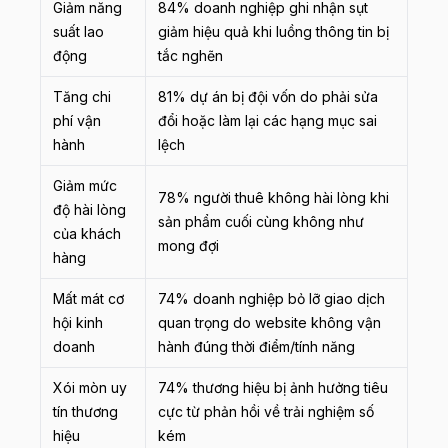
Giảm năng
84% doanh nghiệp ghi nhận sụt
suất lao
giảm hiệu quả khi luồng thông tin bị
động
tắc nghẽn
Tăng chi
81% dự án bị đội vốn do phải sửa
phí vận
đổi hoặc làm lại các hạng mục sai
hành
lệch
Giảm mức
78% người thuê không hài lòng khi
độ hài lòng
sản phẩm cuối cùng không như
của khách
mong đợi
hàng
Mất mát cơ
74% doanh nghiệp bỏ lỡ giao dịch
hội kinh
quan trọng do website không vận
doanh
hành đúng thời điểm/tính năng
Xói mòn uy
74% thương hiệu bị ảnh hưởng tiêu
tín thương
cực từ phản hồi về trải nghiệm số
hiệu
kém