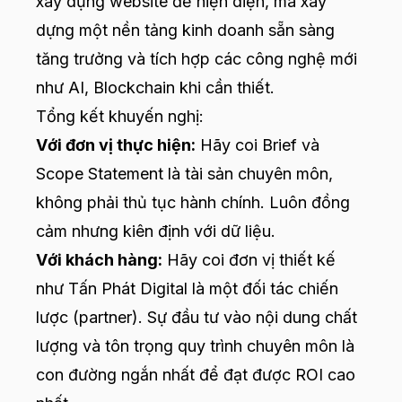
xây dựng website để hiện diện, mà xây
dựng một nền tảng kinh doanh sẵn sàng
tăng trưởng và tích hợp các công nghệ mới
như AI, Blockchain khi cần thiết.
Tổng kết khuyến nghị:
Với đơn vị thực hiện:
Hãy coi Brief và
Scope Statement là tài sản chuyên môn,
không phải thủ tục hành chính. Luôn đồng
cảm nhưng kiên định với dữ liệu.
Với khách hàng:
Hãy coi đơn vị thiết kế
như Tấn Phát Digital là một đối tác chiến
lược (partner). Sự đầu tư vào nội dung chất
lượng và tôn trọng quy trình chuyên môn là
con đường ngắn nhất để đạt được ROI cao