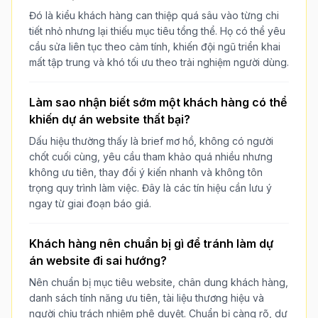
Đó là kiểu khách hàng can thiệp quá sâu vào từng chi
tiết nhỏ nhưng lại thiếu mục tiêu tổng thể. Họ có thể yêu
cầu sửa liên tục theo cảm tính, khiến đội ngũ triển khai
mất tập trung và khó tối ưu theo trải nghiệm người dùng.
Làm sao nhận biết sớm một khách hàng có thể
khiến dự án website thất bại?
Dấu hiệu thường thấy là brief mơ hồ, không có người
chốt cuối cùng, yêu cầu tham khảo quá nhiều nhưng
không ưu tiên, thay đổi ý kiến nhanh và không tôn
trọng quy trình làm việc. Đây là các tín hiệu cần lưu ý
ngay từ giai đoạn báo giá.
Khách hàng nên chuẩn bị gì để tránh làm dự
án website đi sai hướng?
Nên chuẩn bị mục tiêu website, chân dung khách hàng,
danh sách tính năng ưu tiên, tài liệu thương hiệu và
người chịu trách nhiệm phê duyệt. Chuẩn bị càng rõ, dự