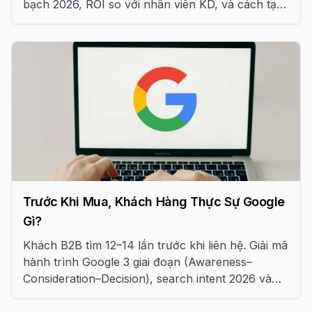
bạch 2026, ROI so với nhân viên KD, và cách tạo
traffic bền vững.
Trước Khi Mua, Khách Hàng Thực Sự Google
Gì?
Khách B2B tìm 12–14 lần trước khi liên hệ. Giải mã
hành trình Google 3 giai đoạn (Awareness–
Consideration–Decision), search intent 2026 và
cách bắt trọn mọi điểm chạm