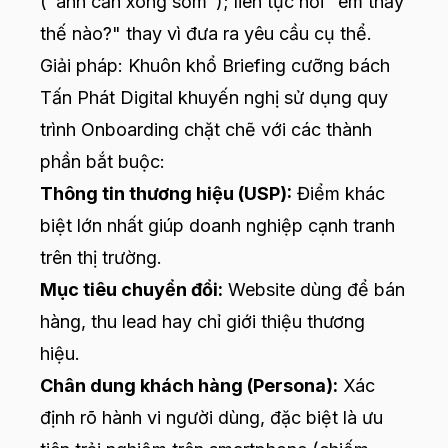
("anh cần xong sớm"); liên tục hỏi "em thấy
thế nào?" thay vì đưa ra yêu cầu cụ thể.
Giải pháp: Khuôn khổ Briefing cưỡng bách
Tấn Phát Digital khuyến nghị sử dụng quy
trình Onboarding chặt chẽ với các thành
phần bắt buộc:
Thông tin thương hiệu (USP):
Điểm khác
biệt lớn nhất giúp doanh nghiệp cạnh tranh
trên thị trường.
Mục tiêu chuyển đổi:
Website dùng để bán
hàng, thu lead hay chỉ giới thiệu thương
hiệu.
Chân dung khách hàng (Persona):
Xác
định rõ hành vi người dùng, đặc biệt là ưu