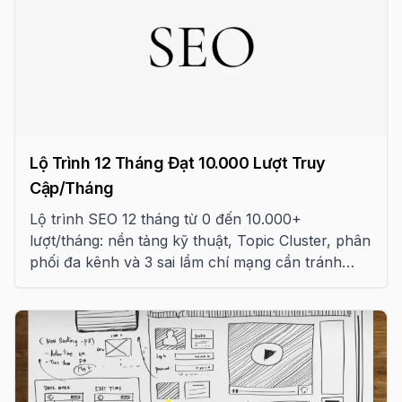
Lộ Trình 12 Tháng Đạt 10.000 Lượt Truy
Cập/Tháng
Lộ trình SEO 12 tháng từ 0 đến 10.000+
lượt/tháng: nền tảng kỹ thuật, Topic Cluster, phân
phối đa kênh và 3 sai lầm chí mạng cần tránh
trong kỷ nguyên AI Search 2026.