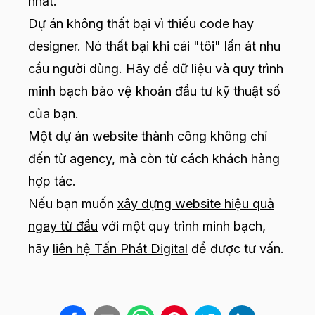
nhất.
Dự án không thất bại vì thiếu code hay
designer. Nó thất bại khi cái "tôi" lấn át nhu
cầu người dùng. Hãy để dữ liệu và quy trình
minh bạch bảo vệ khoản đầu tư kỹ thuật số
của bạn.
Một dự án website thành công không chỉ
đến từ agency, mà còn từ cách khách hàng
hợp tác.
Nếu bạn muốn
xây dựng website hiệu quả
ngay từ đầu
với một quy trình minh bạch,
hãy
liên hệ Tấn Phát Digital
để được tư vấn.