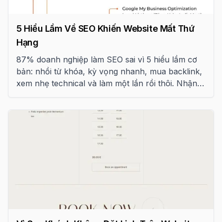
5 Hiểu Lầm Về SEO Khiến Website Mất Thứ
Hạng
87% doanh nghiệp làm SEO sai vì 5 hiểu lầm cơ
bản: nhồi từ khóa, kỳ vọng nhanh, mua backlink,
xem nhẹ technical và làm một lần rồi thôi. Nhận
diện và sửa ngay.