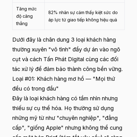
Tăng mức
82% nhân sự cảm thấy kiệt sức do
độ căng
áp lực từ giao tiếp không hiệu quả
thẳng
Dưới đây là chân dung 3 loại khách hàng
thường xuyên "vô tình" đẩy dự án vào ngõ
cụt và cách Tấn Phát Digital cùng các đối
tác xử lý để đảm bảo thành công bền vững.
Loại #01: Khách hàng mơ hồ — "Mọi thứ
đều có trong đầu"
Đây là loại khách hàng có tầm nhìn nhưng
thiếu sự cụ thể hóa. Họ thường sử dụng
những mỹ từ như "chuyên nghiệp", "đẳng
cấp", "giống Apple" nhưng không thể cung