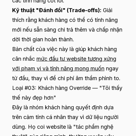
các tính năng cốt lõi.
Kỹ thuật "Đánh đổi" (Trade-offs):
Giải
thích rằng khách hàng có thể có tính năng
mới nếu sẵn sàng chi trả thêm và chấp nhận
dời thời gian hoàn thành.
Bản chất của việc này là giúp khách hàng
cân nhắc
mức đầu tư website tương xứng
với phạm vi và tính năng mong muốn
ngay
từ đầu, thay vì để chi phí âm thầm phình to.
Loại #03: Khách hàng Override — "Tôi thấy
thế này đẹp hơn"
Đây là nhóm khách hàng quyết định dựa
trên cảm tính cá nhân thay vì dữ liệu người
dùng. Họ coi website là "tác phẩm nghệ