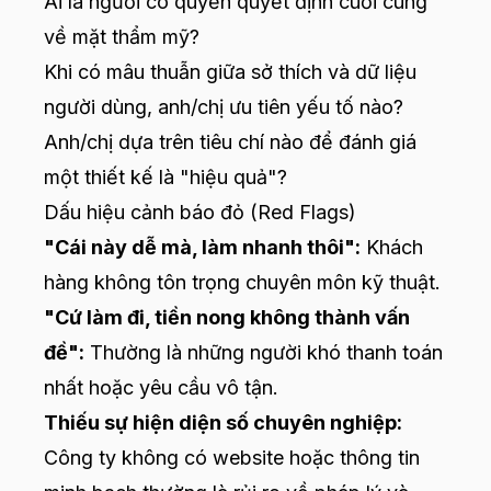
Ai là người có quyền quyết định cuối cùng
về mặt thẩm mỹ?
Khi có mâu thuẫn giữa sở thích và dữ liệu
người dùng, anh/chị ưu tiên yếu tố nào?
Anh/chị dựa trên tiêu chí nào để đánh giá
một thiết kế là "hiệu quả"?
Dấu hiệu cảnh báo đỏ (Red Flags)
"Cái này dễ mà, làm nhanh thôi":
Khách
hàng không tôn trọng chuyên môn kỹ thuật.
"Cứ làm đi, tiền nong không thành vấn
đề":
Thường là những người khó thanh toán
nhất hoặc yêu cầu vô tận.
Thiếu sự hiện diện số chuyên nghiệp:
Công ty không có website hoặc thông tin