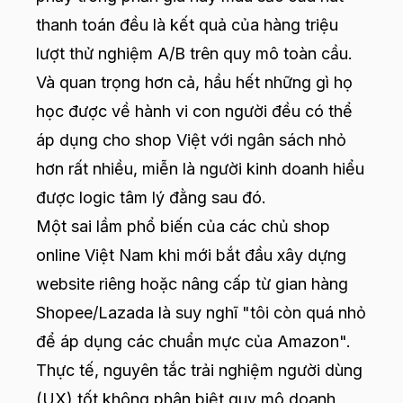
thanh toán đều là kết quả của hàng triệu
lượt thử nghiệm A/B trên quy mô toàn cầu.
Và quan trọng hơn cả, hầu hết những gì họ
học được về hành vi con người đều có thể
áp dụng cho shop Việt với ngân sách nhỏ
hơn rất nhiều, miễn là người kinh doanh hiểu
được logic tâm lý đằng sau đó.
Một sai lầm phổ biến của các chủ shop
online Việt Nam khi mới bắt đầu xây dựng
website riêng hoặc nâng cấp từ gian hàng
Shopee/Lazada là suy nghĩ "tôi còn quá nhỏ
để áp dụng các chuẩn mực của Amazon".
Thực tế, nguyên tắc trải nghiệm người dùng
(UX) tốt không phân biệt quy mô doanh