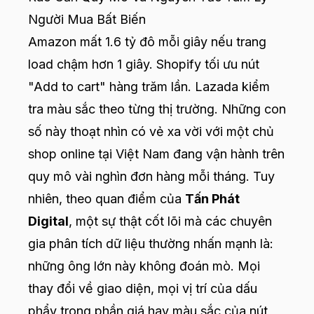
Người Mua Bất Biến
Amazon mất 1.6 tỷ đô mỗi giây nếu trang
load chậm hơn 1 giây. Shopify tối ưu nút
"Add to cart" hàng trăm lần. Lazada kiểm
tra màu sắc theo từng thị trường. Những con
số này thoạt nhìn có vẻ xa vời với một chủ
shop online tại Việt Nam đang vận hành trên
quy mô vài nghìn đơn hàng mỗi tháng. Tuy
nhiên, theo quan điểm của
Tấn Phát
Digital
, một sự thật cốt lõi mà các chuyên
gia phân tích dữ liệu thường nhấn mạnh là:
những ông lớn này không đoán mò. Mọi
thay đổi về giao diện, mọi vị trí của dấu
phẩy trong phần giá hay màu sắc của nút