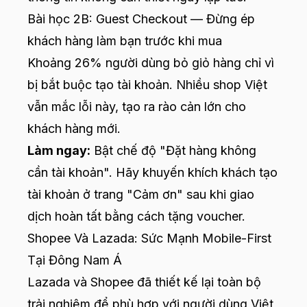
Bài học 2B: Guest Checkout — Đừng ép
khách hàng làm bạn trước khi mua
Khoảng 26% người dùng bỏ giỏ hàng chỉ vì
bị bắt buộc tạo tài khoản. Nhiều shop Việt
vẫn mắc lỗi này, tạo ra rào cản lớn cho
khách hàng mới.
Làm ngay:
Bật chế độ "Đặt hàng không
cần tài khoản". Hãy khuyến khích khách tạo
tài khoản ở trang "Cảm ơn" sau khi giao
dịch hoàn tất bằng cách tặng voucher.
Shopee Và Lazada: Sức Mạnh Mobile-First
Tại Đông Nam Á
Lazada và Shopee đã thiết kế lại toàn bộ
trải nghiệm để phù hợp với người dùng Việt