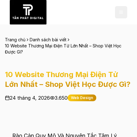
Trang chủ
Danh sách bài viết
10 Website Thương Mại Điện Tử Lớn Nhất – Shop Việt Học
Được Gì?
10 Website Thương Mại Điện Tử
Lớn Nhất – Shop Việt Học Được Gì?
24 tháng 4, 2026
3.650
Web Design
Rào Cản Quy Mô Và Nguyên Tắc Tâm Lý