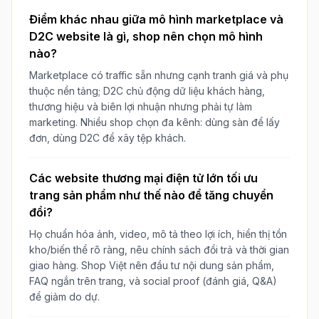
Điểm khác nhau giữa mô hình marketplace và
D2C website là gì, shop nên chọn mô hình
nào?
Marketplace có traffic sẵn nhưng cạnh tranh giá và phụ
thuộc nền tảng; D2C chủ động dữ liệu khách hàng,
thương hiệu và biên lợi nhuận nhưng phải tự làm
marketing. Nhiều shop chọn đa kênh: dùng sàn để lấy
đơn, dùng D2C để xây tệp khách.
Các website thương mại điện tử lớn tối ưu
trang sản phẩm như thế nào để tăng chuyển
đổi?
Họ chuẩn hóa ảnh, video, mô tả theo lợi ích, hiển thị tồn
kho/biến thể rõ ràng, nêu chính sách đổi trả và thời gian
giao hàng. Shop Việt nên đầu tư nội dung sản phẩm,
FAQ ngắn trên trang, và social proof (đánh giá, Q&A)
để giảm do dự.