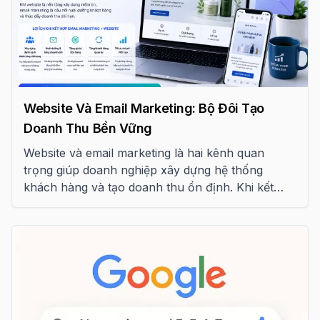
Website Và Email Marketing: Bộ Đôi Tạo
Doanh Thu Bền Vững
Website và email marketing là hai kênh quan
trọng giúp doanh nghiệp xây dựng hệ thống
khách hàng và tạo doanh thu ổn định. Khi kết
hợp đúng cách, đây có thể trở thành “cỗ máy
tăng trưởng” bền vững cho SME.