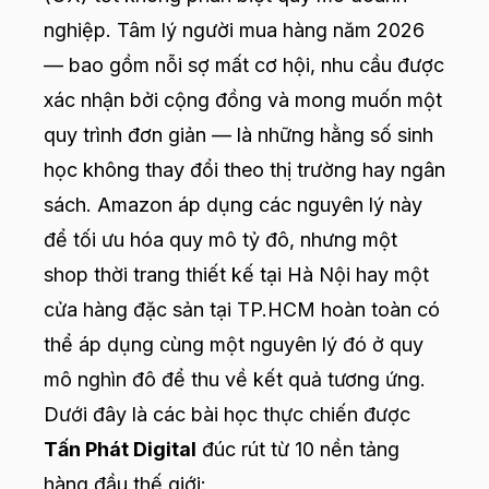
nghiệp. Tâm lý người mua hàng năm 2026
— bao gồm nỗi sợ mất cơ hội, nhu cầu được
xác nhận bởi cộng đồng và mong muốn một
quy trình đơn giản — là những hằng số sinh
học không thay đổi theo thị trường hay ngân
sách. Amazon áp dụng các nguyên lý này
để tối ưu hóa quy mô tỷ đô, nhưng một
shop thời trang thiết kế tại Hà Nội hay một
cửa hàng đặc sản tại TP.HCM hoàn toàn có
thể áp dụng cùng một nguyên lý đó ở quy
mô nghìn đô để thu về kết quả tương ứng.
Dưới đây là các bài học thực chiến được
Tấn Phát Digital
đúc rút từ 10 nền tảng
hàng đầu thế giới: