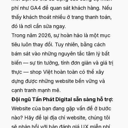
phí như GA4 để quan sát khách hàng. Nếu
thấy khách thoát nhiều ở trang thanh toán,
đó là nơi cần sửa ngay.
Trong năm 2026, sự hoàn hảo là một mục
tiêu luôn thay đổi. Tuy nhiên, bằng cách
bám sát vào những nguyên tắc tâm lý bất
biến — sự tin tưởng, tính đơn giản và giá trị
thực — shop Việt hoàn toàn có thể xây
dựng được những website bền vững và
cạnh tranh mạnh mẽ.
Đội ngũ Tấn Phát Digital sẵn sàng hỗ trợ:
Website của bạn đang gặp vấn đề ở bước
nào? Hãy để lại địa chỉ website, chúng tôi
sẽ phản hồi với bản đánh giá UX miễn phí