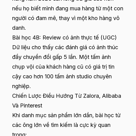
nếu họ biết mình đang mua hàng từ một con
người có đam mê, thay vì một kho hàng vô
danh.
Bài học 4B: Review có ảnh thực tế (UGC)
Dữ liệu cho thấy các đánh giá có ảnh thúc
đẩy chuyển đổi gấp 5 lần. Một tấm ảnh
chụp vội của khách hàng cũ có giá trị tin
cậy cao hơn 100 tấm ảnh studio chuyên
nghiệp.
Chiến Lược Điều Hướng Từ Zalora, Alibaba
Và Pinterest
Khi danh mục sản phẩm lớn dần, bài học từ
các ông lớn về tìm kiếm là cực kỳ quan
trọng: