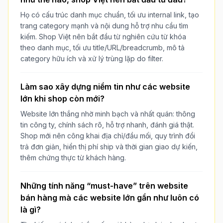
Họ có cấu trúc danh mục chuẩn, tối ưu internal link, tạo
trang category mạnh và nội dung hỗ trợ nhu cầu tìm
kiếm. Shop Việt nên bắt đầu từ nghiên cứu từ khóa
theo danh mục, tối ưu title/URL/breadcrumb, mô tả
category hữu ích và xử lý trùng lặp do filter.
Làm sao xây dựng niềm tin như các website
lớn khi shop còn mới?
Website lớn thắng nhờ minh bạch và nhất quán: thông
tin công ty, chính sách rõ, hỗ trợ nhanh, đánh giá thật.
Shop mới nên công khai địa chỉ/đầu mối, quy trình đổi
trả đơn giản, hiển thị phí ship và thời gian giao dự kiến,
thêm chứng thực từ khách hàng.
Những tính năng “must-have” trên website
bán hàng mà các website lớn gần như luôn có
là gì?