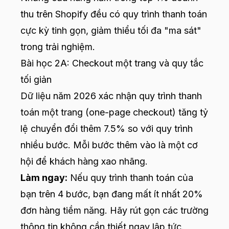
thu trên Shopify đều có quy trình thanh toán
cực kỳ tinh gọn, giảm thiểu tối đa "ma sát"
trong trải nghiệm.
Bài học 2A: Checkout một trang và quy tắc
tối giản
Dữ liệu năm 2026 xác nhận quy trình thanh
toán một trang (one-page checkout) tăng tỷ
lệ chuyển đổi thêm 7.5% so với quy trình
nhiều bước. Mỗi bước thêm vào là một cơ
hội để khách hàng xao nhãng.
Làm ngay:
Nếu quy trình thanh toán của
bạn trên 4 bước, bạn đang mất ít nhất 20%
đơn hàng tiềm năng. Hãy rút gọn các trường
thông tin không cần thiết ngay lập tức.