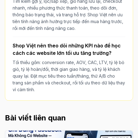
Tìm kiếm gợi ý, lọc/sắp xếp, giỏ hàng lưu lại, checkout
nhanh, nhiều phương thức thanh toán, theo dõi đơn,
thông báo trạng thái, và trang hỗ trợ. Shop Việt nên ưu
tiên tính năng ảnh hưởng trực tiếp đến mua hàng trước,
rồi mới đến tính năng nâng cao.
Shop Việt nên theo dõi những KPI nào để học
cách các website lớn tối ưu tăng trưởng?
Tối thiểu gồm: conversion rate, AOV, CAC, LTV, tỷ lệ bỏ
giỏ, tỷ lệ hoàn/đổi, thời gian giao hàng, và tỷ lệ khách
quay lại. Đặt mục tiêu theo tuần/tháng, thử A/B cho
trang sản phẩm và checkout, rồi tối ưu theo dữ liệu thay
vì cảm tính.
Bài viết liên quan