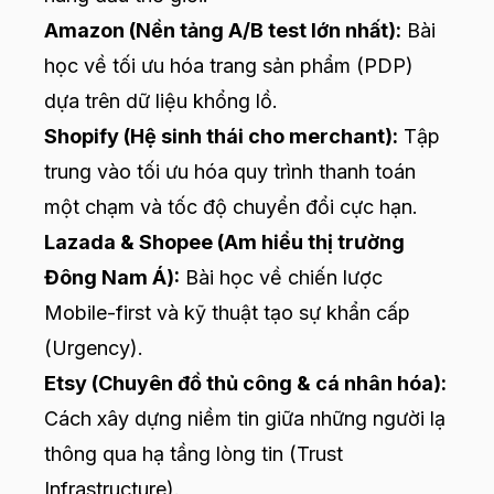
Amazon (Nền tảng A/B test lớn nhất):
Bài
học về tối ưu hóa trang sản phẩm (PDP)
dựa trên dữ liệu khổng lồ.
Shopify (Hệ sinh thái cho merchant):
Tập
trung vào tối ưu hóa quy trình thanh toán
một chạm và tốc độ chuyển đổi cực hạn.
Lazada & Shopee (Am hiểu thị trường
Đông Nam Á):
Bài học về chiến lược
Mobile-first và kỹ thuật tạo sự khẩn cấp
(Urgency).
Etsy (Chuyên đồ thủ công & cá nhân hóa):
Cách xây dựng niềm tin giữa những người lạ
thông qua hạ tầng lòng tin (Trust
Infrastructure).