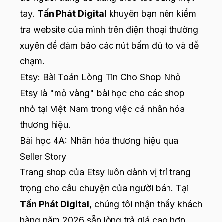
tay.
Tấn Phát Digital
khuyên bạn nên kiểm
tra website của mình trên điện thoại thường
xuyên để đảm bảo các nút bấm đủ to và dễ
chạm.
Etsy: Bài Toán Lòng Tin Cho Shop Nhỏ
Etsy là "mỏ vàng" bài học cho các shop
nhỏ tại Việt Nam trong việc cá nhân hóa
thương hiệu.
Bài học 4A: Nhân hóa thương hiệu qua
Seller Story
Trang shop của Etsy luôn dành vị trí trang
trọng cho câu chuyện của người bán. Tại
Tấn Phát Digital
, chúng tôi nhận thấy khách
hàng năm 2026 sẵn lòng trả giá cao hơn