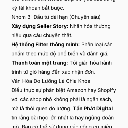
ký tài khoản bắt buộc.
Nhóm 3: Đầu tư dài hạn (Chuyên sâu)
Xây dựng Seller Story:
Nhân hóa thương
hiệu qua câu chuyện thật.
Hệ thống Filter thông minh:
Phân loại sản
phẩm theo mức độ phổ biến và đánh giá.
Thanh toán một trang:
Tối giản hóa hành
trình từ giỏ hàng đến xác nhận đơn.
Văn Hóa Đo Lường Là Chìa Khóa
Điều thực sự phân biệt Amazon hay Shopify
với các shop nhỏ không phải là ngân sách,
mà là thói quen đo lường.
Tấn Phát Digital
tin rằng bài học lớn nhất là hãy ngừng đoán
mò. Bạn có thể sử dụng các công cụ miễn