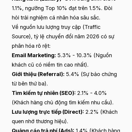
1.1%, ngưỡng Top 10% đạt trên 1.5%. Đòi
hỏi trải nghiệm cá nhân hóa sâu sắc.
Về nguồn lưu lượng truy cập (Traffic
Source), tỷ lệ chuyển đổi năm 2026 có sự
phân hóa rõ rệt:
Email Marketing:
5.3% - 10.3% (Nguồn
khách cũ có niềm tin cao nhất).
Giới thiệu (Referral):
5.4% (Sự bảo chứng
từ bên thứ ba).
Tìm kiếm tự nhiên (SEO):
2.1% - 4.0%
(Khách hàng chủ động tìm kiếm nhu cầu).
Lưu lượng trực tiếp (Direct):
2.2% (Khách
quen nhớ thương hiệu).
Quảng cáo trả phí (Ads):
1.4% (Khách hàng