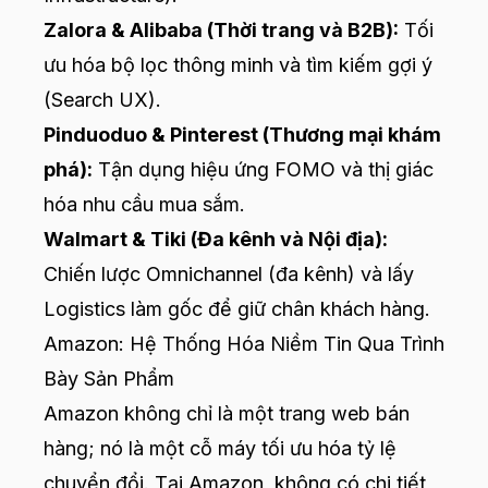
Zalora & Alibaba (Thời trang và B2B):
Tối
ưu hóa bộ lọc thông minh và tìm kiếm gợi ý
(Search UX).
Pinduoduo & Pinterest (Thương mại khám
phá):
Tận dụng hiệu ứng FOMO và thị giác
hóa nhu cầu mua sắm.
Walmart & Tiki (Đa kênh và Nội địa):
Chiến lược Omnichannel (đa kênh) và lấy
Logistics làm gốc để giữ chân khách hàng.
Amazon: Hệ Thống Hóa Niềm Tin Qua Trình
Bày Sản Phẩm
Amazon không chỉ là một trang web bán
hàng; nó là một cỗ máy tối ưu hóa tỷ lệ
chuyển đổi. Tại Amazon, không có chi tiết