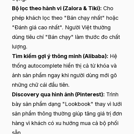
Bộ lọc theo hành vi (Zalora & Tiki):
Cho
phép khách lọc theo "Bán chạy nhất" hoặc
"Đánh giá cao nhất". Người Việt thường
dùng tiêu chí "Bán chạy" làm thước đo chất
lượng.
Tìm kiếm gợi ý thông minh (Alibaba):
Hệ
thống autocomplete hiển thị cả từ khóa và
ảnh sản phẩm ngay khi người dùng mới gõ
những chữ cái đầu tiên.
Discovery qua hình ảnh (Pinterest):
Trình
bày sản phẩm dạng "Lookbook" thay vì lưới
sản phẩm thông thường giúp tăng giá trị đơn
hàng vì khách có xu hướng mua cả bộ phối
sẵn.