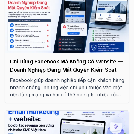
Chỉ Dùng Facebook Mà Không Có Website —
Doanh Nghiệp Đang Mất Quyền Kiểm Soát
Facebook giúp doanh nghiệp tiếp cận khách hàng
nhanh chóng, nhưng việc chỉ phụ thuộc vào một
nền tảng mạng xã hội có thể mang lại nhiều rủi
ro. Website mới là nền tảng giúp doanh nghiệp
kiểm soát thương hiệu và xây dựng tài sản số bền
vững.