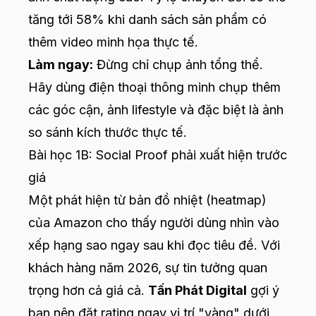
tăng tới 58% khi danh sách sản phẩm có
thêm video minh họa thực tế.
Làm ngay:
Đừng chỉ chụp ảnh tổng thể.
Hãy dùng điện thoại thông minh chụp thêm
các góc cận, ảnh lifestyle và đặc biệt là ảnh
so sánh kích thước thực tế.
Bài học 1B: Social Proof phải xuất hiện trước
giá
Một phát hiện từ bản đồ nhiệt (heatmap)
của Amazon cho thấy người dùng nhìn vào
xếp hạng sao ngay sau khi đọc tiêu đề. Với
khách hàng năm 2026, sự tin tưởng quan
trọng hơn cả giá cả.
Tấn Phát Digital
gợi ý
bạn nên đặt rating ngay vị trí "vàng" dưới