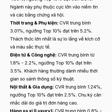
Ngành này phụ thuộc cực lớn vào niềm tin
và các bằng chứng xã hội.
Thời trang & Phụ kiện:
CVR trung bình
3.01%, ngưỡng Top 10% đạt trên 5.2%.
Thách thức lớn nhất là sự lo lắng về kích cỡ
và màu sắc thực tế.
Điện tử & Công nghệ:
CVR trung bình từ
1.8% - 2.2%, ngưỡng Top 10% đạt trên
3.5%. Khách hàng thường dành nhiều thời
gian so sánh thông số kỹ thuật.
Nội thất & Gia dụng:
CVR trung bình 1.24%,
ngưỡng Top 10% đạt trên 2.5%. Chu kỳ cân
nhắc dài do giá trị đơn hàng cao.
Hàng xa xỉ (Luxury):
CVR trung bình 0.8% -