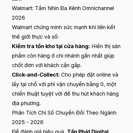
Walmart: Tầm Nhìn Đa Kênh Omnichannel
2026
Walmart chứng minh sức mạnh khi liên kết
thế giới thực và số:
Kiểm tra tồn kho tại cửa hàng:
Hiển thị sản
phẩm còn hàng ở chi nhánh gần nhất giúp
chốt đơn với khách cần gấp.
Click-and-Collect:
Cho phép đặt online và
lấy tại chỗ với phí vận chuyển bằng 0, một
chiến thuật tuyệt vời để thu hút khách hàng
địa phương.
Phân Tích Chỉ Số Chuyển Đổi Theo Ngành
2025 - 2026
Để đánh giá hiệu quả,
Tấn Phát Digital