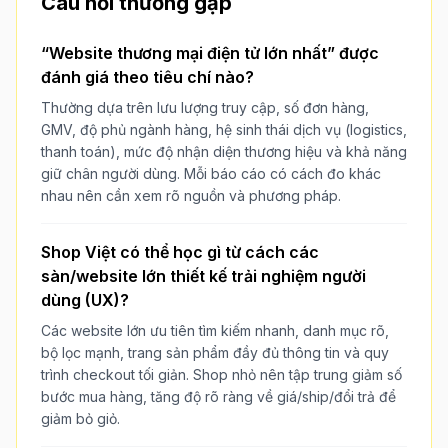
Câu hỏi thường gặp
“Website thương mại điện tử lớn nhất” được
đánh giá theo tiêu chí nào?
Thường dựa trên lưu lượng truy cập, số đơn hàng,
GMV, độ phủ ngành hàng, hệ sinh thái dịch vụ (logistics,
thanh toán), mức độ nhận diện thương hiệu và khả năng
giữ chân người dùng. Mỗi báo cáo có cách đo khác
nhau nên cần xem rõ nguồn và phương pháp.
Shop Việt có thể học gì từ cách các
sàn/website lớn thiết kế trải nghiệm người
dùng (UX)?
Các website lớn ưu tiên tìm kiếm nhanh, danh mục rõ,
bộ lọc mạnh, trang sản phẩm đầy đủ thông tin và quy
trình checkout tối giản. Shop nhỏ nên tập trung giảm số
bước mua hàng, tăng độ rõ ràng về giá/ship/đổi trả để
giảm bỏ giỏ.