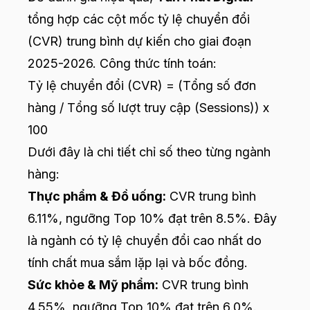
tổng hợp các cột mốc tỷ lệ chuyển đổi
(CVR) trung bình dự kiến cho giai đoạn
2025-2026. Công thức tính toán:
Tỷ lệ chuyển đổi (CVR) = (Tổng số đơn
hàng / Tổng số lượt truy cập (Sessions)) x
100
Dưới đây là chi tiết chỉ số theo từng ngành
hàng:
Thực phẩm & Đồ uống:
CVR trung bình
6.11%, ngưỡng Top 10% đạt trên 8.5%. Đây
là ngành có tỷ lệ chuyển đổi cao nhất do
tính chất mua sắm lặp lại và bốc đồng.
Sức khỏe & Mỹ phẩm:
CVR trung bình
4.55%, ngưỡng Top 10% đạt trên 6.0%.