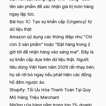
tên sản phẩm để xác nhận giá trị món hàng
ngay lập tức.
Bài học 1C: Tạo sự khẩn cấp (Urgency) từ
dữ liệu thật
Amazon sử dụng các thông điệp như "Chỉ
còn 3 sản phẩm" hoặc "Đặt hàng trong 2
giờ tới để nhận hàng vào sáng mai". Đây là
sự khẩn cấp dựa trên dữ liệu thật. Người
tiêu dùng Việt Nam năm 2026 rất nhạy bén;
họ sẽ rời bỏ ngay nếu phát hiện các đồng
hồ đếm ngược ảo.
Shopify: Tối Ưu Hóa Thanh Toán Tại Quy
Mô Hàng Triệu Merchant
Những cửa hàng nằm trong top 1% doanh