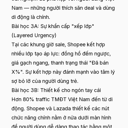
Nam — những người thích săn deal và dùng
di động là chính.
Bài học 3A: Sự khẩn cấp "xếp lớp"
(Layered Urgency)
Tại các khung giờ sale, Shopee kết hợp
nhiều lớp tạo áp lực: đồng hồ đếm ngược,
giá gạch ngang, thanh trạng thái "Đã bán
X%". Sự kết hợp này đánh mạnh vào tâm lý
sợ bỏ lỡ của người dùng trẻ.
Bài học 3B: Thiết kế cho ngón tay cái
Hơn 80% traffic TMĐT Việt Nam đến từ di
động. Shopee và Lazada thiết kế các nút
chức năng chính nằm ở nửa dưới màn hình
để người dùng dễ dàng thao tác bằng một