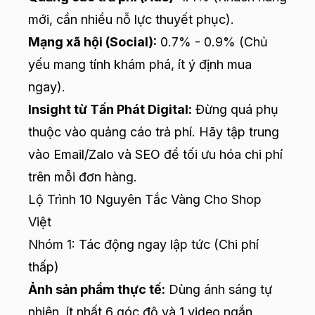
mới, cần nhiều nỗ lực thuyết phục).
Mạng xã hội (Social):
0.7% - 0.9% (Chủ
yếu mang tính khám phá, ít ý định mua
ngay).
Insight từ Tấn Phát Digital:
Đừng quá phụ
thuộc vào quảng cáo trả phí. Hãy tập trung
vào Email/Zalo và SEO để tối ưu hóa chi phí
trên mỗi đơn hàng.
Lộ Trình 10 Nguyên Tắc Vàng Cho Shop
Việt
Nhóm 1: Tác động ngay lập tức (Chi phí
thấp)
Ảnh sản phẩm thực tế:
Dùng ánh sáng tự
nhiên, ít nhất 6 góc độ và 1 video ngắn.